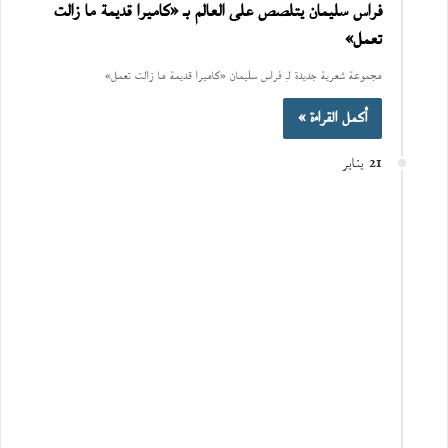
فراس سليمان يتلصص على العالم بـ «كاميرا قديمة ما زالت
تعمل»
مجموعة شعرية جديدة لـِ فراس سليمان «كاميرا قديمة ما زالت تعمل»
أكمل القراءة »
21 يناير