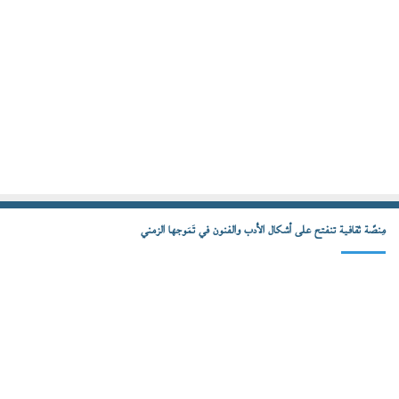
مِنصّة ثقافية تنفتح على أشكال الأدب والفنون في تَمَوجها الزمني