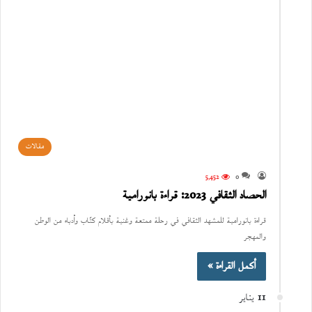
مقالات
5٬452
0
الحصاد الثقافي 2023: قراءة بانورامية
قراءة بانورامية للمشهد الثقافي في رحلة ممتعة وغنية بأقلام كتّاب وأدباء من الوطن
والمهجر
أكمل القراءة »
11 يناير