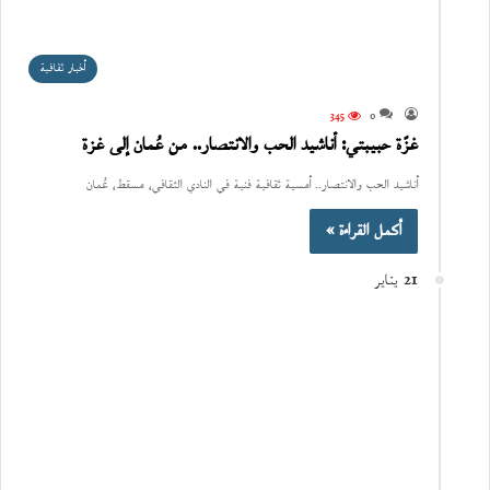
أخبار ثقافية
345
0
غزّة حبيبتي: أناشيد الحب والانتصار.. من عُمان إلى غزة
أناشيد الحب والانتصار.. أمسية ثقافية فنية في النادي الثقافي، مسقط، عُمان
أكمل القراءة »
21 يناير