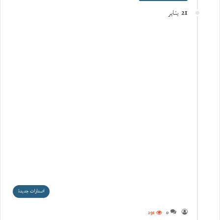
21 يناير
اصدارات جديدة
291
0