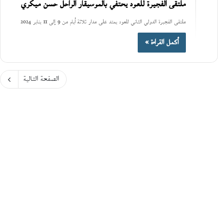
ملتقى الفجيرة للعود يحتفي بالموسيقار الراحل حسن ميكري
ملتقى الفجيرة الدولي الثاني للعود يمتد على مدار ثلاثة أيام من 9 إلى 11 يناير 2024
أكمل القراءة »
الصفحة التالية