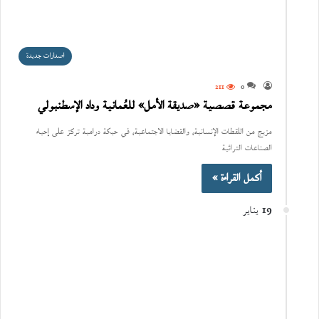
اصدارات جديدة
211
0
مجموعة قصصية «صديقة الأمل» للعُمانية وداد الإسطنبولي
مزيج من اللقطات الإنسانية، والقضايا الاجتماعية، في حبكة درامية تركز على إحياء
الصناعات التراثية
أكمل القراءة »
19 يناير