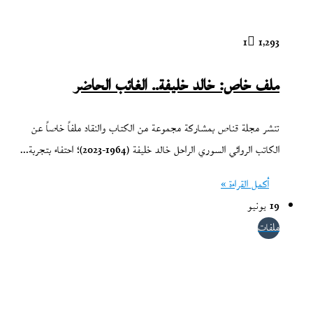
1
1٬293
ملف خاص: خالد خليفة.. الغائب الحاضر
تنشر مجلة قناص بمشاركة مجموعة من الكتاب والنقاد ملفاً خاصاً عن
الكاتب الروائي السوري الراحل خالد خليفة (1964-2023)؛ احتفاء بتجربة…
أكمل القراءة »
19 يونيو
ملفات