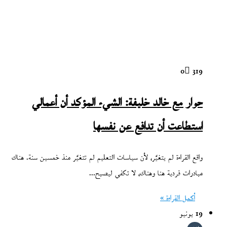
0
319
حوار مع خالد خليفة: الشيء المؤكد أن أعمالي
استطاعت أن تدافع عن نفسها
واقع القراءة لم يتغيَّر، لأن سياسات التعليم لم تتغيَّر منذ خمسين سنة. هناك
مبادرات فردية هنا وهناك، لا تكفي ليصبح…
أكمل القراءة »
19 يونيو