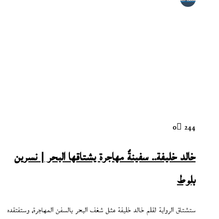
0
244
خالد خليفة.. سفينةٌ مهاجرة يشتاقها البحر | نسرين
بلوط
ستشتاق الرواية لقلم خالد خليفة مثل شغف البحر بالسفن المهاجرة، وستفتقده