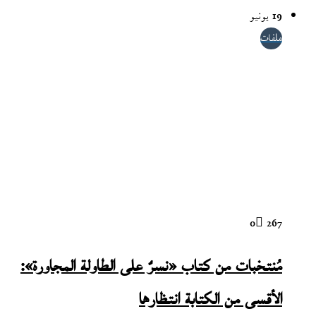
19 يونيو
ملفات
0
267
مُنتخبات من كتاب «نسرٌ على الطاولة المجاورة»:
الأقسى من الكتابة انتظارها