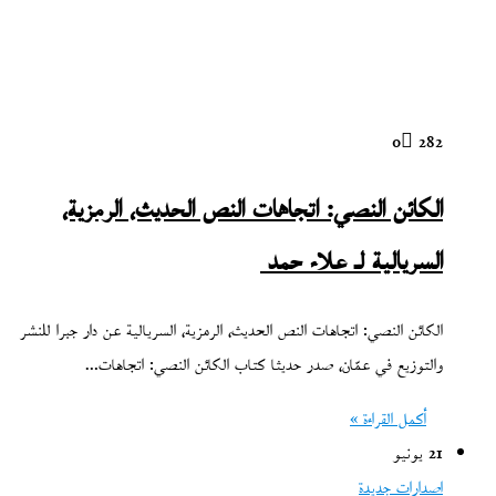
0
282
الكائن النصي: اتجاهات النص الحديث، الرمزية،
السريالية لـ علاء حمد
الكائن النصي: اتجاهات النص الحديث، الرمزية، السريالية عن دار جبرا للنشر
والتوزيع في عمّان، صدر حديثا كتاب الكائن النصي: اتجاهات…
أكمل القراءة »
21 يونيو
اصدارات جديدة