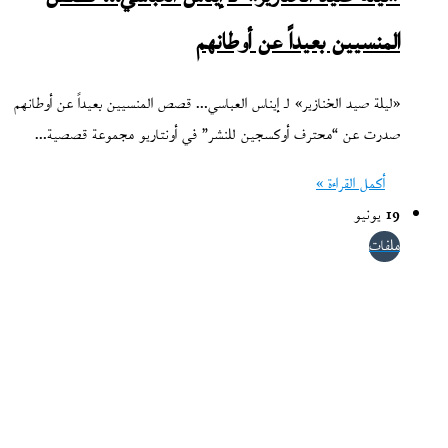
المنسيين بعيداً عن أوطانهم
«ليلة صيد الخنازير» لـ إيناس العباسي… قصص المنسيين بعيداً عن أوطانهم
صدرت عن “محترف أوكسجين للنشر” في أونتاريو مجموعة قصصية…
أكمل القراءة »
19 يونيو
ملفات