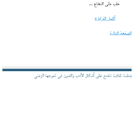
حلب حتّى النخاع ...
أكمل القراءة »
الصفحة التالية
مِنصّة ثقافية تنفتح على أشكال الأدب والفنون في تَمَوجها الزمني