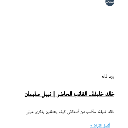
ملفات
0
255
خالد خليفة.. الغائب الحاضر | نبيل سليمان
خالد خليفة: سأطلب من أصدقائي كيف يحتفلون بذكرى موتي
أكمل القراءة »