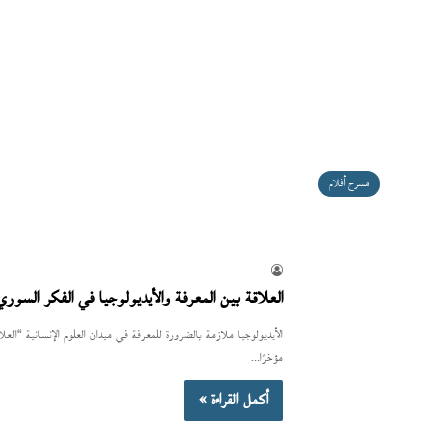
مسرح أفلام
العلاقة بين المعرفة والأيديولوجيا في الفكر الس
الأيديولوجيا ملازمة بالضرورة للمعرفة في ميدان العلوم الإنسانية “الع
مؤخرًا…
أكمل القراءة »