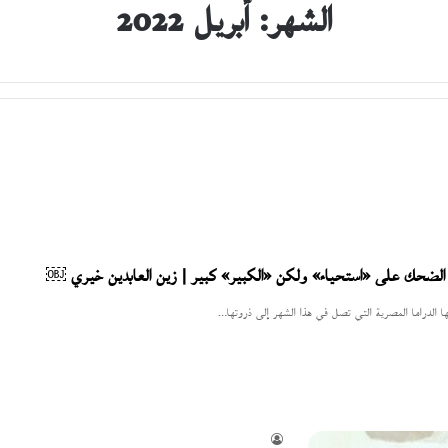
الشهر:
أبريل 2022
ا الدراما المصرية التي تصل في هذا الشهر إلى ذروتها…