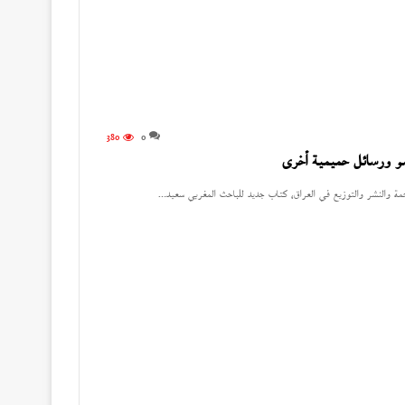
380
0
مو ورسائل حميمية أخرى
والنشر والتوزيع في العراق، كتاب جديد للباحث المغربي سعيد…