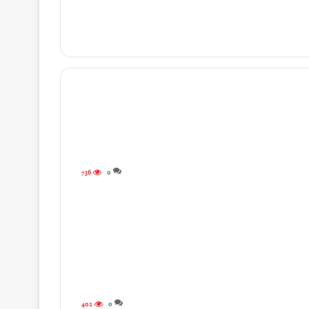
736
0
402
0