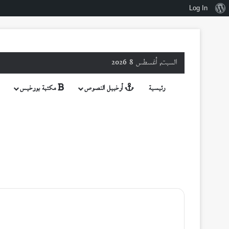
نبذة
Log In
عن
ووردبريس
السبت, أغسطس 8 2026
رئيسية
أرخبيل النصوص
مكتبة بورخيس