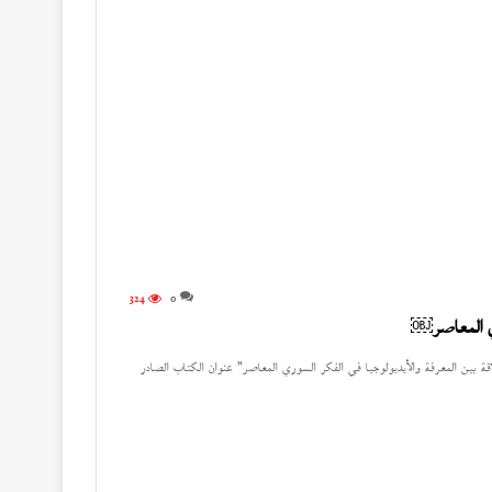
324
0
وري المعاصر￼
لاقة بين المعرفة والأيديولوجيا في الفكر السوري المعاصر” عنوان الكتاب الصادر