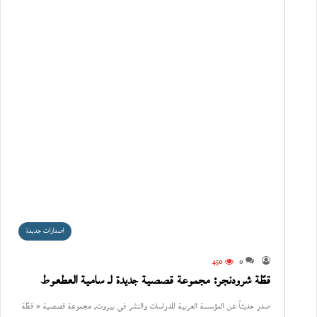
اصدارات جديدة
450
0
قطّة شرودنجر: مجموعة قصصية جديدة لـ سامية العطعوط
صدر حديثاً عن المؤسسة العربية للدراسات والنشر في بيروت، مجموعة قصصية « قطّة