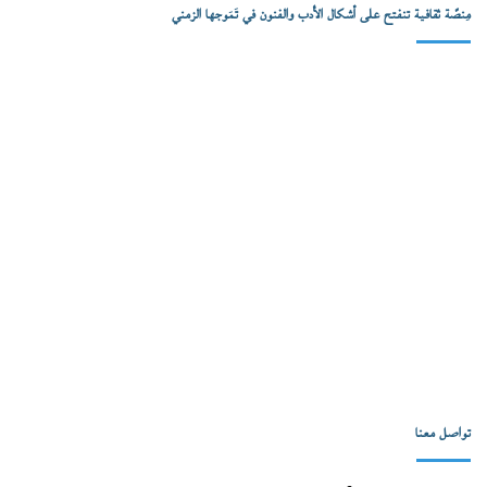
مِنصّة ثقافية تنفتح على أشكال الأدب والفنون في تَمَوجها الزمني
تواصل معنا