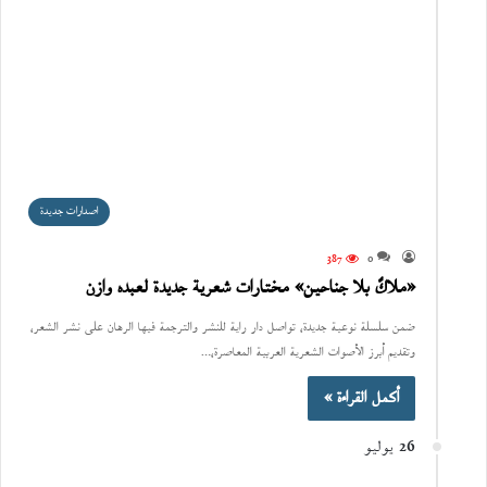
اصدارات جديدة
387
0
«ملاكٌ بلا جناحين» مختارات شعرية جديدة لعبده وازن
ضمن سلسلة نوعية جديدة، تواصل دار راية للنشر والترجمة فيها الرهان على نشر الشعر،
وتقديم أبرز الأصوات الشعرية العربية المعاصرة،…
أكمل القراءة »
26 يوليو