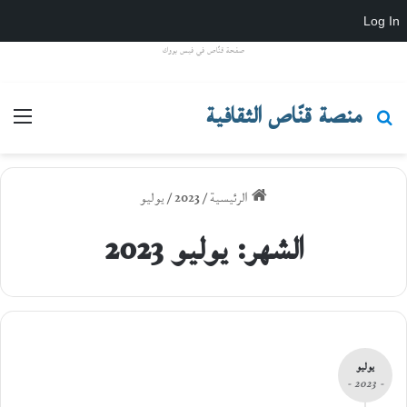
Log In
صفحة قنّاص في فيس بووك
منصة قنّاص الثقافية
بحث عن
القا
الرئيسية
/
2023
/
يوليو
الشهر:
يوليو 2023
يوليو
- 2023 -