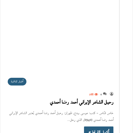
أخبار ثقافية
268
0
رحيل الشاعر الإيراني أحمد رضا أحمدي
خاص قنّاص – كتب: موسى بيدج، طهران: رحيل أحمد رضا أحمدي يُعتبر الشاعر الإيراني
أحمد رضا أحمدي (1940)، الذي رحل…
أكمل القراءة »