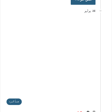
21 يوليو
جسدُ السرد