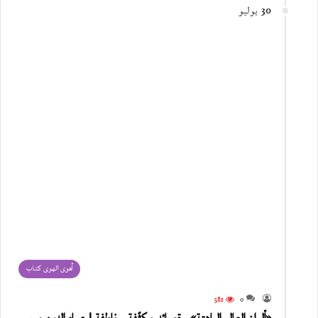
30 يوليو
أهوى الهوى كتاب
581
0