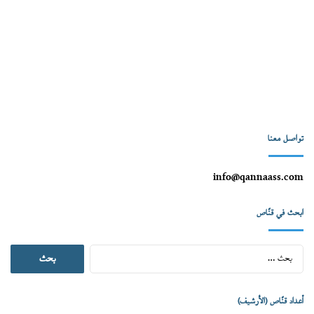
تواصل معنا
info@qannaass.com
ابحث في قنّاص
البحث
عن:
أعداد قنّاص (الأرشيف)