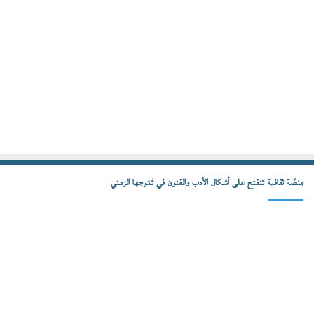
مِنصّة ثقافية تنفتح على أشكال الأدب والفنون في تَمَوجها الزمني