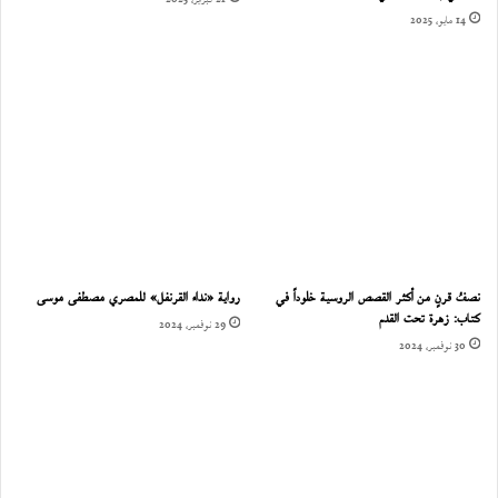
14 مايو، 2025
نصفُ قرنٍ من أكثر القصص الروسية خلوداً في
رواية «نداء القرنفل» للمصري مصطفى موسى
كتاب: زهرة تحت القدم
29 نوفمبر، 2024
30 نوفمبر، 2024