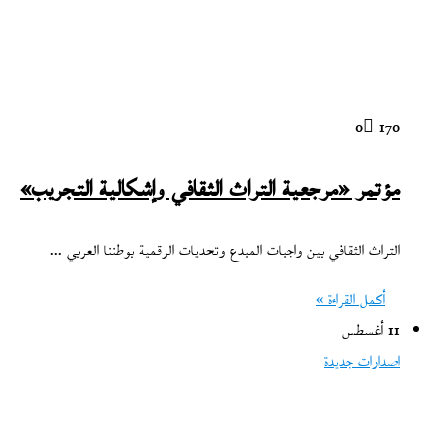
0
170
مؤتمر «مرجعية التراث الثقافي وإشكالية التجريب»
التراث الثقافي بين واجبات المبدع وتحديات الرقمية بوطننا العربي ...
أكمل القراءة »
11 أغسطس
اصدارات جديدة