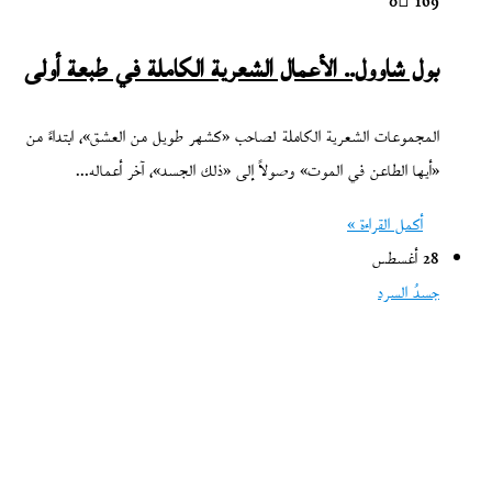
0
169
بول شاوول.. الأعمال الشعرية الكاملة في طبعة أولى
المجموعات الشعرية الكاملة لصاحب «كشهر طويل من العشق»، ابتداءً من
«أيها الطاعن في الموت» وصولاً إلى «ذلك الجسد»، آخر أعماله…
أكمل القراءة »
28 أغسطس
جسدُ السرد