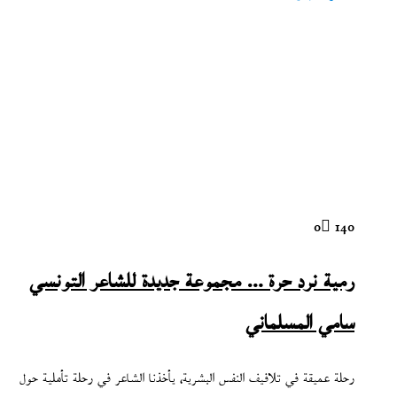
0
140
رمية نرد حرة … مجموعة جديدة للشاعر التونسي
سامي المسلماني
رحلة عميقة في تلافيف النفس البشرية، يأخذنا الشاعر في رحلة تأملية حول