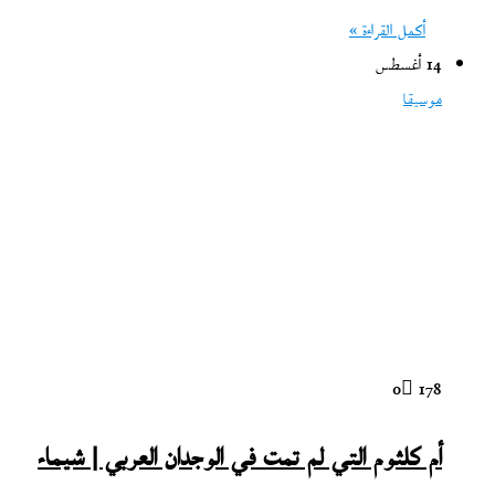
أكمل القراءة »
14 أغسطس
موسيقا
0
178
أم كلثوم التي لم تمت في الوجدان العربي | شيماء