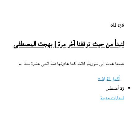
0
136
لنبدأ من حيث توقفنا آخر مرة | بهجت المصطفى
عندما عدت إلى سورية، كانت كما غادرتها منذ اثنتي عشرة سنة ...
أكمل القراءة »
23 أغسطس
اصدارات جديدة