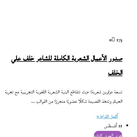
0
175
صدور الأعمال الشعرية الكاملة للشاعر خلف علي
الخلف
تسعة دواوين شعرية؛ حيث تتقاطع البنية الشعرية اللغوية التجريبية مع تجربة
الحياة، وتتخذ القصيدة شكلًا عضويًا متحررًا من القوالب ...
أكمل القراءة »
21 أغسطس
أهوى الهوى كتاب