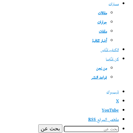
مسارات
مقالات
حوارات
ملفات
أخبار ثقافية
الكتاب قنّاص
كن قنّاصا
من نحن
قواعد النشر
فيسبوك
‫X
‫YouTube
ملخص الموقع RSS
بحث عن