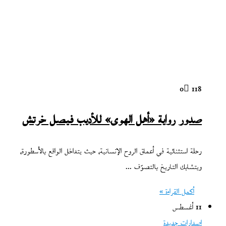
0
118
صدور رواية «أهل الهوى» للأديب فيصل خرتش
رحلة استثنائية في أعماق الروح الإنسانية، حيث يتداخل الواقع بالأسطورة،
ويتشابك التاريخ بالتصوّف ...
أكمل القراءة »
11 أغسطس
اصدارات جديدة