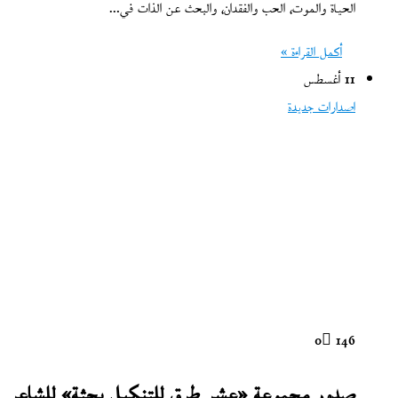
الحياة والموت، الحب والفقدان، والبحث عن الذات في…
أكمل القراءة »
11 أغسطس
اصدارات جديدة
0
146
صدور مجموعة «عشر طرق للتنكيل بجثة» للشاعر