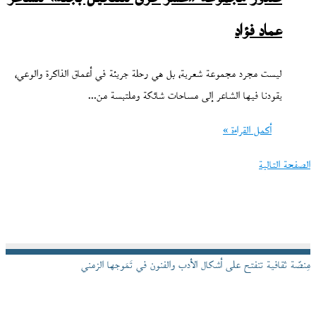
عماد فؤاد
ليست مجرد مجموعة شعرية، بل هي رحلة جريئة في أعماق الذاكرة والوعي،
يقودنا فيها الشاعر إلى مساحات شائكة وملتبسة من…
أكمل القراءة »
الصفحة التالية
مِنصّة ثقافية تنفتح على أشكال الأدب والفنون في تَمَوجها الزمني