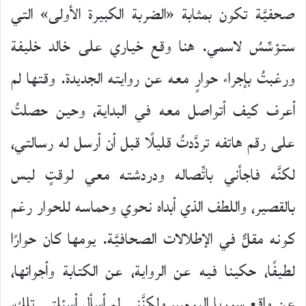
صحفيَّة تكون بمثابة «الضربة الكبيرة الأولى» التي
ستؤسِّسُ لاسمي. هنا وقع خياري على خالد خليفة
ورغبتُ بإجراء حوارٍ معه عن روايته الجديدة. وقتها لم
أعرف كيف أتواصل معه في البداية، وحين حصلتُ
على رقم هاتفه تردَّدتُ قليلًا قبل أن أرسل له رسالتي،
لكنَّه فاجأني باتِّصاله ودردشته معي لوقتٍ ليس
بالقصير، واللطف الذي أبداه نحوي وحماسه للحوار رغم
كونه مقلٌّ في الإطلالات الصحافيَّة. يومها كان حوارًا
لطيفًا، حكينا فيه عن الرواية، عن الكتابة وأجوائها،
عن واقع سوريا اليوم… ولكنَّني لم أسأل أسئلتي تلك،