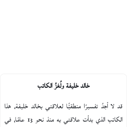
على
X
خالد خليفة ولُغزُ الكاتب
قد لا أجدُ تفسيرًا منطقيًّا لعلاقتي بخالد خليفة، هذا
الكاتب الذي بدأت علاقتي به منذ نحو 13 عامًا، في