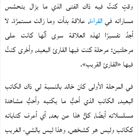
وقتٍ كنتُ فيه ذاك الفتى الذي ما يزال يتحسَّس
مساراته في
القراءة
، علاقة بدأت وما زالت مستمرَّة. لا
أجدُ تفسيرًا لهذه العلاقة سوى أنَّها كانت على
مرحلتين: مرحلة كنت فيها القارئ البعيد، وأخرى كنتُ
فيها «القارئ القريب».
في المرحلة الأولى كان خالد بالنسبة لي ذاك الكاتب
البعيد، الكاتب الذي أحبُّ ما يكتبه وأحبُّ مشاهدة
مسلسلاته أيضًا، كلُّ هذا عن بعد، أي أعرف كتاباته
ككاتب وليس هو كشخص، وهذا ليس بالشيء الغريب