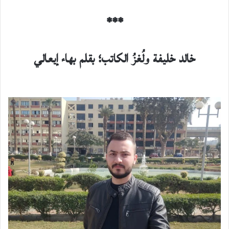
***
خالد خليفة ولُغزُ الكاتب؛ بقلم بهاء إيعالي