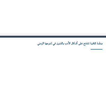
مِنصّة ثقافية تنفتح على أشكال الأدب والفنون في تَمَوجها الزمني