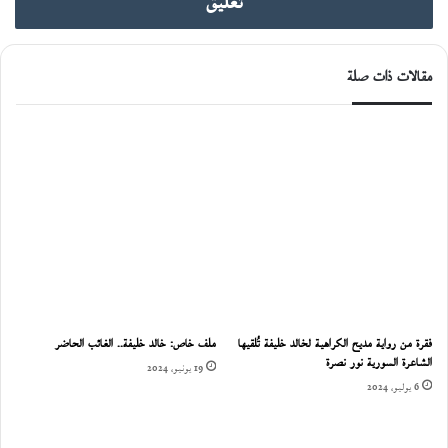
تعليق
مقالات ذات صلة
فقرة من رواية مديح الكراهية لخالد خليفة تُلقيها
ملف خاص: خالد خليفة.. الغائب الحاضر
الشاعرة السورية نور نصرة
19 يونيو، 2024
6 يوليو، 2024