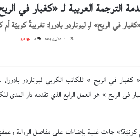
قدمة الترجمة العربية لـ «كغبار في الريح
كغبار في الريح» لـِ ليوناردو بادورا: تغريبةٌ كوبيّة أم ك
تابع
20 أبريل، 2023
0
578
على
X
« كغبار في الريح » للكاتب الكوبي ليوناردو بادورا،
كغبار في الريح » هو العمل الرابع الذي تقدمه دار المدى 
ة أم كونيّة؟» جاءت غنية بإضاءات على مفاصل الرواية وعمقه