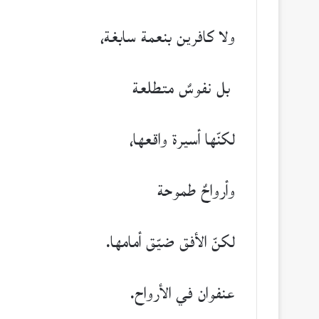
ولا كافرين بنعمة سابغة،
بل نفوسٌ متطلعة
لكنّها أسيرة واقعها،
وأرواحٌ طموحة
لكنّ الأفق ضيّق أمامها.
عنفوان في الأرواح.