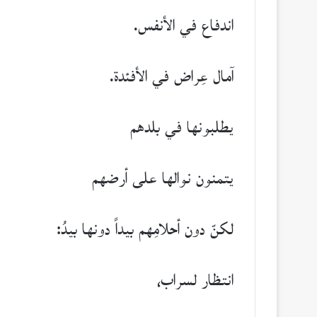
اندفاع في الأنفس.
آمال عِراض في الأفئدة.
يطلبونها في بلدهم
يتمنون نوالها على أرضهم
لكنّ دون أحلامِهم بيداً دونها بيدُ:
انتظار لسراب،