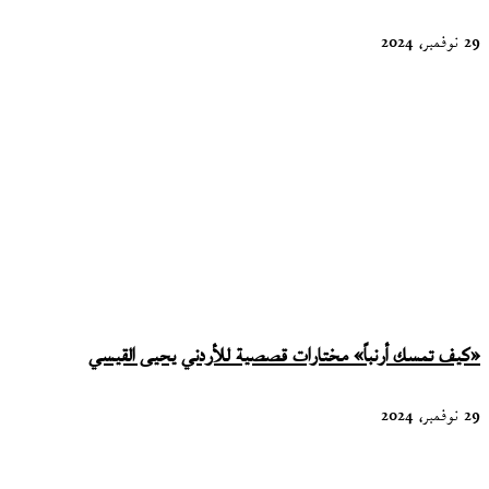
29 نوفمبر، 2024
«كيف تمسك أرنباً» مختارات قصصية للأردني يحيى القيسي
29 نوفمبر، 2024