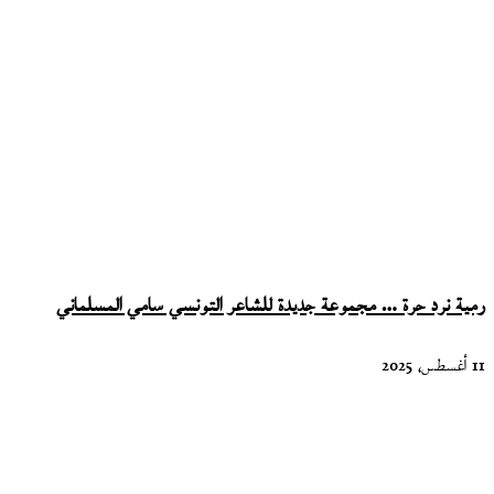
رمية نرد حرة … مجموعة جديدة للشاعر التونسي سامي المسلماني
11 أغسطس، 2025