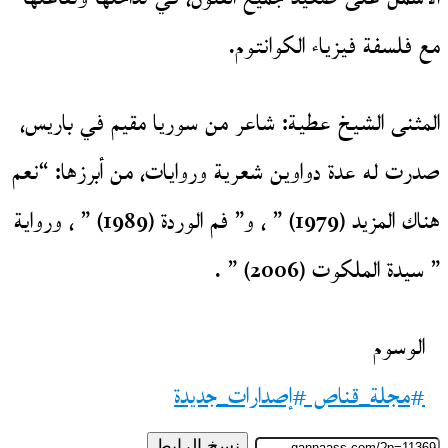
مع فلسفة فيزياء الكوانتوم.
المثنى الشيخ عطية: شاعر من سوريا مقيم في باريس،
صدرت له عدة دواوين شعرية وروايات، من أبرزها: “نعم
هناك المزيد (1979) ” ، و” فم الوردة (1989) ” ، ورواية
” سيدة الملكوت (2006) ” .
الوسوم
#مجلة_قناص #إصدارات_جديدة
نسخ الرابط