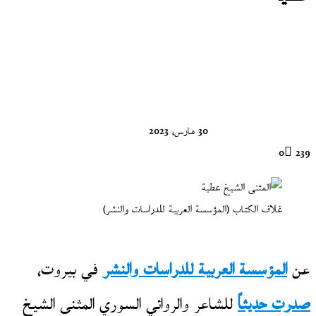
تابع
على
X
30 مارس، 2023
0
239
غلاف الكتاب (المؤسسة العربية للدراسات والنشر)
عن
المؤسسة العربية للدراسات والنشر
في بيروت،
صدرت حديثاً
للشاعر والروائي السوري المثنى الشيخ