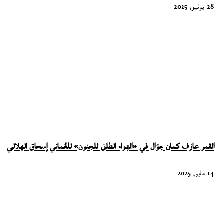
28 يونيو، 2025
القمر عازف كمان جوّال في «الهواء الطلق للجنون» للعُماني إسحاق الهلالي
14 مايو، 2025