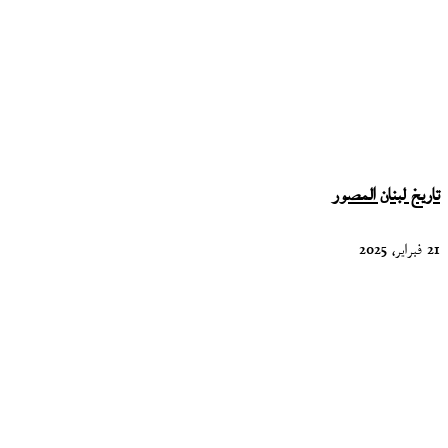
تاريخ لبنان المصور
21 فبراير، 2025