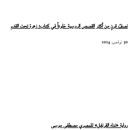
نصفُ قرنٍ من أكثر القصص الروسية خلوداً في كتاب: زهرة تحت القدم
30 نوفمبر، 2024
رواية «نداء القرنفل» للمصري مصطفى موسى