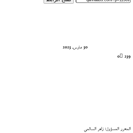
تابع
على
X
30 مارس، 2023
0
239
المحرر المسؤول: زاهر السالمي