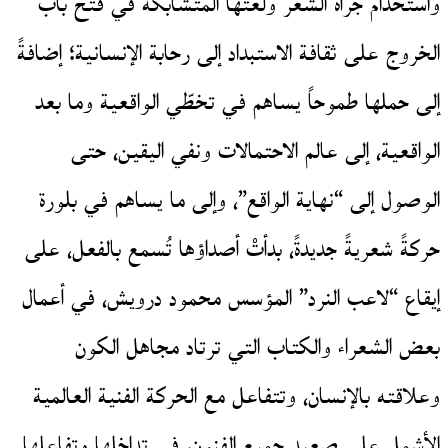
واستخدام جرأة الشعر ولغتها المتشابكة في فتح باب
الخروج على ثقافة الاستبداد إلى رحابة الإنسانية؛ إضافةً
إلى حملها طموحاً يساهم في تخطّي الواقعية وما بعد
الواقعية، إلى عالم الاحتمالات ونفي اليقين، حتى
الوصول إلى “نهاية الواقع”، وإلى ما يساهم في بلورة
حركةً شعريةً جديدةً، بدأتْ أصداؤها تُسمع بالفعل، على
إيقاع “لاعب النرد” المؤسس محمود درويش، في أعمال
بعض الشعراء والكتاب التي ترتاد مجاهل الكون
وعلاقته بالإنسان، وتتفاعل مع الحركة الفنية العالمية
الأشمل على صعيد جميع الفنون، في تداخلها وتفاعلها