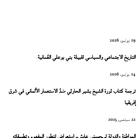
للشاعر خلف
علي الخلف
19 يونيو، 2026
التاريخ الاجتماعي والسياسي لقبيلة بني بوعلي العُمانية
14 يونيو، 2026
ترجمة كتاب ثورة الشيخ بشير الحارثي ضدّ الاستعمار الألماني في شرق
إفريقيا
22 سبتمبر، 2025
المواطنة والدولة لـ ـحسني عايش.. استعراض لتطور المفهوم وتطبيقاته