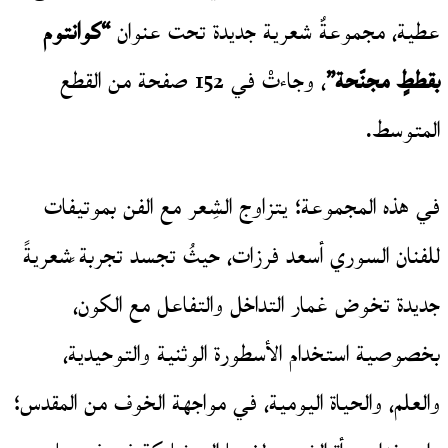
عطية، مجموعةٌ شعرية جديدة تحت عنوان
“كوانتوم
بقططٍ مجنّحة”
، وجاءتْ في 152 صفحة من القطع
المتوسط.
في هذه المجموعة؛ يتزاوج الشِعر مع الفن بموتيفات
للفنان السوري أسعد فرزات، حيثُ تجسد تجربة ًشعريةً
جديدة تخوض غمار التداخل والتفاعل مع الكون،
بخصوصية استخدام الأسطورة الوثنية والتوحيدية،
والعلم، والحياة اليومية، في مواجهة الخوف من المقدس؛