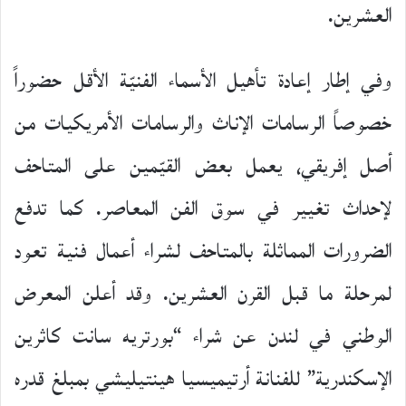
العشرين.
وفي إطار إعادة تأهيل الأسماء الفنيّة الأقل حضوراً
خصوصاً الرسامات الإناث والرسامات الأمريكيات من
أصل إفريقي، يعمل بعض القيّمين على المتاحف
لإحداث تغيير في سوق الفن المعاصر. كما تدفع
الضرورات المماثلة بالمتاحف لشراء أعمال فنية تعود
لمرحلة ما قبل القرن العشرين. وقد أعلن المعرض
الوطني في لندن عن شراء “بورتريه سانت كاثرين
الإسكندرية” للفنانة أرتيميسيا هينتيليشي بمبلغ قدره