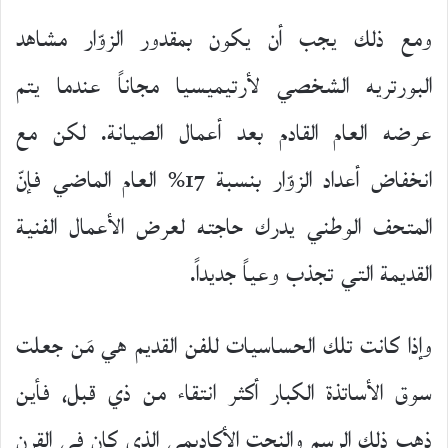
ومع ذلك يجب أن يكون بمقدور الزوّار مشاهد
البورتريه الشخصي لأرتيميسيا مجاناً عندما يتم
عرضه العام القادم بعد أعمال الصيانة. لكن مع
انخفاض أعداد الزوّار بنسبة 17% العام الماضي فإنّ
المتحف الوطني يدرك حاجته لعرض الأعمال الفنية
القديمة التي تجذب وعياً جديداً.
وإذا كانت تلك الحساسيات للفن القديم هي مَن جعلت
سوق الأساتذة الكبار أكثر انتقاء من ذي قبل، فأين
ذهب ذلك الرسم والنحت الأكاديمي الذي كان في القرن