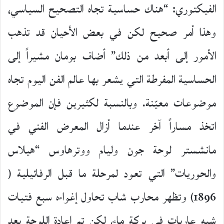
الفيكتوري: “هناك حساسية تجاه التصحيح السياسي،
وهذا أمر صحيح لكن في بعض الأحيان قد تذهب
الأمور إلى أبعد من ذلك” أضاف بومان مشيراً إلى
الحساسية المفرطة التي يشعر بها عالم الفن اليوم تجاه
موضوعات معيّنة. وبالنسبة لكثيرين فإن الموضوع
اتخذ مساراً آخر عندما أزال المعرض الفني في
مانشستر لوحة جون وليام ووترهاوس “هيلاس
والحوريات” التي تعود لمرحلة ما قبل الرفائيلية (
1896) وتظهر محارب شاب تحاول إغواءه سبع فتيات
شبه عاريات في بركة ماء، لكن تم إعادة اللوحة بعد