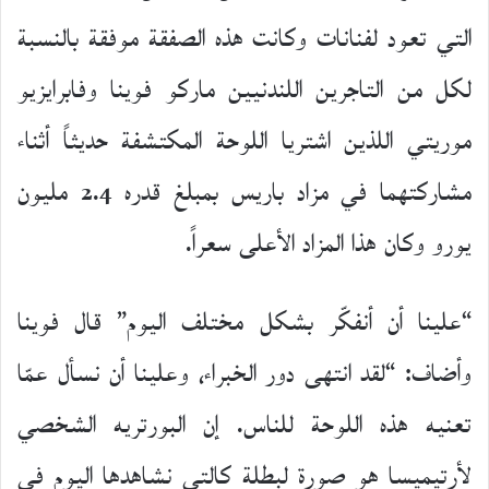
التي تعود لفنانات وكانت هذه الصفقة موفقة بالنسبة
لكل من التاجرين اللندنيين ماركو فوينا وفابرايزيو
موريتي اللذين اشتريا اللوحة المكتشفة حديثاً أثناء
مشاركتهما في مزاد باريس بمبلغ قدره 2.4 مليون
يورو وكان هذا المزاد الأعلى سعراً.
“علينا أن أنفكّر بشكل مختلف اليوم” قال فوينا
وأضاف: “لقد انتهى دور الخبراء، وعلينا أن نسأل عمّا
تعنيه هذه اللوحة للناس. إن البورتريه الشخصي
لأرتيميسا هو صورة لبطلة كالتي نشاهدها اليوم في