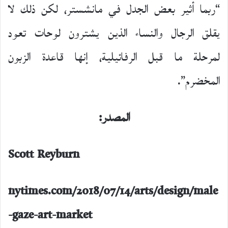
“ربما أثير بعض الجدل في مانشستر، لكن ذلك لا
يقلق الرجال والنساء الذين يشترون لوحات تعود
لمرحلة ما قبل الرفائيلية، إنها قاعدة الزبون
المخضرم”.
المصدر:
Scott Reyburn
nytimes.com/2018/07/14/arts/design/male
فوتوتشكيل
-gaze-art-market
20
مايو،