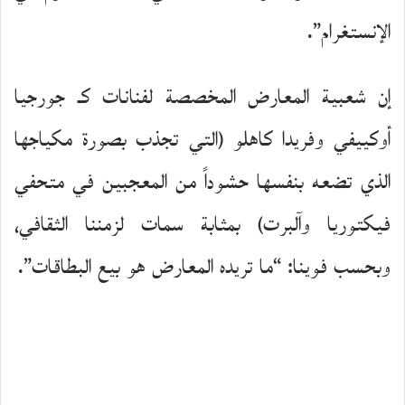
الإنستغرام”.
إن شعبية المعارض المخصصة لفنانات كـ جورجيا
أوكييفي وفريدا كاهلو (التي تجذب بصورة مكياجها
الذي تضعه بنفسها حشوداً من المعجبين في متحفي
فيكتوريا وآلبرت) بمثابة سمات لزمننا الثقافي،
وبحسب فوينا: “ما تريده المعارض هو بيع البطاقات”.