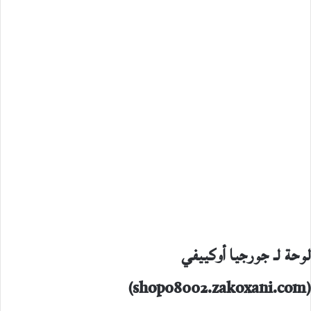
لوحة لـ جورجيا أوكييفي
(shop08002.zakoxani.com)