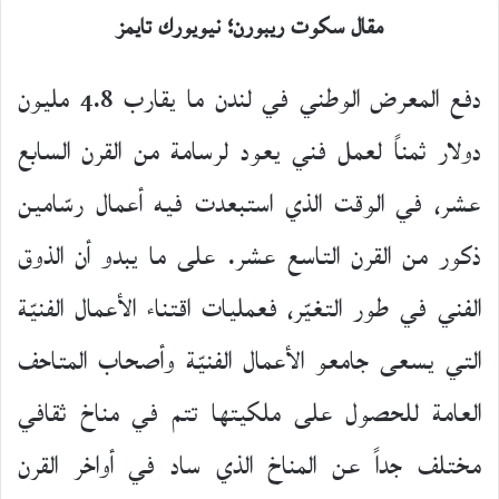
مقال سكوت ريبورن؛ نيويورك تايمز
دفع المعرض الوطني في لندن ما يقارب 4.8 مليون
دولار ثمناً لعمل فني يعود لرسامة من القرن السابع
عشر، في الوقت الذي استبعدت فيه أعمال رسّامين
ذكور من القرن التاسع عشر. على ما يبدو أن الذوق
الفني في طور التغيّر، فعمليات اقتناء الأعمال الفنيّة
التي يسعى جامعو الأعمال الفنيّة وأصحاب المتاحف
العامة للحصول على ملكيتها تتم في مناخ ثقافي
مختلف جداً عن المناخ الذي ساد في أواخر القرن