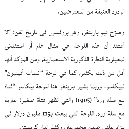
الردود العنيفة من المعترضين.
وصرّح تيم بارينغر، وهو بروفسور في تاريخ الفن: “لا
أعتقد أن هذه اللوحة هي مثال هام أو استثنائي
لمعيارية النظرة الذكورية الاستعمارية، ومن المؤكد أنها
أقل من ذلك بكثير، كما في لوحة “آنسات أفينيون”
لبيكاسو. وربما يشير بارينغر هنا للوحة بيكاسو “فتاة
مع سلة ورد” (1905) والتي تظهر فتاة صغيرة عارية
مع سلة ورد، اللوحة التي بيعت بـ115 مليون دولار في
مزاد علني ضمن مجموعة روكفلر لدار كريستز.