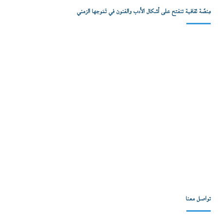
مِنصّة ثقافية تنفتح على أشكال الأدب والفنون في تَمَوجها الزمني
تواصل معنا