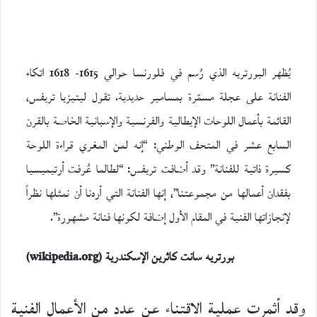
يُظهر البورتريه الذي رُسم في فلورنسا حوالي 1615- 1618 اتكاء
الفنانة على عجلة مسمّرة بمسامير حديدية. تقول ليتيزيا تريفس،
القائمة بأعمال اللوحات الإيطالية والفرنسية والإسبانية الخاصة بالقرن
السابع عشر في المتحف الوطني: “إنه لمن المغري قراءة اللوحة
كسيرة ذاتية للفنانة” وقد أضافت تريفس: “لطالما عُرفت أرتيميسيا
بفقدان أعمالها من مجموعتنا”، إنها الفنانة التي أردنا أن نمثلها نظراً
لإنجازاتها الفنية في المقام الأول إضافة لكونها فنانة مشهورة”.
بورتريه سانت كاثرين الإسكندرية (wikipedia.org)
وقد أثمرت عملية الاقتناء عن عدد من الأعمال الفنية