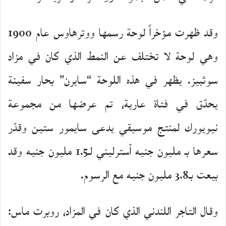
وقد ظهرت مؤخراً لوحة رسمها ووترهاوس عام 1900
وهي لوحة لا تختلف عن النمط الذي كان في مزاد
سوثبيز. يظهر في هذه اللوحة “سايرن” بحار سفينة
يحدّق في فتاة عارية، تم عرضها من مجموعة
نيويورك لمنتج موسيقي يدعى سايمور ستين وقدّر
سعرها بـ مليون جنيه أسترليني لـ1.5 مليون جنيه وقد
بيعت بـ3.8 مليون جنيه مع الرسوم.
وقال التاجر اللندني الذي كان في المزاد، روبرت ماس: