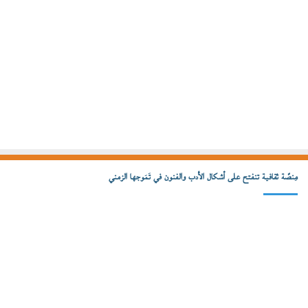
مِنصّة ثقافية تنفتح على أشكال الأدب والفنون في تَمَوجها الزمني