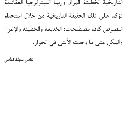
التاريخية لخطيئة المرأة، وربما الميثولوجيا العقائدية
تؤكد على تلك الحقيقة التاريخية من خلال استخدام
النصوص كافة مصطلحات: الخديعة والخطيئة والإغواء
والمكر، متى ما وجدت الأنثى في الجوار.
خاص مجلة قنآص