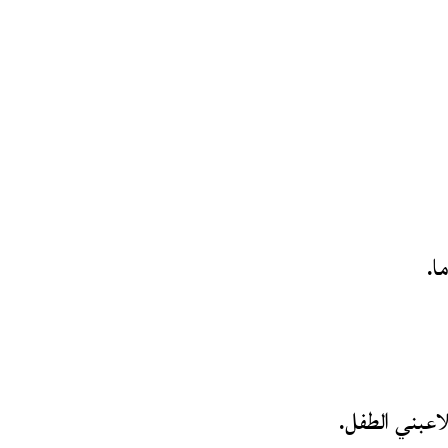
ا.
لاعبني الطفل.