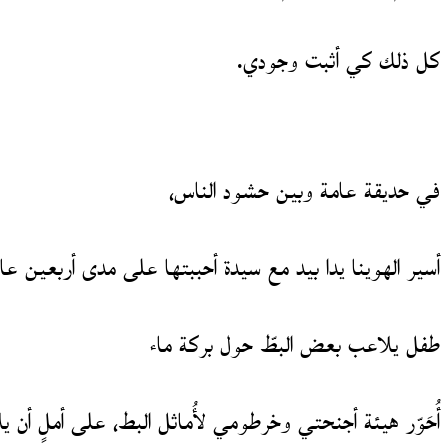
كل ذلك كي أثبت وجودي.
في حديقة عامة وبين حشود الناس،
أسير الهوينا يدا بيد مع سيدة أحببتها على مدى أربعين عام
طفل يلاعب بعض البطّ حول بركة ماء
أُحَوّر هيئة أجنحتي وخرطومي لأُماثل البط، على أملٍ أن ي