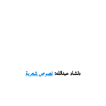
دلشاد عبدالله:
نصوص شعرية