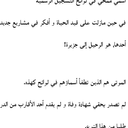
اسمي ممحي في لوائح التسجيل الرسمية
في حين مازلت على قيد الحياة و أفكر في مشاريع جديدة
أحدها، هو الرحيل إلى جزيرة!
الموتى هم الذين تطفأ أسماؤهم في لوائح كهذه.
لم تصدر بحقي شهادة وفاة و لم يقدم أحد الأقارب من الدر
طلبا من هذا النوع.