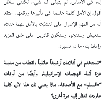
إنه، في الأساس، لم يتبقى لنا شيء. لكنني سأظل
أقول، إن الأمل كلمة حاسمة في تأثيرها ووقعها. أعتقد
أنه من المهم الإصرار على التشبُث بالأمل مهما حدث،
سنعيش وسننجو، وسنكون قادرين على خلق المزيد
وإعادة بناء ما تم تدميره.
*تستخدم في أفلامك أرشيفاً عائلياً ولقطات من مدينة
غزة أثناء الهجمات الإسرائيلية، وأيضًا من أوقات
“«السلم» مع الأصدقاء. ماذا يعني لك هذا الآن، كلما
عاودت النظر إليه مرة أخرى؟