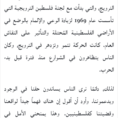
النرويج، والتي بدأت مع لجنة فلسطين النرويجية التي
تأسست عام 1969 لزيادة الوعي والإلمام بالوضع في
الأراضي الفلسطينية المُحتلة والتأثير على النقاش
العام. كانت الحركة تنمو وتزدهر في النرويج، وكان
الناس يتظاهرون في الشوارع منذ فترة قبل بدء
الحرب.
لذلك، دائمًا نرى الناس يساندون حقنا في الوجود
ويدعموننا. وأود أن أقول إن هناك فهماً جيداً لواقعنا
وقضيتنا كفلسطينيين. وهذا يمنحني الأمل في