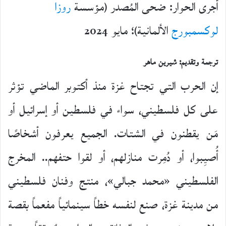
أجرى الحوار: ضحى المُصدر (مؤسسة
روزا
لوكسمبورج
الألمانية)؛ مايو 2024
ترجمة وتقديم: شيرين ماهر
إن الحرب التي تجتاح غزة منذ أكتوبر الماضي تؤثر
على كل فلسطيني، سواء في فلسطين أو إسرائيل أو
مَن يقطنون في الشتات. الجميع يعرفون أشخاصًا
أُصيِبوا، أو دُمِرت منازلهم، أو لقوا حتفهم.. المخرج
الفلسطيني «محمد جبالي»، منتج وفنان فلسطيني
من مدينة غزة، صنع لنفسه خطاً سينمائياً مفعماً بقصة