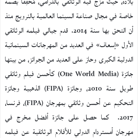
بلاده، حيث مزج فيه الوثائقي بالدرامي، مٌحقِقاً بصمة
خاصة في مجال صناعة السينما العالمية بالنرويج منذ
أن التحق بها سنة 2014. قدم جبالي فيلمه الوثائقي
الأول «إسعاف» في العديد من المهرجانات السينمائية
الدولية الكبرى وحاز على العديد من الجوائز، من بينها
جائزة (One World Media) كأحسن فيلم وثائقي
طويل سنة 2010، وجائزة (FIPA) الذهبية وجائزة
التحكيم عن أحسن وثائقي بمهرجان (FIPA)، فرنسا،
2017. كما حصل على جائزة أفضل مخرج في
مهرجان أمستردام الدولي للأفلام الوثائقية عن فيلمه