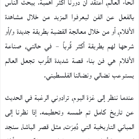
أنحاء العالم، أعتقد أن دورنا أكثر أهمية. يبحث الناس
بالفعل عن الفن ليعرفوا المزيد من خلال مشاهدة
الأفلام، أو من خلال معالجة القضية بطريقة جديدة و/أو
شرحها لهم بطريقة أكثر قُرباً – في حالتي، صناعة
الأفلام هي فن بناء قصة شديدة القُرب تجعل العالم
يستوعب نضالي ونضالنا الفلسطيني.
عندما ننظر إلى غزة اليوم، ترادوني الرغبة في الحديث
عن تاريخ كامل تم طمسه وتحطيمه. إذا نظرنا إلى
المباني التاريخية التي دُمِرَت، مثل قصر الباشا، سنجد