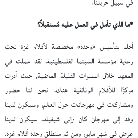
في سبيل حريتنا.
*ما الذي تأمل في العمل عليه مُستقبلاً؟
أحلم بتأسيس «وحدة» مخصصة لأفلام غزة تحت
رعاية مؤسسة السينما الفلسطينية. لقد عملت في
المعهد خلال السنوات القليلة الماضية، حيث أدرت
مركزًا للأفلام الوثائقية هناك. نحن لنا حضور
ومشاركات في مهرجانات حول العالم، وسيكون لدينا
وفد إلى مهرجان كان وإلى شيفيلد. سيكون لدينا
عرض في شهر مايو، ومن ثم سنطلق وحدة أفلام غزة.