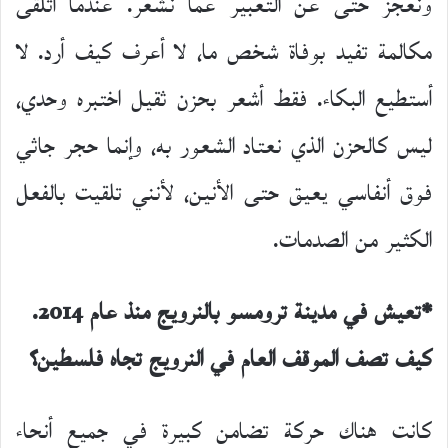
ونعجز حتى عن التعبير عما نشعر. عندما أتلقى
مكالمة تفيد بوفاة شخص ما، لا أعرف كيف أرد. لا
أستطيع البكاء. فقط أشعر بحزن ثقيل اختبره وحدي،
ليس كالحزن الذي نعتاد الشعور به، وإنما حجر جاثي
فوق أنفاسي يعيق حتى الأنين، لأنني تلقيت بالفعل
الكثير من الصدمات.
*تعيش في مدينة ترومسو بالنرويج منذ عام 2014.
كيف تصف الموقف العام في النرويج تجاه فلسطين؟
كانت هناك حركة تضامن كبيرة في جميع أنحاء