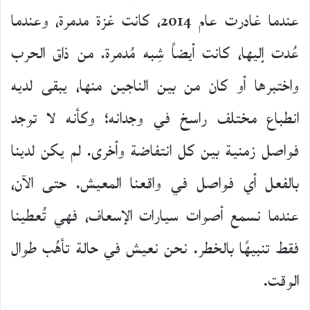
عندما غادرت عام 2014، كانت غزة مدمرة، وعندما
عُدت إليها، كانت أيضاً شِبه مُدمرة. من ذاق الحرب
واختبرها أو كان من بين الناجين منها، يبقى لديه
انطباع مختلف راسخ في وجدانه؛ وكأنه لا توجد
فواصل زمنية بين كل انتفاضة وأخرى. لم يكن لدينا
بالفعل أي فواصل في واقعنا المعيش. حتى الآن،
عندما نسمع أصوات سيارات الإسعاف، فهي تُعطينا
فقط تنبيهًا بالخطر. نحن نعيش في حالة تأهُب طوال
الوقت.