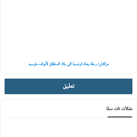
مراكش:
رحلة
بعثة
فرنسية
الى
بلاد
السلطان
لأدولف
مارسيه
مراكش: رحلة بعثة فرنسية الى بلاد السلطان لأدولف مارسيه
تعليق
مقالات ذات صلة