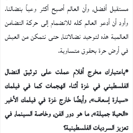
مستقبل أفضل، وأن العالم أصبح أكثر وعياً بنضالنا.
وأود أن أدعو العالم كله للانضمام إلى حركة التضامن
العالمية هذه لتوحيد نضالاتنا، حتى نتمكن من العيش
في أرض حرة بحقوق متساوية.
*باعتبارك مخرج أفلام عملت على توثيق النضال
الفلسطيني في غزة أثناء الهجمات كما في فيلمك
«سيارة إسعاف»، وأيضًا خارج غزة في فيلمك الأخير
«الحياة جميلة»، ما هو دور الفن، وخاصة السينما، في
تعزيز السرديات الفلسطينية؟