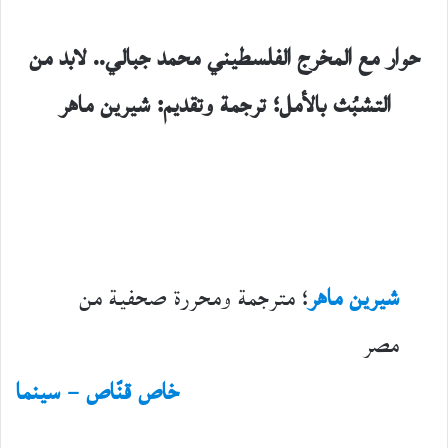
حوار مع المخرج الفلسطيني محمد جبالي.. لابد من
التشبُث بالأمل؛ ترجمة وتقديم: شيرين ماهر
شيرين ماهر
؛ مترجمة ومحررة صحفية من
مصر
فوتوتشكيل
خاص قنّاص – سينما
20
مايو،
2026