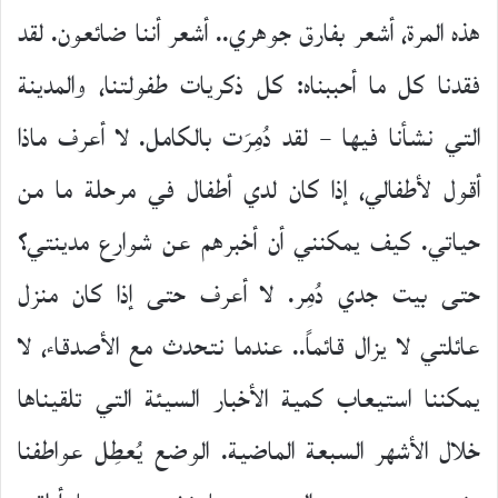
هذه المرة، أشعر بفارق جوهري.. أشعر أننا ضائعون. لقد
فقدنا كل ما أحببناه: كل ذكريات طفولتنا، والمدينة
التي نشأنا فيها – لقد دُمِرَت بالكامل. لا أعرف ماذا
أقول لأطفالي، إذا كان لدي أطفال في مرحلة ما من
حياتي. كيف يمكنني أن أخبرهم عن شوارع مدينتي؟
حتى بيت جدي دُمِر. لا أعرف حتى إذا كان منزل
عائلتي لا يزال قائماً.. عندما نتحدث مع الأصدقاء، لا
يمكننا استيعاب كمية الأخبار السيئة التي تلقيناها
خلال الأشهر السبعة الماضية. الوضع يُعطِل عواطفنا