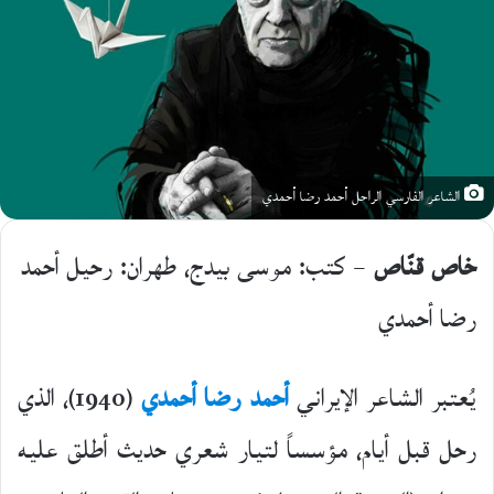
الشاعر الفارسي الراحل أحمد رضا أحمدي
خاص قنّاص
– كتب: موسى بيدج، طهران: رحيل أحمد
رضا أحمدي
يُعتبر الشاعر الإيراني
أحمد رضا أحمدي
(1940)، الذي
رحل قبل أيام، مؤسساً لتيار شعري حديث أطلق عليه