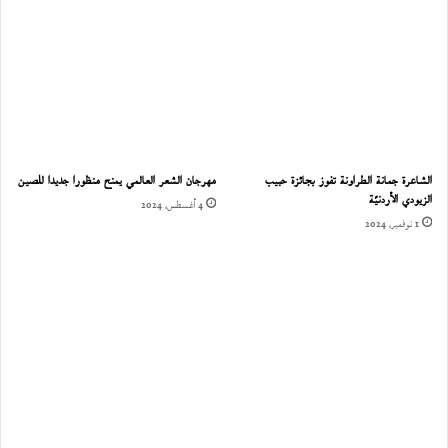
الشاعرة جمانة الطراونة تفوز بجائزة حبيب
مهرجان الشعر العالمي يمنح منظورا جديدا للصين
الزيودي الأردنيّة
4 أغسطس، 2024
1 نوفمبر، 2024