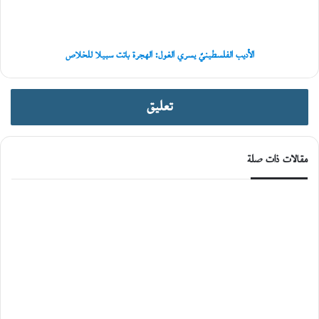
سبيلا
للخلاص
الأديب الفلسطينيّ يسري الغول: الهجرة باتت سبيلا للخلاص
تعليق
مقالات ذات صلة