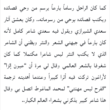
کما کان الراحل رساماً بارعاً یرسم من وحي قصائده
ويكتب قصائده بوحي من رسوماته.. وكان يعشق آثار
سعدي الشيرازي ويقول فيه سعدي شاعر كامل لأنه
كان بارعاً في جبهتي الشعر والنثر وبظني أن الشاعر
الذي لا يكتب النثر ليس شاعرا مكتملا كما كان
شغوفا بالشعر العالمي وقال لي مرة أن “عيون إلزا”
لأراغون تركت فيه أثرا كبيراً وعندما أهديته ترجمة
“الفرح ليس مهنتي” لمحمد الماغوط اتصل بي وقال
هذا شاعر كبير يذكرني بشعراء العالم الكبار..