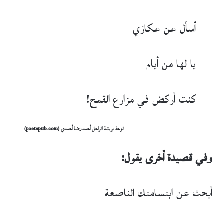
أسأل عن عكازي
يا لها من أيام
كنت أركض في مزارع القمح!
لوحة بريشة الراحل أحمد رضا أحمدي (poetspub.com)
وفي قصيدة أخرى يقول:
أبحث عن ابتسامتك الناصعة