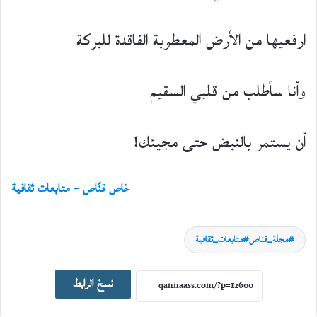
ارفعيها من الأرض المعطوبة الفاقدة للبركة
وأنا سأطلب من قلبي السقيم
أن يستمر بالنبض حتى مجيئك!
خاص قنّاص – متابعات ثقافية
مجلة_قناص#متابعات_ثقافية
نسخ الرابط
أخبار ثقافية