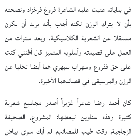
في بداياته عتبت عليه الشاعرة فروغ فرخزاد ونصحته
بأن لا يترك الوزن لكنه أجاب بأنه يريد أن يكون
مستقلا عن الشعرية الكلاسيكية. وبعد سنوات من
العمل على قصيدته وأسلوبه المتميز قال أظنني كنت
على حق ففروغ وسهراب سبهري هما أيضا تخليا عن
الوزن والموسيقى في قصائدهما الأخيرة.
كان أحمد رضا شاعراً غزيراً أصدر مجاميع شعرية
کثیرة وهذه عناوين لبعضها: المشروع، الصحيفة
الزجاجية، وقت طيب للمصائب، لم أبك سوى بياض