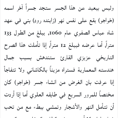
وليس ببعيد عن هذا الجسر ستجد جسراً آخر اسمه
(خواجو) يقع على نفس نهر (زاينده رود) بني في عهد
شاه عباس الصفوي عام 1060، يبلغ من الطول 133
متراً، أما عرضه فيبلغ 12 متراً، إذا تأملت هذا الصرح
التاريخي عزيزي القارئ ستندهش بسبب جمال
هندسته المعمارية فستراه مزيناً بالكاشاني ولا تتفاجأ
إذا عرفت بان الغرض من انشاء جسر (خواجو) كان
مختصاً للمرور السريع في طابقه العلوي أما إذا أردت
أن تتأمل النهر والأشجار وتمشي ببطء مع من تحب