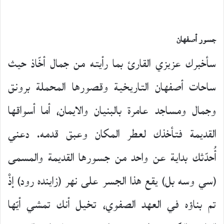
جسور أصفهان
سأخبرك عزيزي القارئ بما رأيته من جمال أخّاذ حيث
ساحات أصفهان التاريخية وقصورها المحملة برونق
وجمال ومساجد عامرة بالبنيان والايمان، أما أسواقها
القديمة فتأخذك لعطر المكان وعبق قدمه. دعني
أُحدّثك بداية عن واحد من جسورها القديمة والمسمى
(سي وسه بل) يقع هذا الجسر على نهر (زاينده رود) إذْ
تم بناؤه في العهد الصفوي، تخيل أنك تمشي أيّها