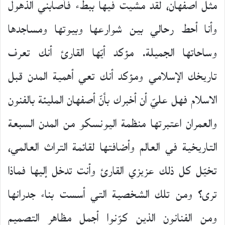
مثل أصفهان، لقد مشيت فيها ببطء فأصابني الذهول
وأنا أحط رحالي بين شوارعها وبيوتها ومساجدها
وساحاتها الجميلة. مؤكد أيّها القارئ أنك تعرف
تاريخك الإسلامي ومؤكد أنك تعي أهمية المدن قبل
الاسلام فهل عليّ أن أخبرك بأنّ أصفهان المليئة بالفنون
والعمران اعتبرتها منظمة اليونسكو من المدن السبعة
التاريخية في العالم وأضافتها لقائمة التراث العالمي،
تخيّل كل ذلك عزيزي القارئ وأنت تدخل إليها فماذا
ترى؟ ومن تلك الشخصية التي أسست بناء جدرانها
ومن الفنانون الذين كوّنوا أجمل مظاهر التصميم