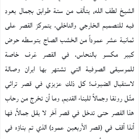
الشيخ لطف الله، يتألف من ستة طوابق بجمال يعود
فيه للتصميم الخارجي والداخلي. يتمركز القصر على
ثمانية عشر عموداً من الخشب الصاج يتوسطه حوض
كبير مكسو بالنحاس. في القصر غرف خاصة
للموسيقى الصوفية التي تشتهر بها ايران وصالة
لاستقبال الضيوف؛ كل ذلك عزيزي في قصر تراثي
مثّل رونقا وجمالاً للبناء القديم، وما أن تخرج من رحاب
هذا القصر حتى تدخل في قصر آخر لا يقل جمالاً، فها
أنذا أقف في (قصر الأربعين عمود) الذي تم بناؤه في