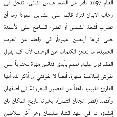
العام 1057 بأمر من الشاه عباس الثاني. تدخل في
رحاب الايوان لتراه قائماً على عشرين عمودا وما أن
تضرب أشعة الشمس أو الضوء الساطع على الأعمدة
حتى تراها أربعين عموداً، في داخله من الغرف
الجميلة، ما تعجز الكلمات عن الوصف لأنه كما يقول
المشرفون عليه، صمم بأيدي فنانين مهرة محتوياً على
نقوش إسلامية مبهرة. أيضاً لا يفوتني أن أذكر لك أيها
القارئ اللبيب واحداً من القصور المعروفة في أصفهان
وأقصد (قصر الجنان الثمان). يخبرنا تاريخ المكان بأن
إنشاؤه تم في عهد الشاه سليمان وهو آخر سلاطين