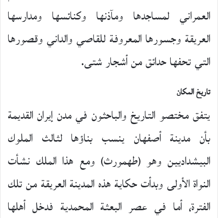
العمراني لمساجدها ومآذنها وكنائسها ومدارسها
العريقة وجسورها المعروفة للقاصي والداني وقصورها
التي تحفها حدائق من أشجار شتى.
تاريخ المكان
يتفق مختصو التاريخ والباحثون في مدن إيران القديمة
بأن مدينة أصفهان ينسب بناؤها لثالث الملوك
البيشداديين وهو (طهمورث) ومع هذا الملك نشأت
النواة الأولى وبدأت حكاية هذه المدينة العريقة من تلك
الفترة، أما في عصر البعثة المحمدية فدخل أهلها