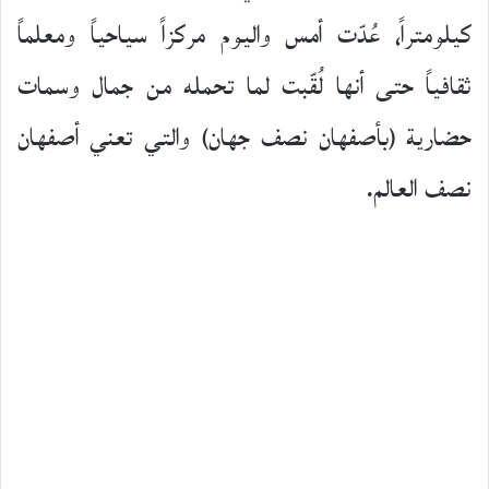
كيلومتراً، عُدّت أمس واليوم مركزاً سياحياً ومعلماً
ثقافياً حتى أنها لُقّبت لما تحمله من جمال وسمات
حضارية (بأصفهان نصف جهان) والتي تعني أصفهان
نصف العالم.