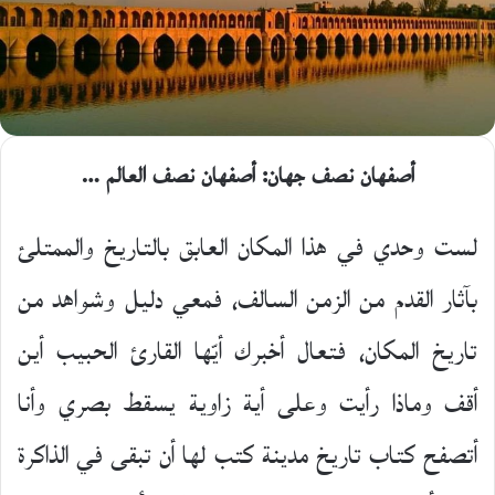
أصفهان نصف جهان: أصفهان نصف العالم …
لست وحدي في هذا المكان العابق بالتاريخ والممتلئ
بآثار القدم من الزمن السالف، فمعي دليل وشواهد من
تاريخ المكان، فتعال أخبرك أيّها القارئ الحبيب أين
أقف وماذا رأيت وعلى أية زاوية يسقط بصري وأنا
أتصفح كتاب تاريخ مدينة كتب لها أن تبقى في الذاكرة