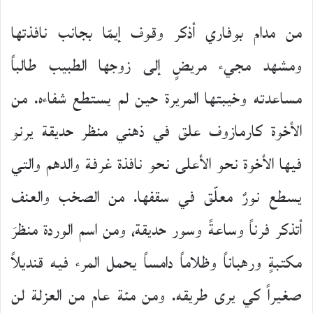
من مدام بوفاري أذكر وقوف إيمّا بجانب نافذتها
ومشهد مجيء مريضٍ إلى زوجها الطبيب طالباً
مساعدته وخيبتها المريرة حين لم يستطع شفاءه. من
الأخوة كارمازوف علق في ذهني منظر حديقة يرنو
فيها الأخوة نحو الأعلى نحو نافذة غرفة والدهم والتي
يسطع نورٌ معلّق في سقفها. من الصخب والعنف
أتذكر فرناً وساعةً وسور حديقة، ومن اسم الوردة منظرَ
مكتبةٍ ورهباناً وظلاماً دامساً يحمل المرء فيه قنديلاً
صغيراً كي يرى طريقه. ومن مئة عام من العزلة لن