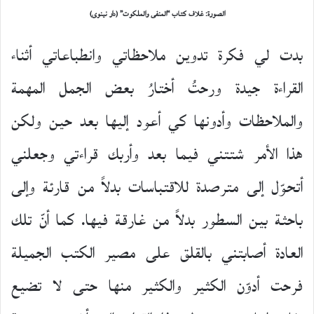
الصورة: غلاف كتاب “المنفى والملكوت” (دار نينوى)
بدت لي فكرة تدوين ملاحظاتي وانطباعاتي أثناء
القراءة جيدة ورحتُ أختارُ بعض الجمل المهمة
والملاحظات وأدونها كي أعود إليها بعد حين ولكن
هذا الأمر شتتني فيما بعد وأربك قراءتي وجعلني
أتحوّل إلى مترصدة للاقتباسات بدلاً من قارئة وإلى
باحثة بين السطور بدلاً من غارقة فيها. كما أنّ تلك
العادة أصابتني بالقلق على مصير الكتب الجميلة
فرحت أدوّن الكثير والكثير منها حتى لا تضيع