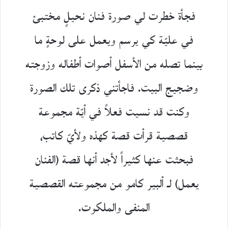
فجأة خطرت لي صورة فنان نحيلٍ مختبئ
في عليّة كي يرسم ويعمل على لوحةٍ ما
بينما تصله من الأسفل أصوات أطفاله وزوجته
وضجيج البيت. فاجأتني ذكرى تلك الصورة
وكنت قد نسيت فعلاً في أيّة مجموعة
قصصية قرأت قصة كهذه ولأيّ كاتب،
فبحثت عنها كثيراً لأجد أنها قصة (الفنان
يعمل) لـ ألبير كامو من مجموعته القصصية
المنفى والملكوت.