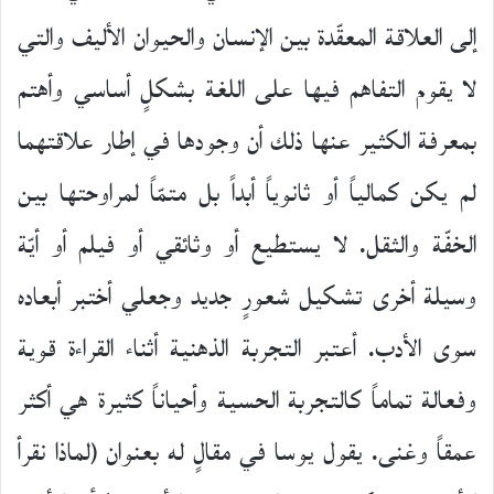
إلى العلاقة المعقّدة بين الإنسان والحيوان الأليف والتي
لا يقوم التفاهم فيها على اللغة بشكلٍ أساسي وأهتم
بمعرفة الكثير عنها ذلك أن وجودها في إطار علاقتهما
لم يكن كمالياً أو ثانوياً أبداً بل متمّاً لمراوحتها بين
الخفّة والثقل. لا يستطيع أو وثائقي أو فيلم أو أيّة
وسيلة أخرى تشكيل شعورٍ جديد وجعلي أختبر أبعاده
سوى الأدب. أعتبر التجربة الذهنية أثناء القراءة قوية
وفعالة تماماً كالتجربة الحسية وأحياناً كثيرة هي أكثر
عمقاً وغنى. يقول يوسا في مقالٍ له بعنوان (لماذا نقرأ