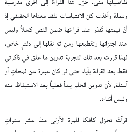
تفاصيلها مني. حوّل هذا القراءة إلى أخرى مدرسية
ومملة وأخذت كلّ الاقتباسات تفقد معناها الحقيقي إذ
أنّ قيمتها تُقدّر عند قراءتها ضمن النص كاملاً وليس
عند اجتزائها وتقطيعها ومن ثمّ نقلها إلى دفترٍ خاص.
لهذا قررت بعد تلك التجربة تدوين ما علق في ذاكرتي
فقط بعد القراءة بأيام حتى لو كان عبارة عن لمحاتٍ أو
أسئلة، لأن تدوين الحلم يبدأ فعلياً بعد الاستيقاظ منه
وليس أثناءه.
قرأتُ تحوّل كافكا للمرة الأولى منذ عشر سنواتٍ