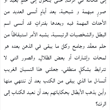
إلى مكانه في الرفّ، حتى يتحوّل إلى حلمٍ بعيد أو
صورٍ مبهمة و شبحية. بعد أيامٍ أنسى العديد من
الأحداث المهمة فيه وبعدها بفتراتٍ قد أنسى اسم
البطل والشخصيات الرئيسية. يشبه الأمر استيقاظاً من
حلم معقّد وجامح وكلّ ما يبقى في الذهن بعده هو
لمحات وإشارات أو بعض الظلالِ، والصور التي لا
تترابط بشكلٍ منطقي. جعلني هذا النسيان الغريب
أتساءل ما الذي يبقى من الكتب بعد أن ننتهي منها
وأين يذهب الأبطال بحكاياتهم بعد أن نعيد الكتاب إلى
الرفّ؟