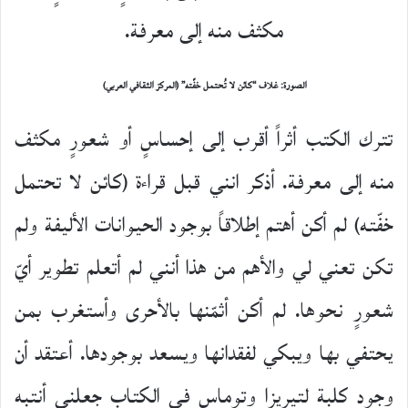
مكثف منه إلى معرفة.
الصورة: غلاف “كائن لا تُحتمل خفّته” (المركز الثقافي العربي)
تترك الكتب أثراً أقرب إلى إحساسٍ أو شعورٍ مكثف
منه إلى معرفة. أذكر انني قبل قراءة (كائن لا تحتمل
خفّته) لم أكن أهتم إطلاقاً بوجود الحيوانات الأليفة ولم
تكن تعني لي والأهم من هذا أنني لم أتعلم تطوير أيّ
شعورٍ نحوها. لم أكن أثمّنها بالأحرى وأستغرب بمن
يحتفي بها ويبكي لفقدانها ويسعد بوجودها. أعتقد أن
وجود كلبة لتيريزا وتوماس في الكتاب جعلني أنتبه