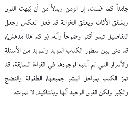
جامداً كما ظننت. إن الزمن وبدلاً من أن يُبهت اللون
ويشقق الأثاث ويعتّق الخزانة قد فعل العكس وجعل
التفاصيل تبدو أكثر وضوحاً وأنّه، (و كم هذا مدهش)،
قد دسّ بين سطور الكتاب المزيد والمزيد من الأسئلة
والأسرار التي لم أنتبه لوجودها في القراءة السابقة. قد
تمرّ الكتب بمراحل البشر جميعها، الطفولة والنضج
والكِبر ولكن الفرق الوحيد أنّها وبالتأكيد، لا تموت.