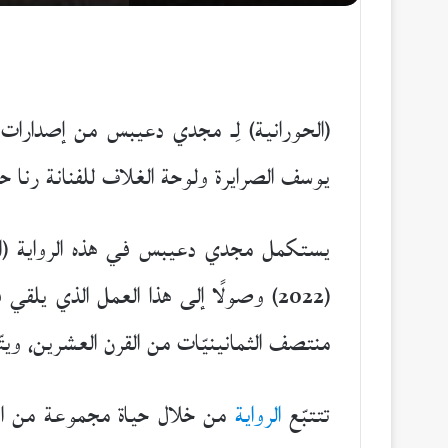
(الحورانية) لِـ مجدي دعيبس من إصدارات
يوسف الصرايرة ولوحة الغلاف للفنانة رنا ح
(2022) وصولًا إلى هذا العمل الذي ي
منتصف الثمانينيّات من القرن العشرين، ويتّ
تتتبّع
الرواية
من خلال حياة مجموعة من الأ