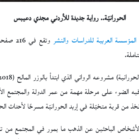
الحورانيّة.. رواية جديدة للأردني مجدي دعيبس
المؤسسة العربية للدراسات والنشر
وتقع في
تاملة.
لقي فيه الضوء على مرحلة مهمة من عمر الدولة والمجتمع الأ
خذ من قرية متخيّلة في إربد الحورانيّة مسرحًا لأحداث الح
شخاص الباحثين عن الذهب ما يمور في المجتمع من تغيّ