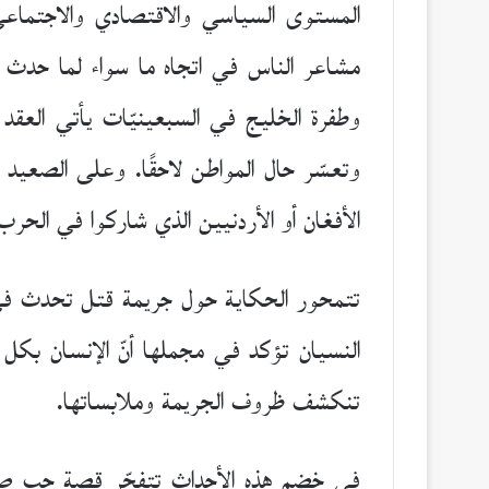
المستوى السياسي والاقتصادي والاجتماعي
مشاعر الناس في اتجاه ما سواء لما حدث ف
وطفرة الخليج في السبعينيّات يأتي العقد ا
وتعسّر حال المواطن لاحقًا. وعلى الصعيد 
الأفغان أو الأردنيين الذي شاركوا في الحرب
تتمحور الحكاية حول جريمة قتل تحدث في 
النسيان تؤكد في مجملها أنّ الإنسان بكل
تنكشف ظروف الجريمة وملابساتها.
في خضم هذه الأحداث تتفجّر قصة حب صام