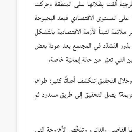
رجيّة ألقت بظلالها على المنطقة وحركت
ا على المستوى الاقتصادي فبعد البحبوحة
ملائمة لتبدأ الأزمة الاقتصادية بالتّشكل
 بذور التّشدّد في المجتمع بعد عودة بعض
حين التي تعبّر عن حالة إيمانيّة خاصة.
ال التحقيق تنكشف أحداثًا كثيرة طواها
لجريمة؟ يصل التحقيق إلى طريق مسدود ثم
لقاصي والداني، وتلخّص الأهزوجة التي