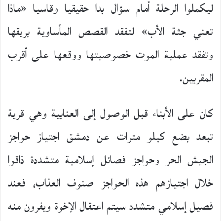
ليكملوا الرحلة أمام سؤال بدا حقيقيا وقاسيا «ماذا
تعني جثة الأب» لتفقد القصص المأساوية بريقها
وتفقد عملية الموت خصوصيتها ووقعها على أقرب
المقربين.
كان على الأبناء قبل الوصول إلى العنابية وهي قرية
تبعد بضع كيلو مترات عن دمشق اجتياز حواجز
الجيش الحر وحواجز فصائل إسلامية متشددة ذاقوا
خلال اجتيازهم هذه الحواجز صنوف العذاب، فعند
فصيل إسلامي متشدد سيتم اعتقال الإخوة ويفرون منه