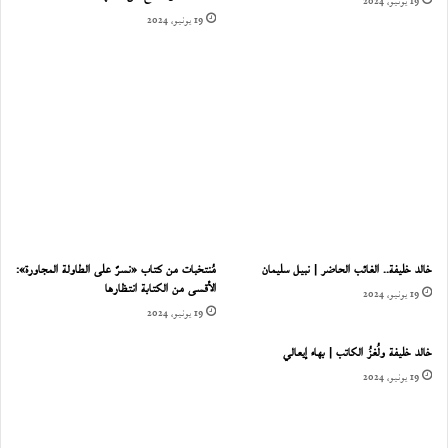
19 يونيو، 2024
19 يونيو، 2024
خالد خليفة.. الغائب الحاضر | نبيل سليمان
مُنتخبات من كتاب «نسرٌ على الطاولة المجاورة»:
الأقسى من الكتابة انتظارها
19 يونيو، 2024
19 يونيو، 2024
خالد خليفة ولُغزُ الكاتب | بهاء إيعالي
19 يونيو، 2024