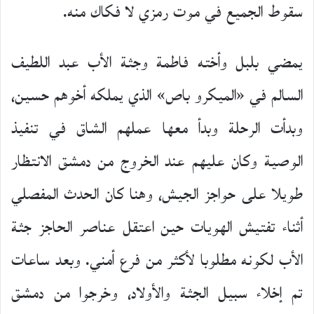
سقوط الجميع في موت رمزي لا فكاك منه.
يمضي بلبل وأخته فاطمة وجثة الأب عبد اللطيف
السالم في «الميكرو باص» الذي يملكه أخوهم حسين،
وبدأت الرحلة وبدأ معها عملهم الشاق في تنفيذ
الوصية وكان عليهم عند الخروج من دمشق الانتظار
طويلا على حواجز الجيش، وهنا كان الحدث المفصلي
أثناء تفتيش الهويات حين اعتقل عناصر الحاجز جثة
الأب لكونه مطلوبا لأكثر من فرع أمني. وبعد ساعات
تم إخلاء سبيل الجثة والأولاد، وخرجوا من دمشق