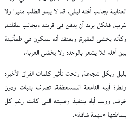
العنابية بجانب أخته ليلى. قد لا يبدو الطلب مثيرا ولا
غريبا، فالكل يريد أن يدفن في قريته وبجانب عائلته،
وكأنه يخشى المقبرة، ويعتقد أنه سيكون في طمأنينة
بين أهله فلا يشعر بالوحدة ولا يخشى الغرباء.
بلبل وبكل شجاعة، وتحت تأثير كلمات الفراق الأخيرة
ونظرة أبيه الدامعة المستعطفة، تصرف بثبات ودون
خوف، ووعد أباه بتنفيذ وصيته التي كانت رغم كل
بساطتها «مهمة شاقة».