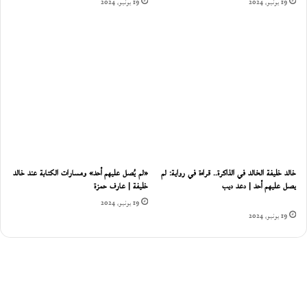
19 يونيو، 2024
19 يونيو، 2024
خالد خليفة الخالد في الذاكرة.. قراءة في رواية: لم
«لم يُصل عليهم أحد» ومسارات الكتابة عند خالد
يصل عليهم أحد | دعد ديب
خليفة | عارف حمزة
19 يونيو، 2024
19 يونيو، 2024