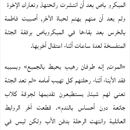
الميكرو باص بعد أن انتشرت رائحتها، وتعارك الإخوة
ولم يعد أن منهم يهتم لحياة الآخر، أصيبت فاطمة
بالخرس بعد بقاءها في الميكروباص برفقة الجثة
المتفسخة لعدة ساعات أثناء اعتقال أخويها.
«الموت، إنه طوفان رهيب يحيط بالجميع» وبسببه
فقد الأبناء أثناء رحلتهم كل تهيب أمامه «لم تعد الجثة
تعني لهم شيئا، يستطيعون تقديمها لجوقة كلاب
جائعة دون أحساس بالندم». قطعت آخر الروابط
العائلية وانتهت الرحلة بدفن الأب ولكن ليس في