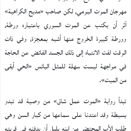
مهرجان الموت اليومي، لكن صاحب «مديح الكراهية»
آثر أن يكتب عن الموت السوري باعتباره ورطة،
وورطة كبيرة الخروج منها أشبه بمعجزة، وفي ذات
الوقت لفت الانتباه إلى ذلك الجسد الفائض عن الحاجة
في مواجهة ليست سهلة للمثل البائس «الحي أبقى
من الميت».
تبدأ رواية «الموت عمل شاق» من وصية قد تبدو
بسيطة وقد اعتدنا على سماعها من كبار السن وهي
طلب الأب المحتضر من ابنه بلبل أن يدفنه في قريته