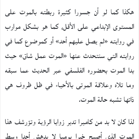
هكذا كما لو أن جسورا كثيرة ربطته بالموت على
المستوى الإبداعي على الأقل، كما هو بشكل موارب
في روايته «لم يصل عليهم أحد» أو كموضوع كما في
روايته التي سنتحدث عنها «الموت عمل شاق» حيث
بدا الموت بحضوره الفلسفي عبر الحديث عما سبقه
وما تلاه وعلاقة الموتى بالأحياء في ظل ظروف هي
ذاتها تشبه حالة الموت.
لذا كان لا بد من كاميرا تدير زوايا الرؤية وتؤرشف هذا
الموت الذي أصبح خبرا يوميا لا يدهش أحدا وسط