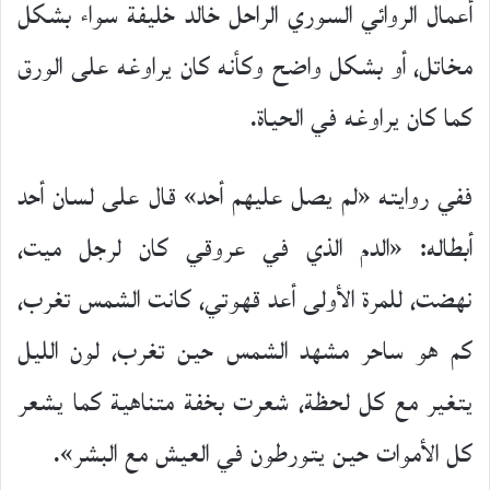
أعمال الروائي السوري الراحل خالد خليفة سواء بشكل
مخاتل، أو بشكل واضح وكأنه كان يراوغه على الورق
كما كان يراوغه في الحياة.
ففي روايته «لم يصل عليهم أحد» قال على لسان أحد
أبطاله: «الدم الذي في عروقي كان لرجل ميت،
نهضت، للمرة الأولى أعد قهوتي، كانت الشمس تغرب،
كم هو ساحر مشهد الشمس حين تغرب، لون الليل
يتغير مع كل لحظة، شعرت بخفة متناهية كما يشعر
كل الأموات حين يتورطون في العيش مع البشر».