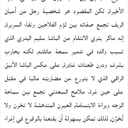
الأخيرة، لكن المقصود هو شخصية رجل من أعيان
الريف تجمع صفاته بين لؤم الفلاحين ونقاء السريرة،
إنه ماكر ينوي الانتقام من الباشا سليم البدري الذي
تسبب والده في تدمير سمعة عائلته، لكنه يحارب
بشرف ودون طعنات غادرة، على عكس الباشا الأنيق
الراقي الذي لا يتورع عن مضاربته ماليا في مقتل
على حين غرة. ملامح السعدني تجمع بين سماحة
الوجه وبراءة الابتسامة، العيون المندهشة لا تخون ولا
تُخوِّن، لذلك تمكن بسهولة أن يقنعنا بالوقوع في إغراء