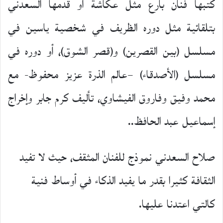
كتبها فنان بارع مثل عكاشة أو قدمها السعدني
بتلقائية مثل دوره الظريف في شخصية ياسين في
مسلسل (بين القصرين) و(قصر الشوق)، أو دوره في
مسلسل (الأصدقاء) –عالم الذرة عزيز محفوظ- مع
محمد وفيق وفاروق الفيشاوي، تأليف كرم جابر وإخراج
إسماعيل عبد الحافظ..
صلاح السعدني نموذج للفنان المثقف، حيث لا تفيد
الثقافة كثيرا بقدر ما يفيد الذكاء في أوساط فنية
كالتي اعتدنا عليها.