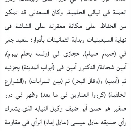
العمدة في ليالي الحلمية. وكان السعدني قد تمكن
من الحفاظ على مكانة معقولة على الشاشة في
نهاية السبعينيات وبداية الثمانينات بأدوار: سعيد جابر
في (صيام صيام)، حجازي في (ولسه بحلم بيوم)،
أمين شحاتة/ الدكتور أمين في (أبواب المدينة) بجزئيه
ثم (أديب) و(وقال البحر) ثم (بين السرايات) و(الشوارع
الخلفية) (كرروا العناوين في ما بعد) وظهر في دور
صغير هو حسن أبو ضيف وكيل النيابه الذي يشارك
رأي صديقه عادل عيسى (عادل إمام) الرأي في مقاومة