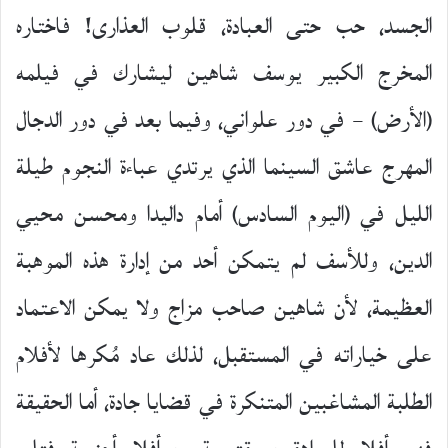
الجسد، حب حتى العبادة، قلوب العذارى! فاختاره
المخرج الكبير يوسف شاهين ليشارك في فيلمه
(الأرض) – في دور علواني، وفيما بعد في دور الدجال
المهرج عاشق السينما الذي يرتدي عباءة النجوم طيلة
الليل في (اليوم السادس) أمام داليدا ومحسن محيي
الدين، وللأسف لم يتمكن أحد من إدارة هذه الموهبة
العظيمة، لأن شاهين صاحب مزاج ولا يمكن الاعتماد
على خياراته في المستقبل، لذلك عاد مُكرها لأفلام
الطلبة المشاغبين المتنكرة في قضايا جادة، أما الحقيقة