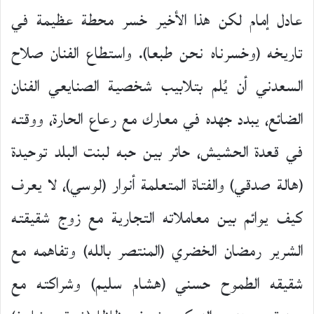
عادل إمام لكن هذا الأخير خسر محطة عظيمة في
تاريخه (وخسرناه نحن طبعا). واستطاع الفنان صلاح
السعدني أن يُلم بتلابيب شخصية الصنايعي الفنان
الضائع، يبدد جهده في معارك مع رعاع الحارة، ووقته
في قعدة الحشيش، حائر بين حبه لبنت البلد توحيدة
(هالة صدقي) والفتاة المتعلمة أنوار (لوسي)، لا يعرف
كيف يوائم بين معاملاته التجارية مع زوج شقيقته
الشرير رمضان الخضري (المنتصر بالله) وتفاهمه مع
شقيقه الطموح حسني (هشام سليم) وشراكته مع