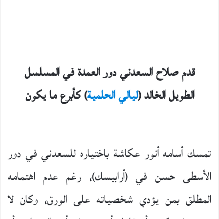
قدم صلاح السعدني دور العمدة في المسلسل
الطويل الخالد (
ليالي الحلمية
) كأبرع ما يكون
تمسك أسامه أنور عكاشة باختياره للسعدني في دور
الأسطى حسن في (أرابيسك)، رغم عدم اهتمامه
المطلق بمن يؤدي شخصياته على الورق، وكان لا