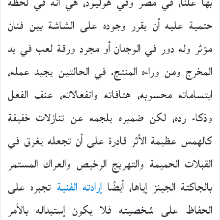
بها علنًا، في مصر وفي هوليود، هي أنه في لحظة
حتمية عليه أن يقرر وجوده على الشاشة بين فنان
مؤثر وله دور في الوجدان أو مجرد ورقة لعب في يد
المخرج ومن وراءه المنتج. في الحالتين يجيد عمله،
ابتساماته محسوبه، هتافاته وانفعالاته، عنف الفعل
وذكاء رده، لكن ضميره يلجمه عن تنازلات خفيفة
كالهمس عظيمة الأثر قادرة على أن تجعله يغرق في
القبلات الحميمة والتهريج الرخيص والعراك المستمر
بالجاكتة الجينز إياها، أيضًا
إرادته الفنية
تجبره على
الحفاظ على شخصيته فلا يكون إستبداله بالأمر