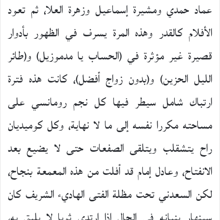
عماد حمدي ومشيرة إسماعيل وزهرة العلا، ثم تعود
الأفلام كالقدر وهذه المرة يسرف في الظهور بأدوار
قصيرة غير مؤثرة في (الحساب يا مدموزيل) و(طائر
الليل الحزين) و(بدون زواج أفضل)، كانت هذه فترة
ارتباك شامل سيطر فيها كل نجم رومانسي على
مساحته مكررا نفسه إلى ما لا نهاية، وكل كوميديان
راح يتشقلب ويتلقى الصفعات حتى لا يضيع بعد
الانفتاح، وعادل إمام قد أفلت من هذه المعمعة بنجاح،
لكن السعدني تحت مظلة الفتى الهاديء الشريف كان
سينهار بنيانه في الحال إذا ارتدى ثوبا لا يليق به،