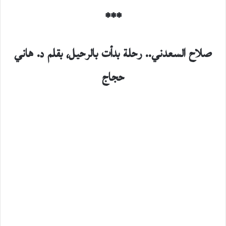
***
صلاح السعدني.. رحلة بدأت بالرحيل، بقلم د. هاني
حجاج