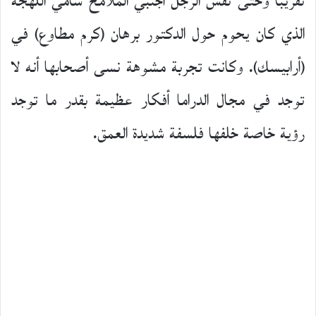
تقريبا وحتى نفس الرجل أجنبي الملامح شامي اللهجة
الذي كان يحوم حول الدكتور برهان (كرم مطاوع) في
(أرابيسك). وكانت تجربة مشوهة نسى أصحابها أنه لا
توجد في مجال الدراما أفكار عظيمة بقدر ما توجد
رؤية خاصة خلفها فلسفة شديدة العمق.