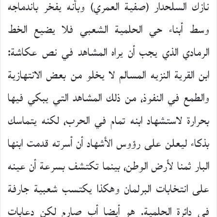
نازك السلحدار (صفية العمري) وبأنه يفخر باندماجه
وسط أبناء حي الحلمية الشعبي فلا يضيع الخط
الرمادي الذي يجب أن يراه المشاهد في نص عكاشة:
ابن القرية النزيه المسالم لا يخلو من بعض الانتهازية
والطمع في النفوذ، من ذلك المشاهد التي يبكي فيها
بحرارة لاستشهاد ابنه تمام في الحرب، لكنه يتماسك
بذكاء ليعلن على رؤوس الأشهاد أن أسرته قدمت ابنها
البار ثمنا لأرض الوطن، بينما تكتشف بسرعة أن عينه
على انتخابات البرلمان وهكذا يكتسب شعبية جارفة
في دائرة الحلمية. هو أيضا أب صارم لكن دعابات