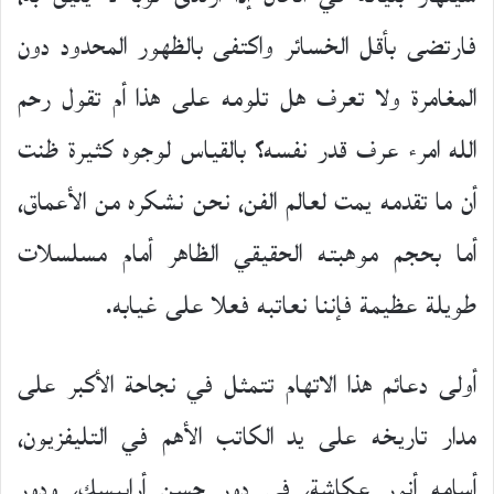
فارتضى بأقل الخسائر واكتفى بالظهور المحدود دون
المغامرة ولا تعرف هل تلومه على هذا أم تقول رحم
الله امرء عرف قدر نفسه؟ بالقياس لوجوه كثيرة ظنت
أن ما تقدمه يمت لعالم الفن، نحن نشكره من الأعماق،
أما بحجم موهبته الحقيقي الظاهر أمام مسلسلات
طويلة عظيمة فإننا نعاتبه فعلا على غيابه.
أولى دعائم هذا الاتهام تتمثل في نجاحة الأكبر على
مدار تاريخه على يد الكاتب الأهم في التليفزيون،
أسامه أنور عكاشة، في دور حسن أرابيسك، ودور