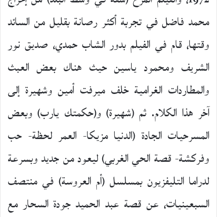
محمد فاضل في تجربة أكثر رصانة بقليل من السائد
وقتها، قام في الفيلم بدور الشاب حمدي، صديق نور
الشريف ومحمود ياسين حيث هناك بعض العبث
والمطاردات الغرامية خلف ميرفت أمين وشهيرة إلى
آخر هذا الكلام. ثم (شهيرة) و(حكمتك يارب) وبعض
المسرحيات الجادة (الدنيا مزيكا- العمر لحظة- حب
وفركشة- قصة الحي الغربي) ليعود من جديد وبسرعة
لدراما التليفزيون بمسلسل (أم العروسة) في منتصف
السبعينيات، عن قصة عبد الحميد جودة السحار مع