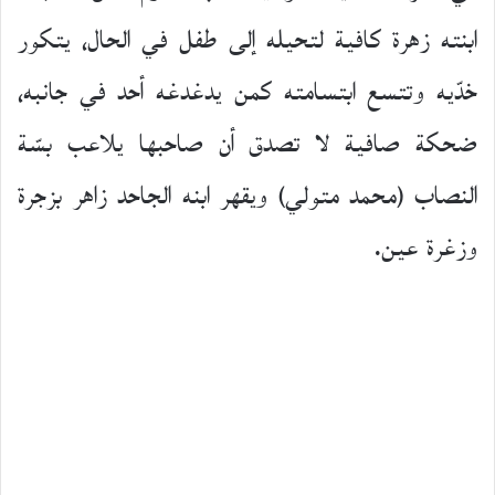
ابنته زهرة كافية لتحيله إلى طفل في الحال، يتكور
خدّيه وتتسع ابتسامته كمن يدغدغه أحد في جانبه،
ضحكة صافية لا تصدق أن صاحبها يلاعب بسّة
النصاب (محمد متولي) ويقهر ابنه الجاحد زاهر بزجرة
وزغرة عين.