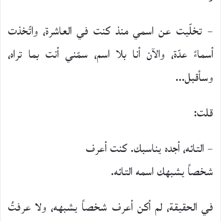
– تخلّيت عن اسمي منذ كنت في العاشرة، واتّخذت
أسماءً عدّة، والآن أنا بلا اسم، سمّني أنت بما تراه،
وسأقبل…
قلت:
– التائه، أجده يناسبك. كنت أعرف
شخصاً يشبهك اسمه التائه.
في الحقيقة، لم أكن أعرف شخصاً يشبهه، ولا عرفتُ