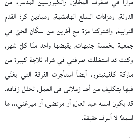
مراراً في صفوف المخابز، والكيروسين المدعوم من
الدولة، ومزادات السلع الهامشية، وميادين كرة القدم
الترابية، واشتركنا مرّة مع آخرين من سكّان الحيّ في
جمعية بخمسة جنيهات، يقبضها واحد منّا كلّ شهر،
وكنت قد استغللت صرفتي في شراء ثلاجة كبيرة من
ماركة كلفينيتور. أيضاً استأجرت الفرقة التي يغنّي
فيها بتكليف من أحد زملائي في العمل، لحفل زفافه.
قد يكون اسمه عبد العال، أو مرتضى، أو ميرغني… ما
اسمه؟ لا أعرف حقيقة.