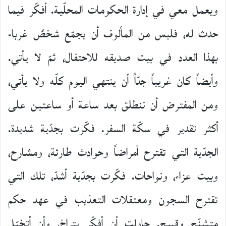
ويعمل معي في إدارة الحكومات المحلّية. أفكّر فيما
حدث له، فليس من المألوف أن يجمّع شخصٌ غرباء
بهذا العدد في بيت صديقه للاحتفال، ثمّ لا يأتي.
وأيضاً كان غريباً جدّاً أن ينتهي اليوم كلّه ولا يأتي،
ومن المفترض أن ننطلق بعد ساعة أو ساعتين على
أكثر تقدير في سكّة السفر. فكّرت بجدّية شديدة.
الجدّية التي تقترح أمراضاً وحوادث طارئة، ومشارح،
وبيت عزاء، ونواحات. فكّرت بجدّية أشدّ، تلك التي
تقترح السجون ومعتقلات التعذيب في عهد حكم
متشنّج وقبيح. حاولت أن أفكّر بتراخٍ، وأن أتخيّل