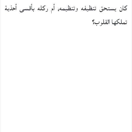
كان يستحق تنظيفه وتنظيمه، أم ركله بأقسى أحذية
تملكها القلوب؟