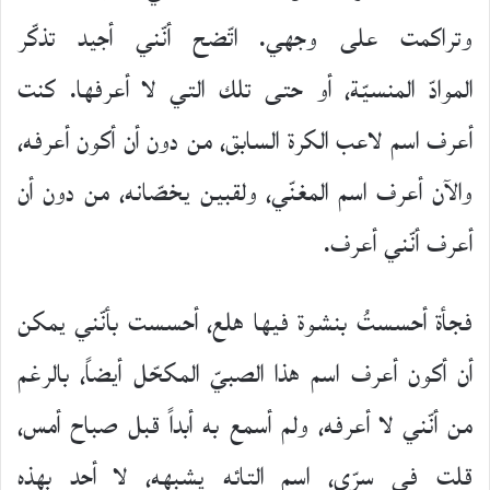
وتراكمت على وجهي. اتّضح أنّني أجيد تذكّر
الموادّ المنسيّة، أو حتى تلك التي لا أعرفها. كنت
أعرف اسم لاعب الكرة السابق، من دون أن أكون أعرفه،
والآن أعرف اسم المغنّي، ولقبين يخصّانه، من دون أن
أعرف أنّني أعرف.
فجأة أحسستُ بنشوة فيها هلع، أحسست بأنّني يمكن
أن أكون أعرف اسم هذا الصبيّ المكحّل أيضاً، بالرغم
من أنّني لا أعرفه، ولم أسمع به أبداً قبل صباح أمس،
قلت في سرّي، اسم التائه يشبهه، لا أحد بهذه