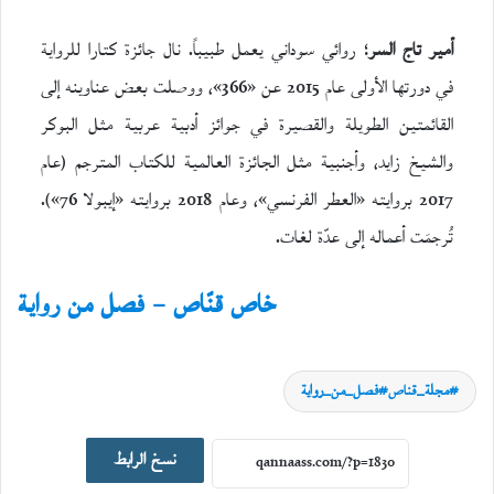
أمير تاج السر
؛ روائي سوداني يعمل طبيباً. نال جائزة كتارا للرواية
في دورتها الأولى عام 2015 عن «366»، ووصلت بعض عناوينه إلى
القائمتين الطويلة والقصيرة في جوائز أدبية عربية مثل البوكر
والشيخ زايد، وأجنبية مثل الجائزة العالمية للكتاب المترجم (عام
2017 بروايته «العطر الفرنسي»، وعام 2018 بروايته «إيبولا 76»).
تُرجمَت أعماله إلى عدّة لغات.
خاص قنّاص – فصل من رواية
مجلة_قناص#فصل_من_رواية
نسخ الرابط
سِيَر ورحلات