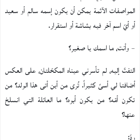
المواصفات الآثمة يمكن أن يكون إسمه سالم أو سعيد
أو أيّ اسم آخر فيه بشاشة أو استقرار.
– وأنت، ما اسمك يا صغير؟
التفتّ إليه، لم تأسرني عيناه المكحّلتان، على العكس
أضافتا لي أسىً كثيراً. تُرى من أين أتى هذا الولد؟ من
تكون أمّه؟ من يكون أبوه؟ ما العائلة التي انسلخ
عنها؟
ردّ: