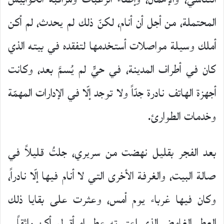
المحتملة، من أجل أن أنام، لكنّ ذلك لم يحدث، لم أكن
أملك وسيلة مواصلات أستخدمها لتفقده في بيته الذي
كان في أطراف المدينة، في حيٍّ لم يُسمَّ بعد، وكانت
أجهزة الهاتف نادرة جدّاً ولا توجد إلّا في الإدارات المهمّة
وخدمات الطوارئ.
بعد الفجر بقليل نهضت من سريري، جلتُ قليلاً في
صالة البيت، والغرفة الأخرى التي لا أنام فيها إلّا نادراً،
وكان فيها غرباء يوم أمس، وعثرت على بقايا ذلك
العطر الغامض الذي اعتبرته عطر امرأة، لم أكن واثقاً…