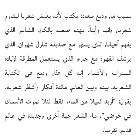
بسبب ما، وديع سعادة يكتب لأنه يعيش شعريا ليقاوم
شعريا، دائما وأبداً. مهنة صعبة بالكاد. الشاعر الذي
يفهم أحيانا، الذي يسهر مع صديقه شارل شهوان، الذي
يرشف القهوة مع جاره، الذي يستعمل المطرقة لإبادة
السنوات والأشياء. إنه كل هذا، وديع في الكتابة
الشعرية. بينه وبين العالم، مائدة أفكار وأسْطُر شعرية.
يقول: “أريد قليلا من الماء. فقط لئلا تموت الأسماك
في حوضي”. ماء الشعر حياة أخرى وجديدة في عالم
قديم، تقريبا.