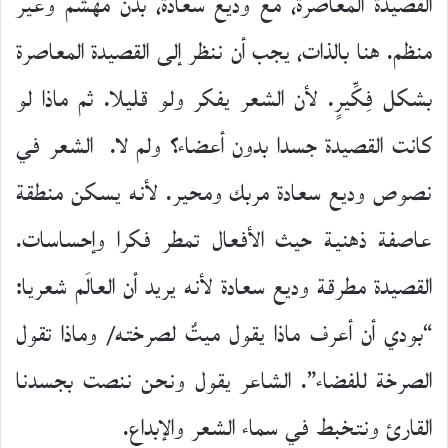
القصيدة المعاصرة، مع وديع سعادة، بدن مهشم وغير
منظم. هنا بالذات، يجب أن ننظر إلى القصيدة المعاصرة
بشكل فِكِّيرٍ. لأن الشعر يفكر ولو قليلا. ثم ماذا لو
كانت القصيدة جسدا بدون أعضاء؟ ولم لا. الشعر في
نصوص وديع سعادة مربك ومحير. لأنه يسكن منطقة
عاصفة ذهنية حيث الأفعال تمطر فكرا وإحساسات.
القصيدة مطرقة وديع سعادة لأنه يريد أن العالَم شعريا:
“بودي أن أعرف ماذا يقول ميتٌ لصرخته/ وماذا تقول
الصرخة للفضاء”. الشاعر يقول ونحن ننصت بجسدنا
القارئ ونتخبط في سماء الشعر والإبداع.