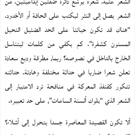
الشعر عتبة. شعره يوسِّع دائرة ضفتين إبداعيتين. من
الشعر يصل إلى النثر ليكتب على الحافة أو الأخدود.
“هناك قد تكون حياتنا على الحد الضئيل النحيل
المسنون كشفرة”. كم يكفي من كلمات ليتناسل
الخارج بالداخل في نصوصه؟ ربما، مطرقة وديع سعادة
تعلن شعرا ضاربا في حداثة مختلفة وهادئة. حداثته
تتكور كقنفذ المعركة في منافحة ترد الاعتبار إلى
الشعر الذي “يلوك ألسنة الساعات”، على حد تعبيره.
ألا تكون القصيدة المعاصرة جسدا يتحول إلى أشلاء؟