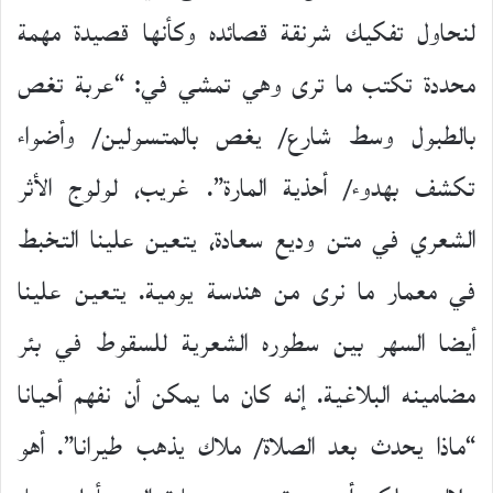
لنحاول تفكيك شرنقة قصائده وكأنها قصيدة مهمة
محددة تكتب ما ترى وهي تمشي في: “عربة تغص
بالطبول وسط شارع/ يغص بالمتسولين/ وأضواء
تكشف بهدوء/ أحذية المارة”. غريب، لولوج الأثر
الشعري في متن وديع سعادة، يتعين علينا التخبط
في معمار ما نرى من هندسة يومية. يتعين علينا
أيضا السهر بين سطوره الشعرية للسقوط في بئر
مضامينه البلاغية. إنه كان ما يمكن أن نفهم أحيانا
“ماذا يحدث بعد الصلاة/ ملاك يذهب طيرانا”. أهو