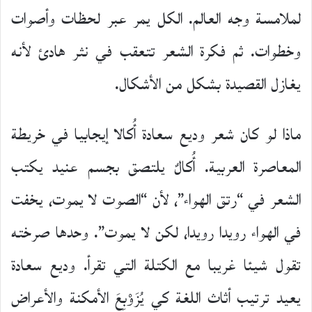
لملامسة وجه العالم. الكل يمر عبر لحظات وأصوات
وخطوات. ثم فكرة الشعر تتعقب في نثر هادئ لأنه
يغازل القصيدة بشكل من الأشكال.
ماذا لو كان شعر وديع سعادة أُكالا إيجابيا في خريطة
المعاصرة العربية. أُكالٌ يلتصق بجسم عنيد يكتب
الشعر في “رتق الهواء”، لأن “الصوت لا يموت، يخفت
في الهواء رويدا رويدا، لكن لا يموت”. وحدها صرخته
تقول شيئا غريبا مع الكتلة التي تقرأ. وديع سعادة
يعيد ترتيب أثاث اللغة كي يُزَوْبِعَ الأمكنة والأعراض