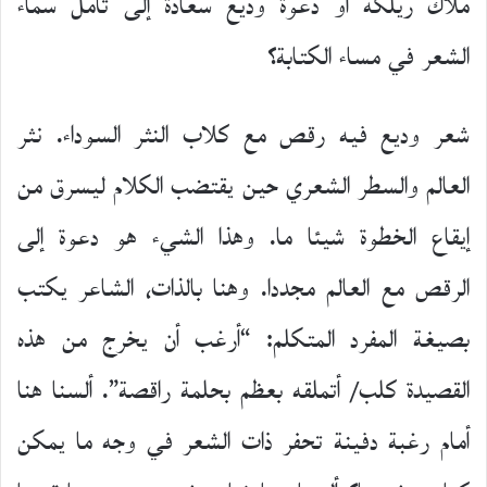
ملاك ريلكه أو دعوة وديع سعادة إلى تأمل سماء
الشعر في مساء الكتابة؟
شعر وديع فيه رقص مع كلاب النثر السوداء. نثر
العالم والسطر الشعري حين يقتضب الكلام ليسرق من
إيقاع الخطوة شيئا ما. وهذا الشيء هو دعوة إلى
الرقص مع العالم مجددا. وهنا بالذات، الشاعر يكتب
بصيغة المفرد المتكلم: “أرغب أن يخرج من هذه
القصيدة كلب/ أتملقه بعظم بحلمة راقصة”. ألسنا هنا
أمام رغبة دفينة تحفر ذات الشعر في وجه ما يمكن