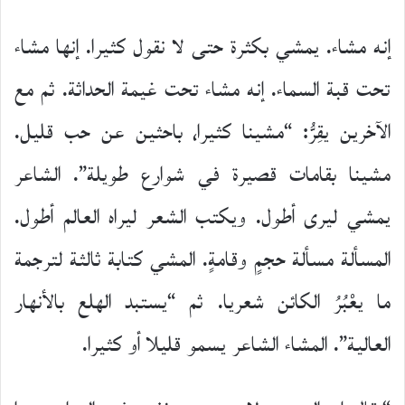
إنه مشاء. يمشي بكثرة حتى لا نقول كثيرا. إنها مشاء
تحت قبة السماء. إنه مشاء تحت غيمة الحداثة. ثم مع
الآخرين يقِرُّ: “مشينا كثيرا، باحثين عن حب قليل.
مشينا بقامات قصيرة في شوارع طويلة”. الشاعر
يمشي ليرى أطول. ويكتب الشعر ليراه العالم أطول.
المسألة مسألة حجمٍ وقامةٍ. المشي كتابة ثالثة لترجمة
ما يعْبُرُ الكائن شعريا. ثم “يستبد الهلع بالأنهار
العالية”. المشاء الشاعر يسمو قليلا أو كثيرا.