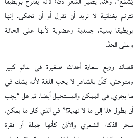
يُسْمَعُ”. وهنا، يصير الشعر ذكاءً لأنه يقترح بويطيقا
تترنم بغنائية لا تريد أن تقول أو أن تحكي. إنها
بويطيقا بدنية. جسدية وعضوية لأنها على الحافة
وعلى الحدِّ.
قصائد وديع سعادة أحداث صغيرة في عالم كبير
ومتوحش. كأن بالشاعر لا يحب اللغة لأنه يشك في
ما يجري، في الممكن والمستحيل أيضا. ثم هل “يجب
أن يطول هذا إلى ما لا نهاية؟” في الذي كان ما يمكن.
سحر الذكاء الشعري والأذن كأنها جملة أو فقرة