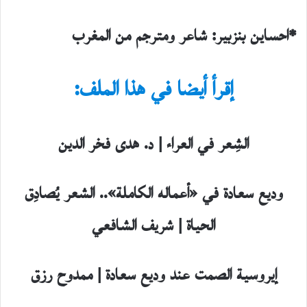
*احساين بنزبير: شاعر ومترجم من المغرب
إقرأ أيضا في هذا الملف:
الشِعر في العراء | د. هدى فخر الدين
وديع سعادة في «أعماله الكاملة».. الشعر يُصادِق
الحياة | شريف الشافعي
إيروسية الصمت عند وديع سعادة | ممدوح رزق