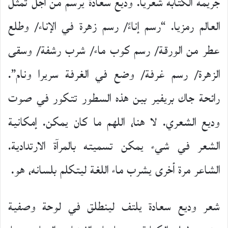
جريمة الكتابة شعريا. وديع سعادة يرسم من أجل تمثل
العالم رمزيا. “رسم إناءً/ رسم زهرة في الإناء/ وطلع
عطر من الورقة/ رسم كوب ماء/ شرب رشفة/ وسقى
الزهرة/ رسم غرفة/ وضع في الغرفة سريرا ونام”.
رائحة جاك بريفير بين هذه السطور تتكور في صوت
وديع الشعري. لا هنا، اللهم ما كان يمكن. إمكانية
الشعر في شيء يمكن تسميته بالمرآة الارتدادية.
الشاعر مرة أخرى يشرب ماء اللغة ليتكلم بلسانه، هو.
شعر وديع سعادة يلتف لينطلق في لوحة وصفية