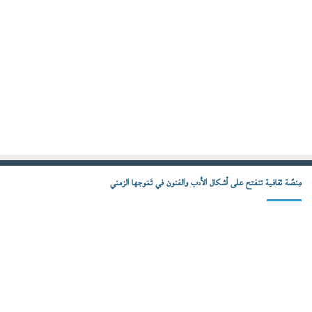
مِنصّة ثقافية تنفتح على أشكال الأدب والفنون في تَمَوجها الزمني