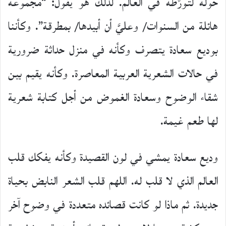
حوله لتورِّطه في العالم. لذلك هو يقول: “مجموعة
هائلة من السنوات/ وعليَّ أن أبيدها/ بمطرقة”. وكأننا
بوديع سعادة يتصرف وكأنه في منزل حداثة ضرورية
في حالات الشعرية العربية المعاصرة. وكأنه يقيم بين
شقاء الوضوح وسعادة الغموض من أجل كتابة شعرية
لها طعم غيمة.
وديع سعادة يمشي في لون القصيدة وكأنه يفكك قلب
العالم الذي لا قلب له. اللهم قلب الشعر النابض بحياة
جديدة. ثم ماذا لو كانت قصائده متعددة في وضوح آخر