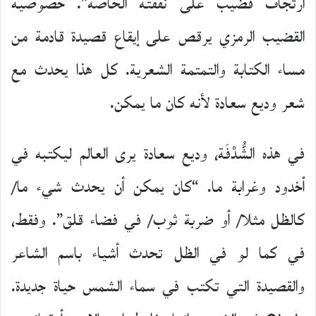
ارتجاف قضيب على نفقته الخاصة”. خصوصية
القضيب الرمزي يرقص على إيقاع قصيدة قادمة من
مساء الكتابة والتمتمة الشعرية. كل هذا يحدث مع
شعر وديع سعادة لأنه كان ما يمكن.
في هذه الشُّدْفَة، وديع سعادة يرى العالم ليكتبه في
أخدود وغرابة ما. “كان يمكن أن يحدث شيء ما/
كالظل مثلا/ أو ضربة ثوب/ في فضاء قلق”. وفقط،
في كما لو في الظل تحدث أشياء باسم الشاعر
والقصيدة التي تكتب في سماء الشمس حياة جديدة.