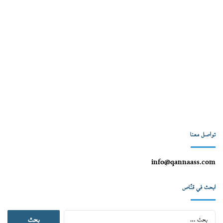
تواصل معنا
info@qannaass.com
ابحث في قنّاص
البحث