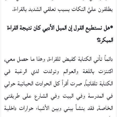
يطلقون عليَّ النكات بسبب تعلقي الشديد بالقراءة.
*هل نستطيع القول إن الميل الأدبي كان نتيجة القراءة
المبكرة؟
دائماً تأتي الكتابة كفيض للقراءة، وهذا ما حصل معي،
اكتنزت باللغة والعوالم وتولدت لدي الرغبة في
الكتابة تلقائياً، صرت أقرأ كل الحوادث الحياتية حولي
في المدرسة وفي البيت وفي الشارع على طريقتي
الخاصة، فقد ينشأ بيني وبين الأشياء حوارات داخلية