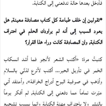
فأدخل بعدها حالة تدفعني إلى الكتابة.
*تقولين إن خلف طباعة كل كتاب مصادفة معينة، هل
يعود السبب إلى أنه لم يراودك الحلم في احتراف
الكتابة، وان المصادفة كانت وراء هذا القرار؟
كتبتُ مرة: «أكتب الشعر لأنجو فما أشد انسكاب
الخمر في تأويل الحبر… أكتب لأترع لذتّي بالسلام
وأذهب في صوفية البوح أدراج الخرافة»، وأعتقد أني
عبّرت تماماً عما دفعني إلى الكتابة، لم أفكر يوماً
بالنشر ولا باحتراف مهنة الكتابة وإنما بسبب تشجيع