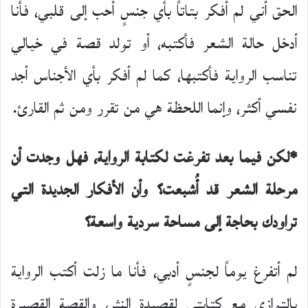
الحق أني لم أفكر بتاتاً بأي جنسٍ أحب إلى قلبي، فأنا
أدخل حالة الشعر فأكتبه، أو تولد قصة في خيالي
تناسب الرواية فأكتبها، كما لم أفكر بأي الأجناس أجد
نفسي أكثر، وإنما اللحظة هي من تقرر ومن ثم القارئ.
*لكن فيما بعد تفرغت لكتابة الرواية، فهل وجدت أن
مرحلة الشعر قد أُشبعت؟ وأن الأفكار الجديدة التي
تراودك بحاجة إلى مساحة سردية
واسعة؟
لم أتفرغ يوماً لجنسٍ أدبي، فأنا ما زلت أكتب الرواية
بالتوازي مع كتابتي لقصيدة النثر، والقصة القصيرة