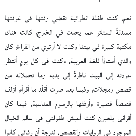
نعم، كنت طفلة انطوائية تقضي وقتها في غرفتها
مسدلةً الستائر عما يحدث في الخارج، كانت هناك
مكتبة كبيرة في بيتنا وكنت لا أرتوي من القراءة، كان
والدي أستاذاً للغة العربية، وكنت في كل يومٍ أنتظر
عودته إلى البيت ناظرةً إلى يديه وما تحملانه من
قصص ومجلات، وفيما بعد صرت أقلّد ما أقرأه، أؤلف
قصصاً قصيرة وأرفقها بالرسوم المناسبة، فيما كان
أقراني يلعبون كنت أعيش طفولتي في عالم الخيال
الموجود في الروايات والقصص، لدرجة أن رفاقي كانوا