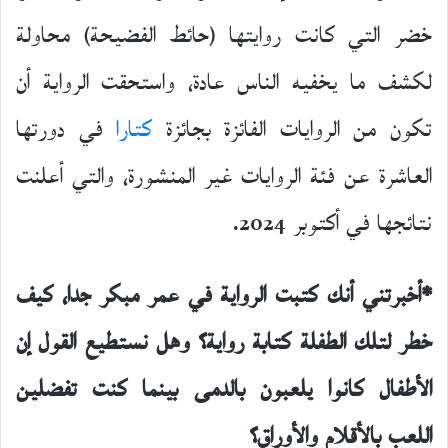
خضر التي كانت روايتها (حائط الفضيحة) محاولة
لكشف ما يخفيه الناس عادة، واستحقت الرواية أن
تكون من الروايات الفائزة بجائزة
كتارا
في دورتها
العاشرة عن فئة الروايات غير المنشورة، والتي أعلنت
نتائجها في أكتوبر 2024.
*أخبرتني أنك كتبت الرواية في عمر مبكر جدا، كيف
خطر لتلك الطفلة كتابة رواية؟ وهل نستطيع القول إن
الأطفال كانوا يلعبون بالدمى بينما كنت تفضلين
اللعب بالأقلام
والأوراق؟