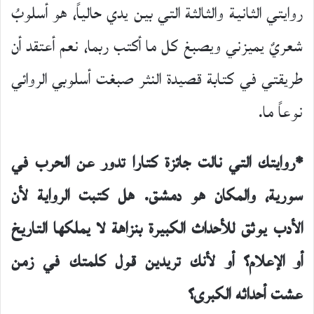
روايتي الثانية والثالثة التي بين يدي حالياً، هو أسلوبُ
شعريٌ يميزني ويصبغ كل ما أكتب ربما، نعم أعتقد أن
طريقتي في كتابة قصيدة النثر صبغت أسلوبي الروائي
نوعاً ما.
*روايتك التي نالت جائزة كتارا تدور عن الحرب في
سورية، والمكان هو دمشق. هل كتبت الرواية لأن
الأدب يوثق للأحداث الكبيرة بنزاهة لا يملكها التاريخ
أو الإعلام؟ أو لأنك تريدين قول كلمتك في زمن
عشت أحداثه
الكبرى؟