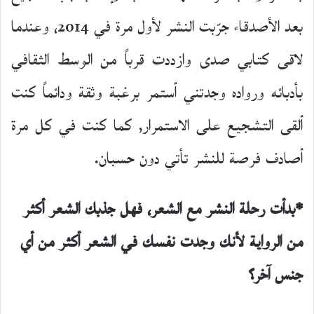
بعد الأصدقاء جرّبت النشر لأول مرة في 2014، وعندما
لاقى كتابي صدى وازددت قرباً من الوسط الثقافي
بأدبائه ورواده وجدتني أستمر برغبة وثقة ودائماً كنت
ألقى التشجيع على الاستمرار, كما كنت في كل مرة
أصادف فرصة للنشر تأتي دون حسبان.
*بدأت رحلة النشر مع الشعر، فهل جذبك الشعر أكثر
من الرواية لأنك وجدت نفسك في الشعر أكثر من أي
جنس
آخر؟