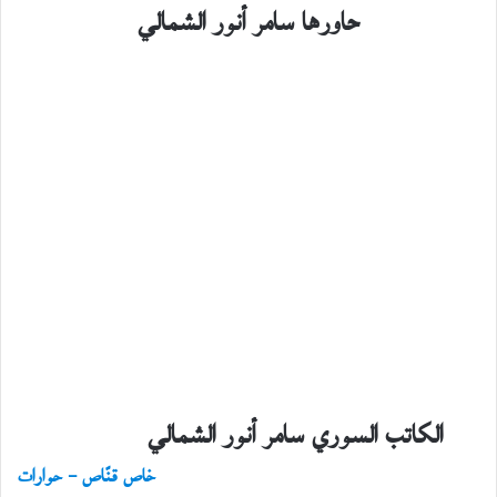
حاورها سامر أنور الشمالي
الكاتب السوري سامر أنور الشمالي
خاص قنّاص – حوارات