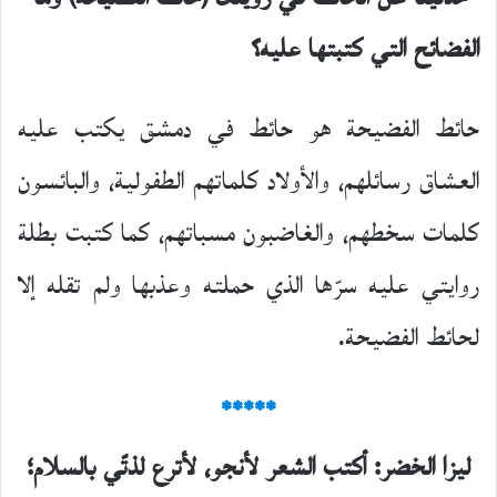
الفضائح التي كتبتها
عليه؟
حائط الفضيحة هو حائط في دمشق يكتب عليه
العشاق رسائلهم، والأولاد كلماتهم الطفولية، والبائسون
كلمات سخطهم، والغاضبون مسباتهم، كما كتبت بطلة
روايتي عليه سرّها الذي حملته وعذبها ولم تقله إلا
لحائط الفضيحة.
*****
ليزا الخضر: أكتب الشعر لأنجو، لأترع لذتّي بالسلام؛