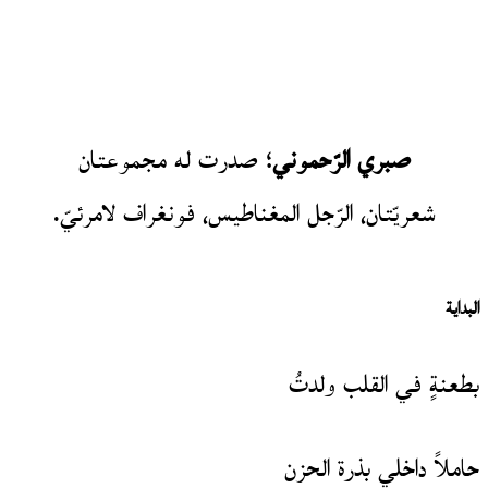
صبري الرّحموني
؛ صدرت له مجموعتان
شعريّتان، الرّجل المغناطيس، فونغراف لامرئيّ.
البداية
بطعنةٍ في القلب ولدتُ
حاملاً داخلي بذرة الحزن