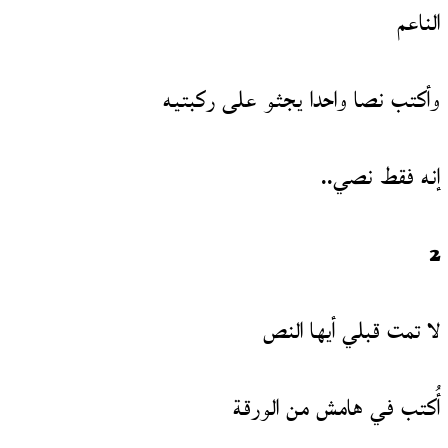
الناعم
وأكتب نصا واحدا يجثو على ركبتيه
إنه فقط نصي..
2
لا تمت قبلي أيها النص
أُكتب في هامش من الورقة