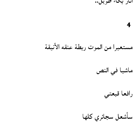
آثار بكاء طويل..
4
مستعيرا من الموت ربطة عنقه الأنيقة
ماشيا في النص
رافعا قبعتي
سأشعل سجائري كلها