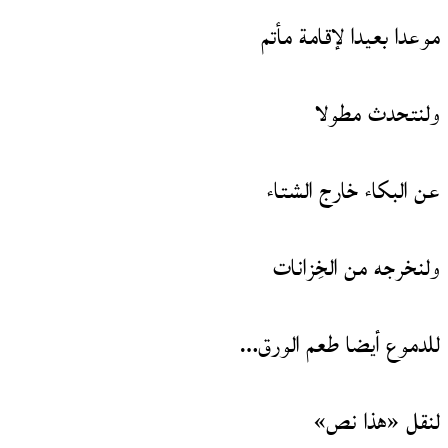
موعدا بعيدا لإقامة مأتم
ولنتحدث مطولا
عن البكاء خارج الشتاء
ولنخرجه من الخِزانات
للدموع أيضا طعم الورق…
لنقل «هذا نص»