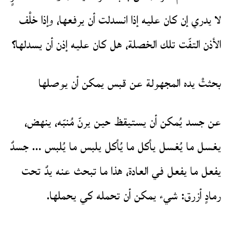
لا يدري إن كان عليه إذا انسدلت أن يرفعها، وإذا خلْف
الأذن التفّت تلك الخصلة، هل كان عليه إذن أن يسدلها؟
بحثتْ يده المجهولة عن قبس يمكن أن يوصلها
عن جسد يُمكن أن يستيقظ حين يرنّ مُنبّه، ينهض،
يغسل ما يُغسل يأكل ما يُأكل يلبس ما يُلبس … جسدٌ
يفعل ما يفعل في العادة، هذا ما تبحث عنه يدٌ تحت
رمادٍ أزرق: شيء يمكن أن تحمله كي يحملها.