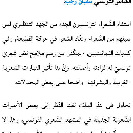
الشاعر التونسي
سفيان رجب
.
استفاد الشّعراء التونسيون الجدد من الجهد التنظيري لمن
سبقهم من الشّعراء ونقّاد الشعر في حركة الطّليعة، وفي
كتابات الثمانينيين، وتمكّنوا من رسم ملامح نصّ شعريّ
تونسيّ له فرادته وأصالته، وإنْ بدا تأثير التيارات الشعرية
-الغربية والمشرقيّة- واضحا على بعض المحاولات.
نحاول في هذا الملفّ لفت النّظر إلى بعض الأصوات
الشّعريّة الجديدة في المشهد الشّعري التّونسي، وهذا لا