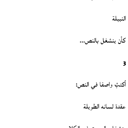
النبيلة
كأن ينشغل بالنص…
3
أكتبْ واصفا في النص:
عقدة لسانه الطويلة