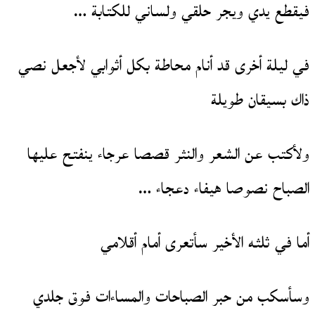
فيقطع يدي ويجر حلقي ولساني للكتابة …
في ليلة أخرى قد أنام محاطة بكل أثوابي لأجعل نصي
ذاك بسيقان طويلة
ولأكتب عن الشعر والنثر قصصا عرجاء ينفتح عليها
الصباح نصوصا هيفاء دعجاء …
أما في ثلثه الأخير سأتعرى أمام أقلامي
وسأسكب من حبر الصباحات والمساءات فوق جلدي