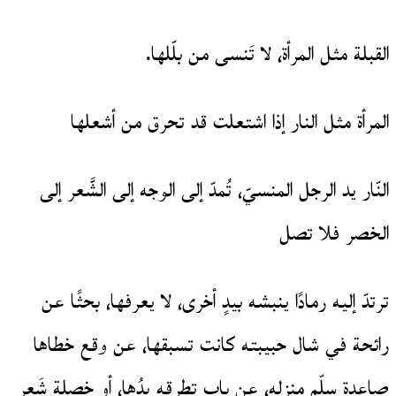
القبلة مثل المرأة، لا تَنسى من بلّلها.
المرأة مثل النار إذا اشتعلت قد تحرق من أشعلها
النّار يد الرجل المنسيّ، تُمدّ إلى الوجه إلى الشَّعر إلى
الخصر فلا تصل
ترتدّ إليه رمادًا ينبشه بيدٍ أخرى، لا يعرفها، بحثًا عن
رائحة في شال حبيبته كانت تسبقها، عن وقع خطاها
صاعدة سلّم منزله، عن باب تطرقه يدُها، أو خصلة شَعرٍ