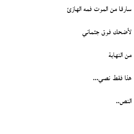
سارقا من الموت فمه الهازئ
لأضحك فوق جثماني
من النهاية
هذا فقط نصي…
النص..