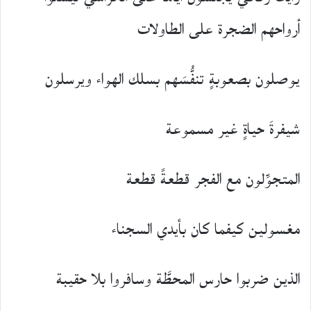
أرواحهم الضجرة على الطاولات
يوصلون بصعوبةٍ تنفُّسَهم بسلك الهواء ويرسلون
شيفرةَ حياةٍ غير مسموعة
المتجوِّلون مع الفجر قطعةً قطعة
مغسولين كيفما كان بأيدي السجناء
الذين ضربوا حارس المحطَّة وسافروا بلا حقيبة