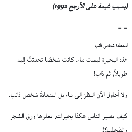
(بسبب غيمة على الأرجح 1992)
= =
استعادة شخص ذائب
هذه البحيرة ليست ماء. كانت شخصًا تحدثتُ إليه
طويلاً، ثم ذاب!
ولا أحاول الآن النظرَ إلى ماء بل استعادةَ شخص ذائب.
كيف يصير الناس هكذا بحيرات، يعلوها ورق الشجر
والطحلب؟!