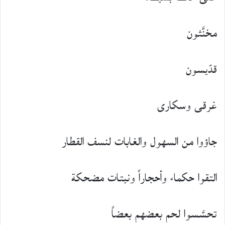
مخنَّثون
قدّيسون
غرقى وسكارى
جاؤوا من السهول والغابات لنسف القطار
التقوا حكماء وأحجاراً ونبتات مضحكة
تحسَّسوا لحم بعضهم بعضاً