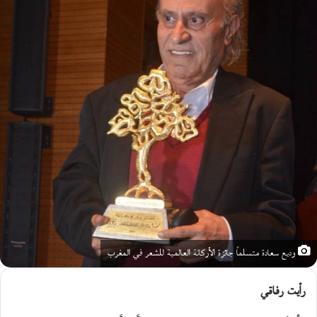
وديع سعادة متسلماً جائزة الأركانة العالمية للشعر في المغرب
رأيت رفاقي