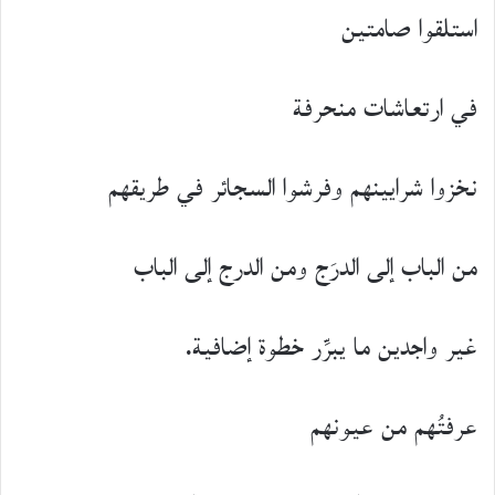
استلقوا صامتين
في ارتعاشات منحرفة
نخزوا شرايينهم وفرشوا السجائر في طريقهم
من الباب إلى الدرَج ومن الدرج إلى الباب
غير واجدين ما يبرِّر خطوة إضافية.
عرفتُهم من عيونهم