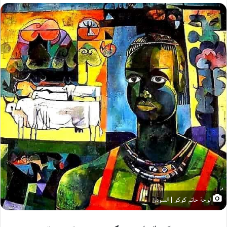
X
لوحة حاتم كوكو | السودان