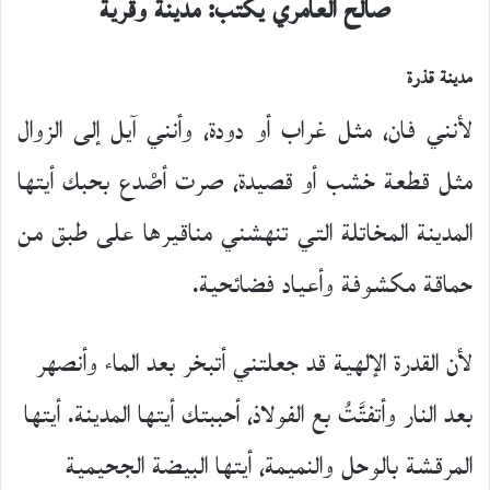
صالح العامري يكتب: مدينة وقرية
مدينة قذرة
لأنني فان، مثل غراب أو دودة، وأنني آيل إلى الزوال
مثل قطعة خشب أو قصيدة، صرت أصْدع بحبك أيتها
المدينة المخاتلة التي تنهشني مناقيرها على طبق من
حماقة مكشوفة وأعياد فضائحية.
لأن القدرة الإلهية قد جعلتني أتبخر بعد الماء وأنصهر
بعد النار وأتفتَّتُ بع الفولاذ، أحببتك أيتها المدينة. أيتها
المرقشة بالوحل والنميمة، أيتها البيضة الجحيمية