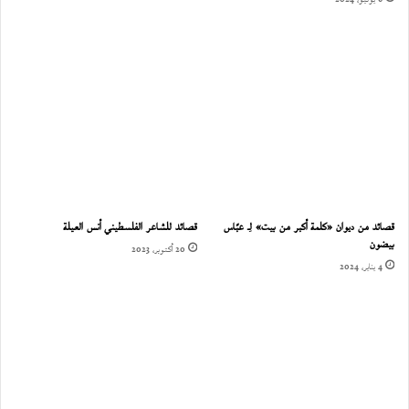
قصائد من ديوان «كلمة أكبر من بيت» لِـ عبّاس
قصائد للشاعر الفلسطيني أنس العيلة
بيضون
20 أكتوبر، 2023
4 يناير، 2024