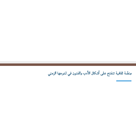
مِنصّة ثقافية تنفتح على أشكال الأدب والفنون في تَمَوجها الزمني