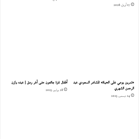
17 أبريل، 2026
«تمرين يومي على الحياة» للشاعر السعودي عبد
أطفال غزة جائعون حتى آخر رمق | عبده وازن
الرحمن الشهري
28 يوليو، 2025
24 ديسمبر، 2025