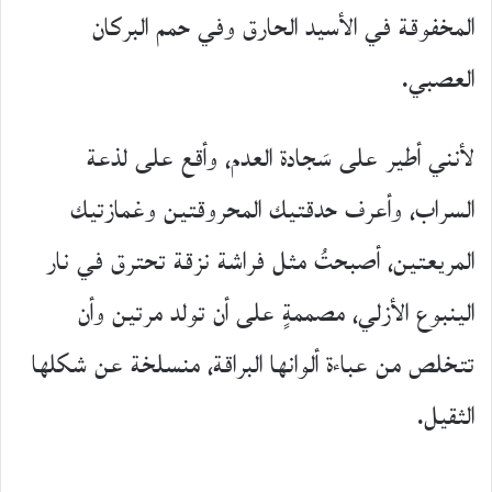
المخفوقة في الأسيد الحارق وفي حمم البركان
العصبي.
لأنني أطير على سَجادة العدم، وأقع على لذعة
السراب، وأعرف حدقتيك المحروقتين وغمازتيك
المريعتين، أصبحتُ مثل فراشة نزقة تحترق في نار
الينبوع الأزلي، مصممةٍ على أن تولد مرتين وأن
تتخلص من عباءة ألوانها البراقة، منسلخة عن شكلها
الثقيل.