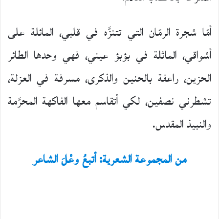
أمّا شجرة الرمّان التي تتنزَّه في قلبي، المائلة على
أشواقي، الماثلة في بؤبؤ عيني، فهي وحدها الطائر
الحزين، راعفة بالحنين والذكرى، مسرفة في العزلة،
تشطرني نصفين، لكي أتقاسم معها الفاكهة المحرَّمة
والنبيذ المقدس.
من المجموعة الشعرية: أتبعُ وعْلَ الشاعر