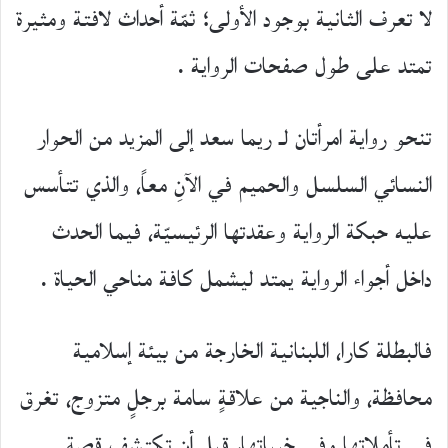
لا تعرف الثانية بوجود الأولى؛ ثمّة أحداث لافتة ومثيرة
تمتد على طول صفحات الرواية .
تنحو رواية امرأتان لـ ريما سعد إلى المزيد من الحوار
النسائي السلسل والحميم في الآنِ معاً، والذي تتأسس
عليه حبكة الرواية وعقدتها الرئيسيّة، فيما الحدث
داخل أجواء الرواية يمتد ليشمل كافة مناحي الحياة .
فالبطلة كارا، اللبنانية الخارجة من بيئة إسلامية
محافظة، والناجية من علاقةٍ سامة برجلٍ متزوج، تغرق
في تأملاتها وفي خيباتها، قبل أن تكتشف قصة