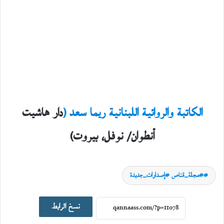
الكاتبة والروائية اللبنانية ريما سعد (
دار هاشيت
أنطوان/ نوفل، بيروت)
#مجلة_قناص #إصدارات_جديدة
اصدارات جديدة
نسخ الرابط
19