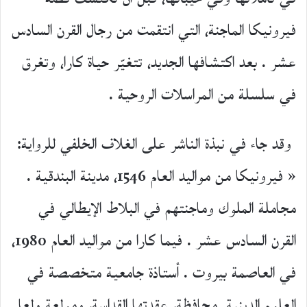
فيرونيكا الماجنة، التي انتقمت من رجال القرن السادس
عشر . بعد اكتشافها الجديد، تتغيّر حياة كارا، وتغرق
في سلسلة من المراسلات الروحية .
وقد جاء في نبذة الناشر على الغلاف الخلفي للرواية:
« فيرونيكا من مواليد العام 1546، مدينة البندقية .
مجاملة الملوك وماجنتهم في البلاط الإيطالي في
القرن السادس عشر . فيما كارا من مواليد العام 1980،
في العاصمة بيروت . أستاذة جامعية متخصصة في
العلوم الدينية. محافظة، عقدتها القداسة، ومولعة ولعا