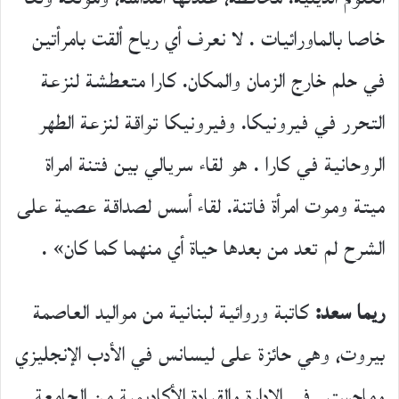
خاصا بالماورائيات . لا نعرف أي رياح ألقت بامرأتين
في حلم خارج الزمان والمكان. كارا متعطشة لنزعة
التحرر في فيرونيكا. وفيرونيكا تواقة لنزعة الطهر
الروحانية في كارا . هو لقاء سريالي بين فتنة امراة
ميتة وموت امرأة فاتنة. لقاء أسس لصداقة عصية على
الشرح لم تعد من بعدها حياة أي منهما كما كان» .
ريما سعد:
كاتبة وروائية لبنانية من مواليد العاصمة
بيروت، وهي حائزة على ليسانس في الأدب الإنجليزي
وماجستير في الإدارة والقيادة الأكاديمية من الجامعة