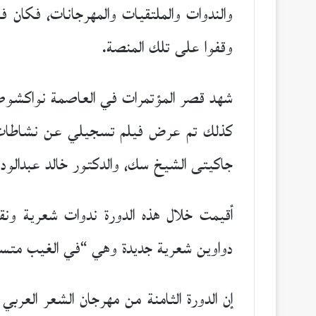
والندوات والملتقيات والمهرجانات، فكان فع
وقفوا على تلك المنصة.
شهد قصر المؤتمرات في العاصمة نواكشوط ا
كذلك تم عرض فيلم تسجيلي عن نشاطات بيت 
جاكيتى الشيخ سك، والدكتور خالد عبدالودو
أقيمت خلال هذه الدورة ندوات شعرية ونقدية
دواوين شعرية جديدة وهي “في الغيب متسع
إن الدورة الثامنة من مهرجان الشعر العربي