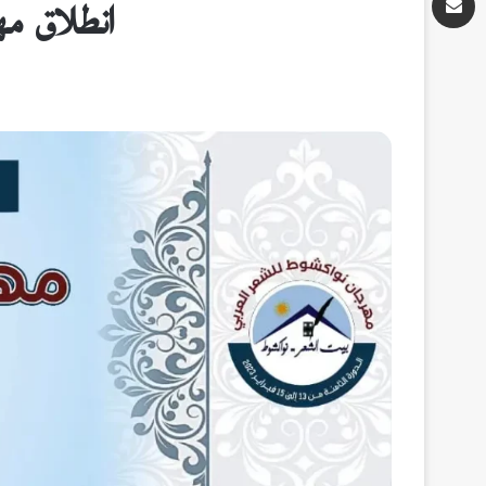
انطلاق مه