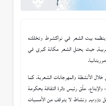
ي ينظمه بيت الشعر في نواكشوط وتخللته
وعربية، حيث يحتل الشعر مكانة كبرى في
وريتانيا.
خلال الأنشطة والمهرجانات الشعرية. كما
والإبداع. علّق رئيس دائرة الثقافة بحكومة
عمل دؤوب، ونشاط لا يتوقف من الأمسيات