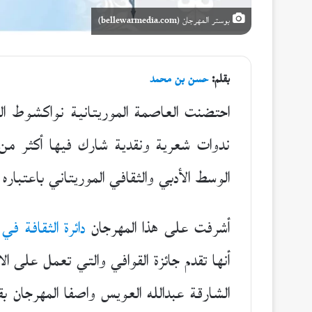
بوستر المهرجان (bellewarmedia.com)
بقلم:
حسن بن محمد
احتضنت العاصمة الموريتانية نواكشوط ال
ندوات شعرية ونقدية شارك فيها أكثر من 
الوسط الأدبي والثقافي الموريتاني باعتباره 
أشرفت على هذا المهرجان
دائرة الثقافة في
أنها تقدم جائزة القوافي والتي تعمل على ال
الشارقة عبدالله العويس واصفا المهرجان