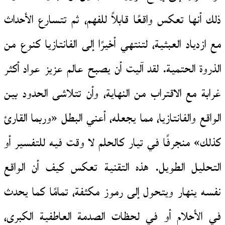
ذلك أنها تعكس واقعًا قابلاً للفهم، ثم تتسارع الأحداث
مع ازدياد العبثية، لتنتهي أخيرًا إلى الفانتازيا كنوع من
الذروة الحتمية. لقد آليت أن يصبح عالم عزيز عواد أكثر
غرابة مع الاقتراب من النهاية، وأن تتلاشى الحدود بين
الواقع والفانتازيا، مما يجعله، أعني البطل «وربما القارئ
كذلك» منجرفًا في تيار كالحلم لا وقت فيه للتفسير أو
التحليل الطويل. هذه التقنية تعكس كيف أن الواقع
نفسه ينهار ويتحول إلى رموز مكثفة، تمامًا كما يحدث
في الأحلام أو في لحظات الصدمة العاطفية الكبرى،