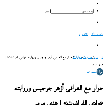
ملخص
الموقع
بحث
RSS
عن
القائمة
منصة قنّاص الثقافية
بحث
عن
الرئيسية
/
مسارات
/
حوارات
/
حوار مع العراقي أزهر جرجيس وروايته «وادي الفراشات» |
هدى مرمر
حوارات
مسارات
حوار مع العراقي أزهر جرجيس وروايته
«وادي الفراشات» | هدى مرمر