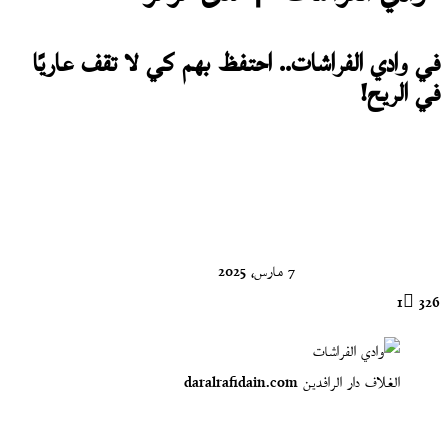
في وادي الفراشات.. احتفظ بهم كي لا تقف عاريًا
في الريح!
تابع
على
X
7 مارس، 2025
1
326
الغلاف دار الرافدين daralrafidain.com