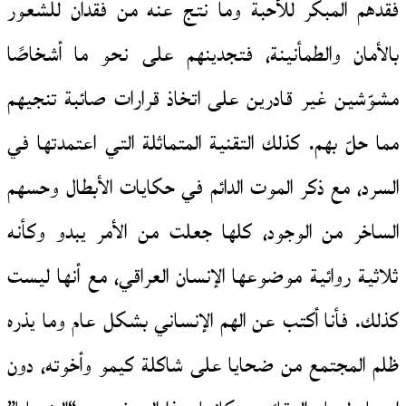
فقدهم المبكر للأحبة وما نتج عنه من فقدان للشعور
بالأمان والطمأنينة، فتجدينهم على نحو ما أشخاصًا
مشوّشين غير قادرين على اتخاذ قرارات صائبة تنجيهم
مما حلّ بهم. كذلك التقنية المتماثلة التي اعتمدتها في
السرد، مع ذكر الموت الدائم في حكايات الأبطال وحسهم
الساخر من الوجود، كلها جعلت من الأمر يبدو وكأنه
ثلاثية روائية موضوعها الإنسان العراقي، مع أنها ليست
كذلك. فأنا أكتب عن الهم الإنساني بشكل عام وما يذره
ظلم المجتمع من ضحايا على شاكلة كيمو وأخوته، دون