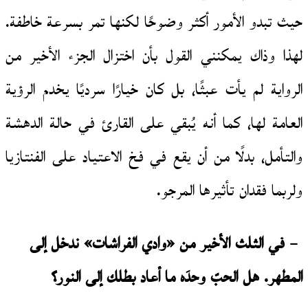
حيث تبدو الأمور أكثر وضوحًا لكنها تمر بسرعة خاطفة.
لهذا وذاك يمكنني القول بأن اختزال الجزء الأخير من
الرواية لم يأت عبثًا، بل كان خيارًا سرديًا يخدم الرؤية
العامة لها، كما أنه يُبقي على القارئ في حالة الدهشة
والتأمل، بدلًا من أن يقع في فخ الاعتياد على الفنتازيا
ولربما فقدان تأثيرها المرجو.
– في الثلث الأخير من «وادي الفراشات» ندخل إلى
المطهر. هل الحبّ وحدَه ما أعاد بطلك إلى النور؟