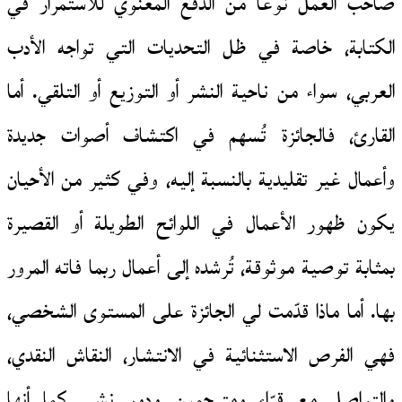
صاحب العمل نوعًا من الدفع المعنوي للاستمرار في
الكتابة، خاصة في ظل التحديات التي تواجه الأدب
العربي، سواء من ناحية النشر أو التوزيع أو التلقي. أما
القارئ، فالجائزة تُسهم في اكتشاف أصوات جديدة
وأعمال غير تقليدية بالنسبة إليه، وفي كثير من الأحيان
يكون ظهور الأعمال في اللوائح الطويلة أو القصيرة
بمثابة توصية موثوقة، تُرشده إلى أعمال ربما فاته المرور
بها. أما ماذا قدّمت لي الجائزة على المستوى الشخصي،
فهي الفرص الاستثنائية في الانتشار، النقاش النقدي،
والتواصل مع قرّاء ومترجمين ودور نشر. كما أنها