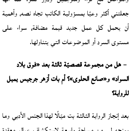
جعلتني أكثر وعيًا بمسؤولية الكاتب تجاه نصه، وأهمية
أن يحمل كل عمل جديد قيمة مضافة، سواء على
مستوى السرد أو الموضوعات التي يتناولها.
– هل من مجموعة قصصيّة ثالثة بعد «فوق بلاد
السواد» و«صانع الحلوى»؟ أم بات أزهر جرجيس يميل
للرواية؟
بعد إنجاز الرواية الثالثة بت ميّالًا لهذا الجنس الأدبي وما
يمنحه لي من مساحة واسعة لاستكشاف عوالم معقدة