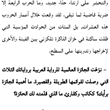
والتحسّر على ارتداء حذاء جديد. وما الحرب الرابعة إلا
ضربة قاضية لما تبقى. لقد وقعت خلال أعمار الحروب
هذه العشرات، بل المئات من الحوادث المؤسية التي
ظلت ساكنة في خزان الذاكرة تلكزني بين الفينة والأخرى
لإخراجها وتدوينها على السطح.
– نوّهَت الجائزة العالمية للرواية العربية برواياتك الثلاث
التي وصلت لقوائمها الطويلة والقصيرة. ما أهمية الجائزة
برأيك؟ ككاتب وكقارئ، ما الذي قدّمته لك الحائزة؟