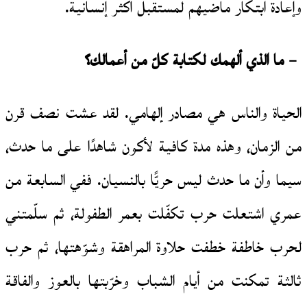
وإعادة ابتكار ماضيهم لمستقبل أكثر إنسانية.
– ما الذي ألهمك لكتابة كلّ من أعمالك؟
الحياة والناس هي مصادر إلهامي. لقد عشت نصف قرن
من الزمان، وهذه مدة كافية لأكون شاهدًا على ما حدث،
سيما وأن ما حدث ليس حريًّا بالنسيان. ففي السابعة من
عمري اشتعلت حرب تكفّلت بعمر الطفولة، ثم سلّمتني
لحرب خاطفة خطفت حلاوة المراهقة وشوّهتها، ثم حرب
ثالثة تمكنت من أيام الشباب وخرّبتها بالعوز والفاقة