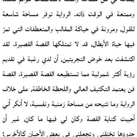
وممتعة في الوقت ذاته. الرواية توفر مساحة شاسعة
للقول، ومرونة في حياكة المقالب والمنعطفات التي تمرّ
فيها حياة الأبطال، قد لا تمتلكها القصة القصيرة. لقد
اكتشفت بعد خوض التجربتين، أن لدي رغبة في تقديم
رؤية أكثر شمولية مما تستطيعه القصة القصيرة. القصة
فن يعتمد التكثيف العالي واللحظة الخاطفة، على خلاف
الرواية وما تتيحه من مساحة زمنية ونفسية. لا أنكر أني
أحببت كتابة القصة وكان لي فيها ما كان، غير أن
حدودها تخنقني وتجعلني في بعض الأحيان كالأخرس؛