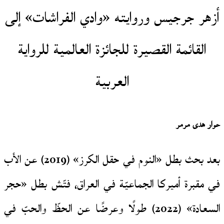
أزهر جرجيس وروايته «وادي الفراشات» إلى
القائمة القصيرة للجائزة العالمية للرواية
العربية
حوار هدى مرمر
بعد بحث بطل «النوم في حقل الكرز» (2019) عن الأب
في مقبرة أميركا الجماعيّة في العراق، فتّش بطل «حجر
السعادة» (2022) طولًا وعرضًا عن الحظّ والحبّ في