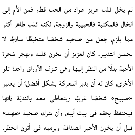
لم يخل قلب عزيز عواد من الحب قط، فمن الأم إلى
الخال فالمكتبة فالحبيبة والزوجة، لكنه قلب طاهر أكثر
مما يلزم، جعل من صاحبه شخصًا متخبطًا ساذجًا لا
يحسن التدبير. كان لعزيز أن يخون قلبه ويهجر شجرة
الأحبة بدلًا من النظر إليها وهي تنزف الأوراق واحدة تلو
الأخرى، كان له أن يدير المعركة بشكل أفضل؛ أن يعتبر
«صبيح» شخصًا غريبًا ويتعاطى معه بالنديّة ذاتها
فيحتفظ بحقه في بيت أبيه، وأن يترك صحبة «مهند»
قبل أن يخون الأخير الصداقة ويرميه في أتون الخطر.