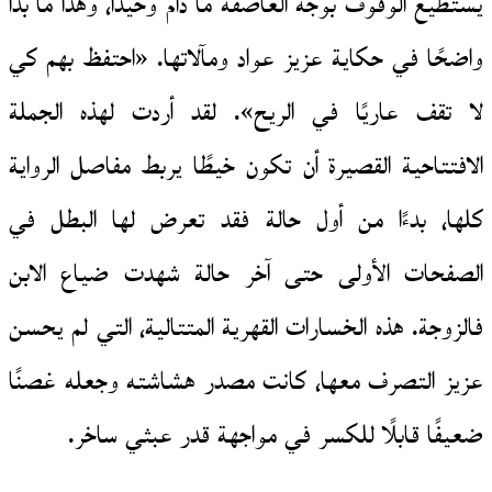
يستطيع الوقوف بوجه العاصفة ما دام وحيدًا، وهذا ما بدا
واضحًا في حكاية عزيز عواد ومآلاتها. «احتفظ بهم كي
لا تقف عاريًا في الريح». لقد أردت لهذه الجملة
الافتتاحية القصيرة أن تكون خيطًا يربط مفاصل الرواية
كلها، بدءًا من أول حالة فقد تعرض لها البطل في
الصفحات الأولى حتى آخر حالة شهدت ضياع الابن
فالزوجة. هذه الخسارات القهرية المتتالية، التي لم يحسن
عزيز التصرف معها، كانت مصدر هشاشته وجعله غصنًا
ضعيفًا قابلًا للكسر في مواجهة قدر عبثي ساخر.