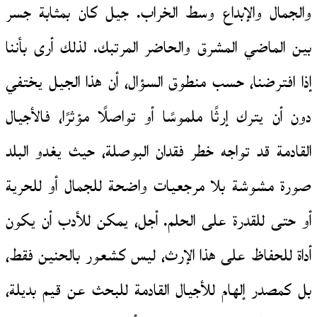
والجمال والإبداع وسط الخراب. جيل كان بمثابة جسر
بين الماضي المشرق والحاضر المرتبك. لذلك أرى بأننا
إذا افترضنا، حسب منطوق السؤال، أن هذا الجيل يختفي
دون أن يترك إرثًا ملموسًا أو تواصلًا مؤثرًا، فالأجيال
القادمة قد تواجه خطر فقدان البوصلة، حيث يغدو البلد
صورة مشوشة بلا مرجعيات واضحة للجمال أو للحرية
أو حتى للقدرة على الحلم. أجل، يمكن للأدب أن يكون
أداة للحفاظ على هذا الإرث، ليس كشعور بالحنين فقط،
بل كمصدر إلهام للأجيال القادمة للبحث عن قيم بديلة،