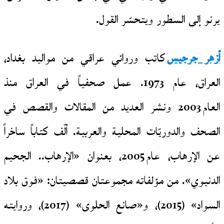
يرنو إلى السطور ويتحسّر القول.
أزهر جرجيس
كاتب وروائي عراقي من مواليد بغداد،
العراق، عام 1973. عمل صحفياً في العراق منذ
العام 2003 ونشر العديد من المقالات والقصص في
الصحف والدوريّات المحلية والعربية. ألّف كتاباً ساخراً
عن الإرهاب، عام 2005، بعنوان «الإرهاب.. الجحيم
الدنيوي». من مؤلفاته مجموعتان قصصيتان: «فوق بلاد
السواد» (2015)، و«صانع الحلوى» (2017)، وروايته