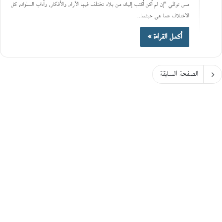
مس توللي “إن لم أكن أكتب إليك من بلاد تختلف فيها الآراء، والأفكار، وآداب السلوك، كل
الاختلاف عما هي حيثما…
أكمل القراءة »
الصفحة السابقة