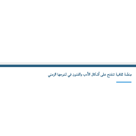
مِنصّة ثقافية تنفتح على أشكال الأدب والفنون في تَمَوجها الزمني