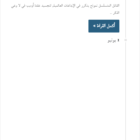
القاتل المتسلسل نموذج يتكرر في الإبداعات العالمية، لتجسيد عقدة أوديب في لا وعي
الذكر ..
أكمل القراءة »
1 يونيو