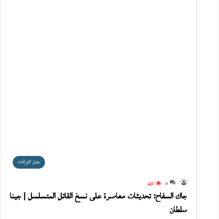
جَدَل القراءات
431
0
جاك السفاح: تحديثات معاصرة على نسخ القاتل المتسلسل | جينا
سلطان