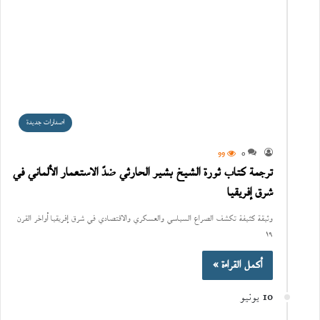
اصدارات جديدة
99
0
ترجمة كتاب ثورة الشيخ بشير الحارثي ضدّ الاستعمار الألماني في
شرق إفريقيا
وثيقة كثيفة تكشف الصراع السياسي والعسكري والاقتصادي في شرق إفريقيا أواخر القرن
١٩
أكمل القراءة »
10 يونيو