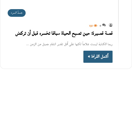
جسدُ السرد
131
0
قصة قصيرة: حين تصبح الحياة سباقا تخسره قبل أن تركض
ربما الكتابة ليست علاجاً لكنها على أقل تقدير انتقام جميل من الزمن ...
أكمل القراءة »