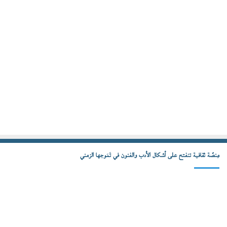
مِنصّة ثقافية تنفتح على أشكال الأدب والفنون في تَمَوجها الزمني