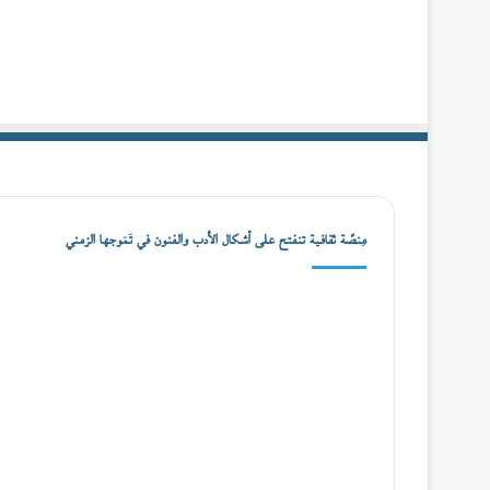
مِنصّة ثقافية تنفتح على أشكال الأدب والفنون في تَمَوجها الزمني