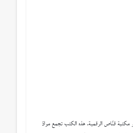
و مكتبة قنّاص الرقمية. هذه الكتب تجمع موادّ