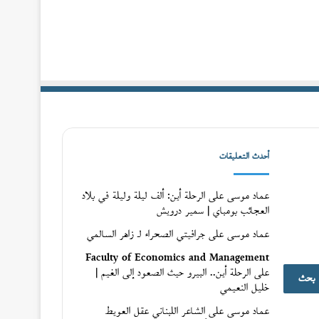
أحدث التعليقات
عماد موسى
على
الرحلة أين: ألف ليلة وليلة في بلاد
العجائب بومباي | سمير درويش
عماد موسى
على
جرافيتي الصحراء لـ زاهر السالمي
Faculty of Economics and Management
ث
على
الرحلة أين.. البيرو حيث الصعود إلى الغيم |
خليل النعيمي
عماد موسى
على
الشاعر اللبناني عقل العويط