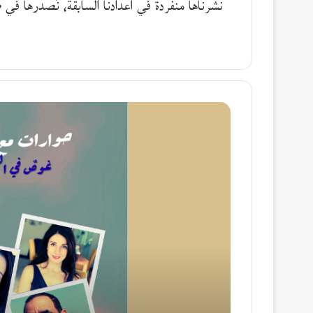
نشرناها منفردة في أعدادنا السابقة، نُصدرها في