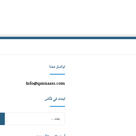
تواصل معنا
info@qannaass.com
ابحث في قنّاص
البح
عن: