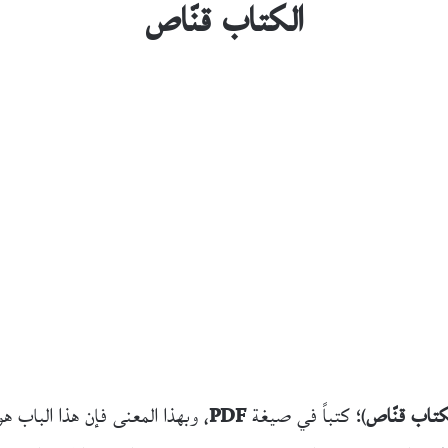
الكتاب قنّاص
كتاب قنّاص
)؛ كتباً في صيغة
PDF
، وبهذا المعنى فإن هذا الباب ه