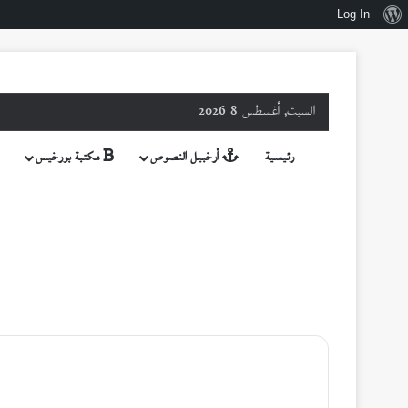
نبذة
Log In
عن
ووردبريس
السبت, أغسطس 8 2026
رئيسية
أرخبيل النصوص
مكتبة بورخيس