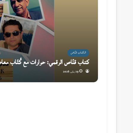
الكتاب قنّاص
كتاب قنّاص الرقمي: حوارات مع كُتّاب معا
29 يناير، 2026