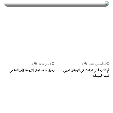
14 أغسطس، 2025
0
8 أبريل، 2023
0
أم كلثوم التي لم تمت في الوجدان العربي |
رحيل ملكة الجاز | ترجمة: زاهر السالمي
شيماء اليوسف