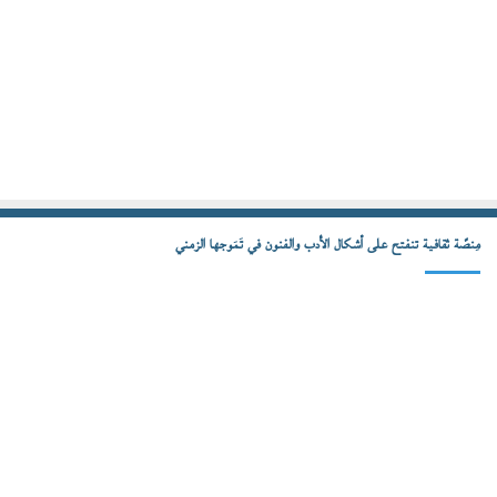
مِنصّة ثقافية تنفتح على أشكال الأدب والفنون في تَمَوجها الزمني