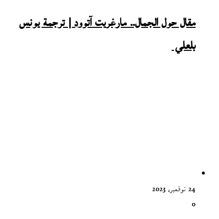
مقال حول الجمال.. مارغريت آتوود | ترجمة يونس
بلعلي
24 نوفمبر، 2023
0