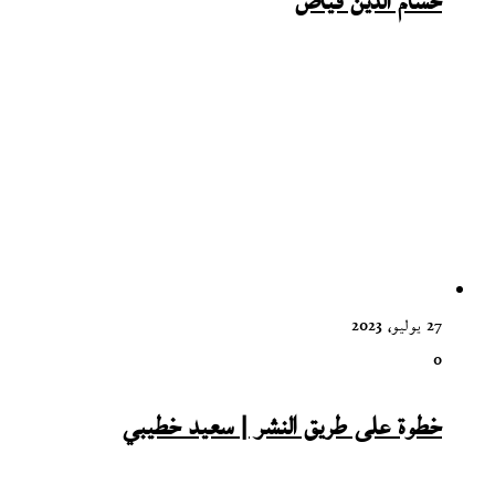
حسام الدين فياض
27 يوليو، 2023
0
خطوة على طريق النشر | سعيد خطيبي