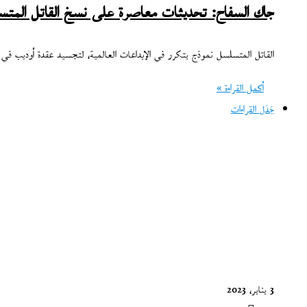
جاك السفاح: تحديثات معاصرة على نسخ القاتل المتس
القاتل المتسلسل نموذج يتكرر في الإبداعات العالمية، لتجسيد عقدة أوديب في ل
أكمل القراءة »
جَدَل القراءات
3 يناير، 2023