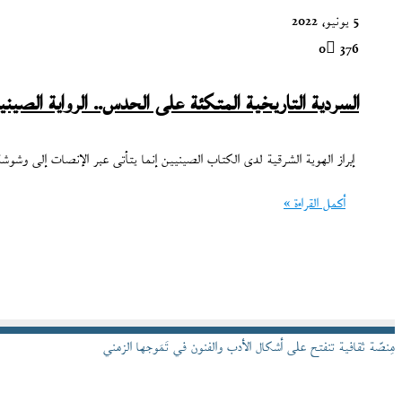
5 يونيو، 2022
0
376
السردية التاريخية المتكئة على الحدس.. الرواية الصينية
إبراز الهوية الشرقية لدى الكتاب الصينيين إنما يتأتى عبر الإنصات إلى وش
أكمل القراءة »
مِنصّة ثقافية تنفتح على أشكال الأدب والفنون في تَمَوجها الزمني