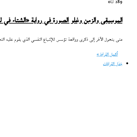
0
289
الموسيقى والزمن وغلو الصورة في رواية «الشتاء في لش
متى يتحول الآخر إلى ذكرى وواقعة تؤسس للإشباع النفسي الذي يقوم عليه التحق
أكمل القراءة »
جَدَل القراءات