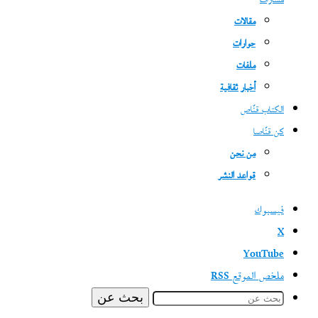
مسارات
مقالات
حوارات
ملفات
أخبار ثقافية
الكتاب قنّاص
كن قنّاصا
من نحن
قواعد النشر
فيسبوك
‫X
‫YouTube
ملخص الموقع RSS
بحث عن