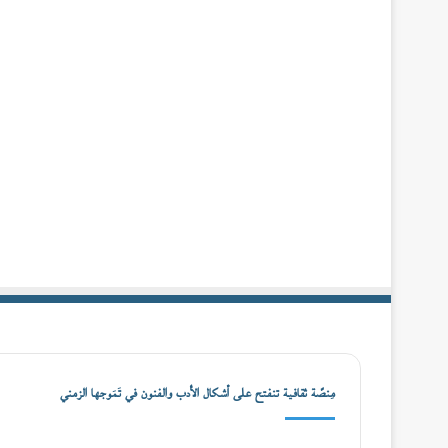
مِنصّة ثقافية تنفتح على أشكال الأدب والفنون في تَمَوجها الزمني