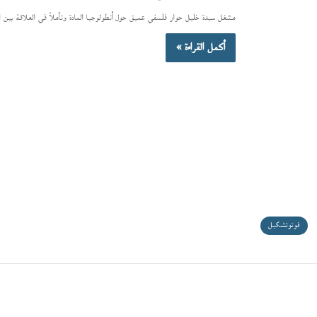
مشغل سيدة خليل حوار فلسفي عميق حول أنطولوجيا المادة وتأملاً في العلاقة بين ال
أكمل القراءة »
فوتوتشكيل