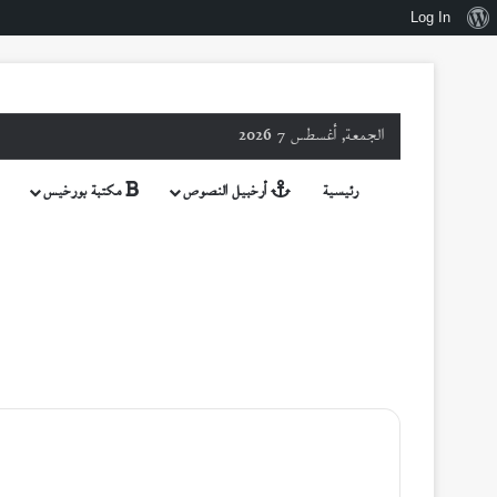
نبذة
Log In
عن
ووردبريس
الجمعة, أغسطس 7 2026
رئيسية
أرخبيل النصوص
مكتبة بورخيس