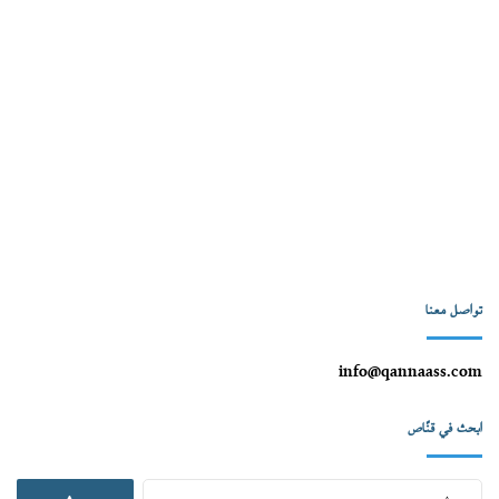
تواصل معنا
info@qannaass.com
ابحث في قنّاص
البحث