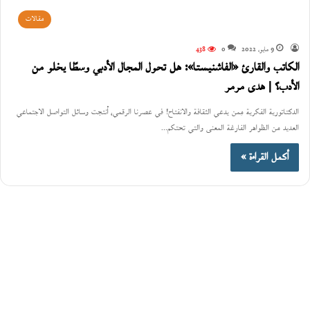
مقالات
9 مايو، 2022
0
438
الكاتب والقارئ «الفاشنيستا»: هل تحول المجال الأدبي وسطًا يخلو من
الأدب؟ | هدى مرمر
الدكتاتورية الفكرية مِمن يدعي الثقافة والانفتاح! في عصرنا الرقمي، أنتجت وسائل التواصل الاجتماعي
العديد من الظواهر الفارغة المعنى والتي تحتكم…
أكمل القراءة »