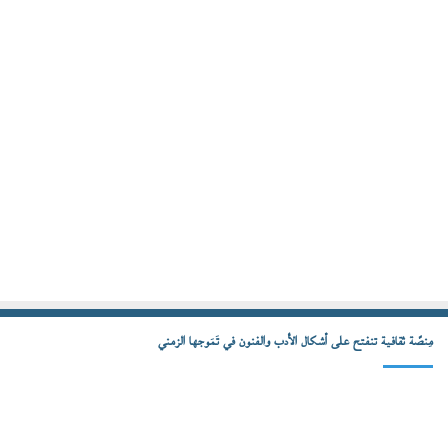
مِنصّة ثقافية تنفتح على أشكال الأدب والفنون في تَمَوجها الزمني