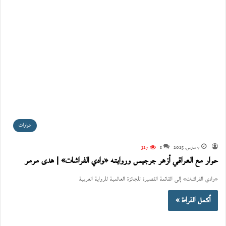
حوارات
7 مارس، 2025
1
327
حوار مع العراقي أزهر جرجيس وروايته «وادي الفراشات» | هدى مرمر
«وادي الفراشات» إلى القائمة القصيرة للجائزة العالمية للرواية العربية
أكمل القراءة »