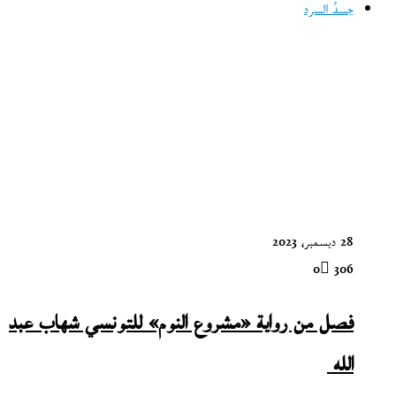
جسدُ السرد
28 ديسمبر، 2023
0
306
فصل من رواية «مشروع النوم» للتونسي شهاب عبد
الله