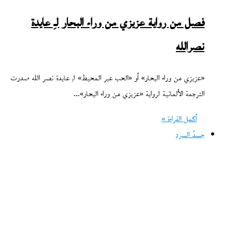
فصل من رواية عزيزي من وراء البحار لـِ عايدة
نصرالله
«عزيزي من وراء البحار» أو «الحب عبر المحيط» لـِ عايدة نصر الله صدرت
الترجمة الألمانية لرواية «عزيزي من وراء البحار»…
أكمل القراءة »
جسدُ السرد