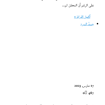
على الرغم أن المحقق لم…
أكمل القراءة »
جسدُ السرد
17 مارس، 2023
0
467