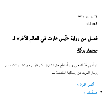
13 يوليو، 2024
0
218
فصل من رواية «آيس هارت في العالم الآخر» لـ
محمد بركة
لم أفهم أبدًا المعنى ولم أستطع حل الشفرة، لكن «آيس هارت» لم تكف عن
إرسال المزيد من رسائلها الغامضة ...
أكمل القراءة »
جسدُ السرد