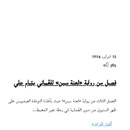
23 فبراير، 2024
0
365
فصل من رواية «لعنة سين» للعُماني بسّام علي
الفصل الثالث من رواية «لعنة سين»؛ حيث يأخذنا النوخذة العيدروس على
ظهر السنبوق من صور العُمانية في رحلة تعبر المحيط…
أكمل القراءة »