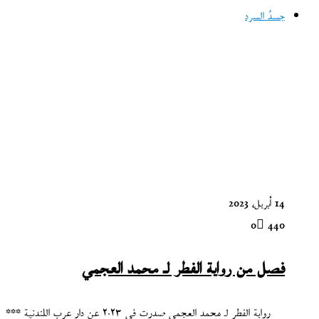
جسدُ السرد
14 أبريل، 2023
0
440
فصل من رواية الفطر لـ محمد العجمي
رواية الفطر لـ محمد العجمي صدرت في ٢٠٢٣ عن دار عرب اللندنية ***