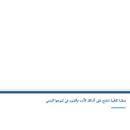
مِنصّة ثقافية تنفتح على أشكال الأدب والفنون في تَمَوجها الزمني