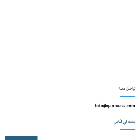
تواصل معنا
info@qannaass.com
ابحث في قنّاص
البحث