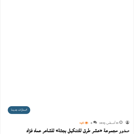
اصدارات جديدة
11 أغسطس، 2025
0
146
صدور مجموعة «عشر طرق للتنكيل بجثة» للشاعر عماد فؤاد