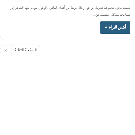
ليست مجرد مجموعة شعرية، بل هي رحلة جريئة في أعماق الذاكرة والوعي، يقودنا فيها الشاعر إلى
مساحات شائكة وملتبسة من…
أكمل القراءة »
الصفحة التالية