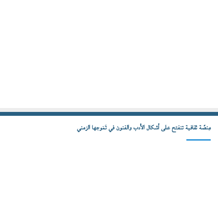
مِنصّة ثقافية تنفتح على أشكال الأدب والفنون في تَمَوجها الزمني