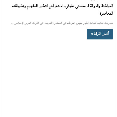
المواطنة والدولة لـ ـحسني عايش.. استعراض لتطور المفهوم وتطبيقاته
المعاصرة
مقارنات ثقافية تناولت تطور مفهوم المواطنة في الحضارة الغربية وفي التراث العربي الإسلامي ...
أكمل القراءة »