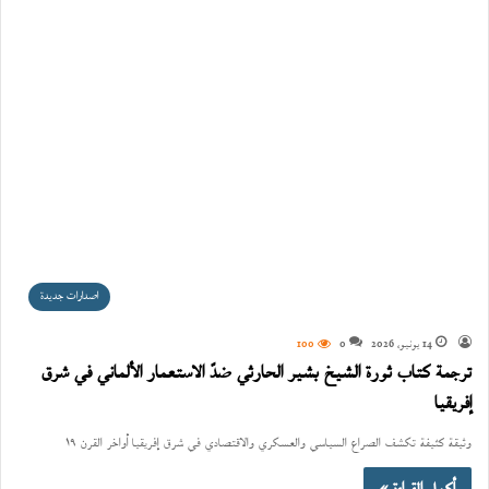
اصدارات جديدة
14 يونيو، 2026
0
100
ترجمة كتاب ثورة الشيخ بشير الحارثي ضدّ الاستعمار الألماني في شرق
إفريقيا
وثيقة كثيفة تكشف الصراع السياسي والعسكري والاقتصادي في شرق إفريقيا أواخر القرن ١٩