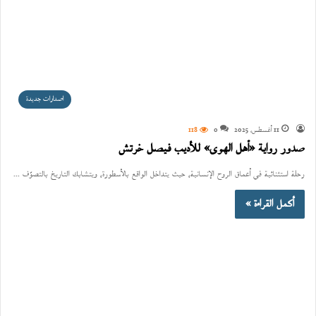
اصدارات جديدة
11 أغسطس، 2025
0
118
صدور رواية «أهل الهوى» للأديب فيصل خرتش
رحلة استثنائية في أعماق الروح الإنسانية، حيث يتداخل الواقع بالأسطورة، ويتشابك التاريخ بالتصوّف ...
أكمل القراءة »