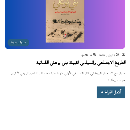
اصدارات جديدة
19 يونيو، 2026
0
79
التاريخ الاجتماعي والسياسي لقبيلة بني بوعلي العُمانية
حربان مع الاستعمار البريطاني، كان النصر في الأولى منهما حليف هذه القبيلة العربية، وفي الأخرى
حليف بريطانيا
أكمل القراءة »