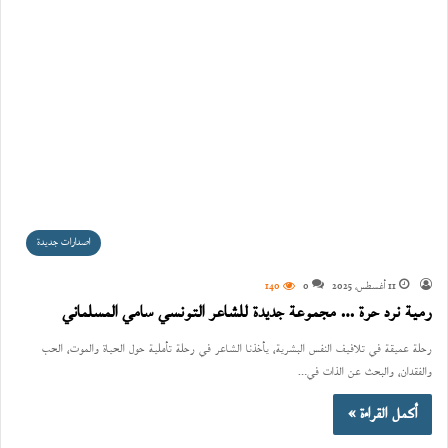
اصدارات جديدة
11 أغسطس، 2025
0
140
رمية نرد حرة … مجموعة جديدة للشاعر التونسي سامي المسلماني
رحلة عميقة في تلافيف النفس البشرية، يأخذنا الشاعر في رحلة تأملية حول الحياة والموت، الحب
والفقدان، والبحث عن الذات في…
أكمل القراءة »