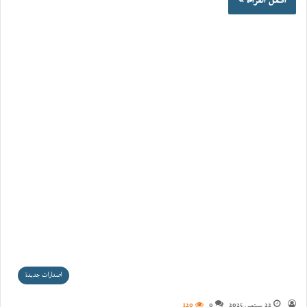
أكمل القراءة »
اصدارات جديدة
22 سبتمبر، 2025
0
120