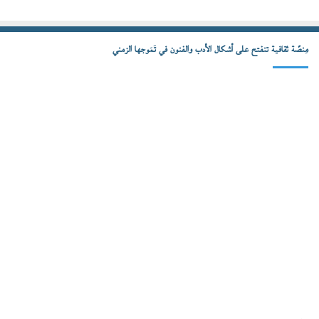
مِنصّة ثقافية تنفتح على أشكال الأدب والفنون في تَمَوجها الزمني