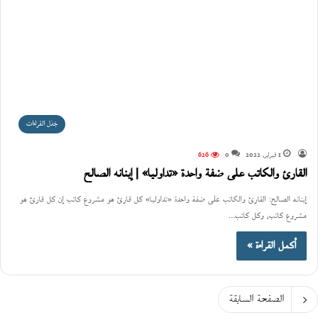
جَدَل القراءات
1 فبراير، 2022
0
626
القارئ والكاتب على ضفة واحدة «تداوليا» | إينانه الصالح
إينانه الصالح: القارئ والكاتب على ضفة واحدة «تداوليا» كل قارئ هو مشروع كاتب إن كل قارئ هو
مشروع كاتب، وكل كاتب…
أكمل القراءة »
الصفحة السابقة