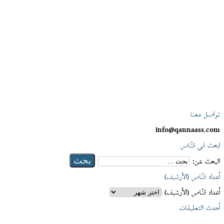
تواصل معنا
info@qannaass.com
ابحث في قنّاص
البحث عن:
أعداد قنّاص (الأرشيف)
أعداد قنّاص (الأرشيف)
أحدث التعليقات