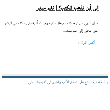
إلى أين تذهب الكتب؟ | نغم حيدر
ما إن أنتهي من قراءة كتاب وأغلق دفتيه ومن ثم أعيده إلى مكانه في الرفّ،
حتى يتحوّل إلى حلمٍ بعيد…
أكمل القراءة »
مِنصّة ثقافية تنفتح على أشكال الأدب والفنون في تَمَوجها الزمني