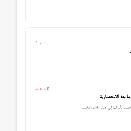
162
0
202
0
ا بعد الاستعمارية
متدت تأثيراتها إلى أجيال وبلدان ولغات…