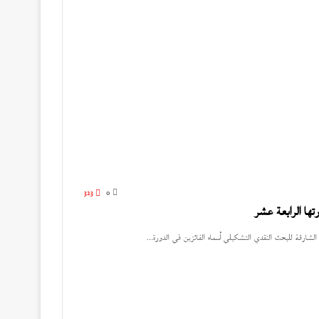
323
0
تها الرابعة عشر
الشارقة للبحث النقدي التشكيلي أسماء الفائزين في الدورة…