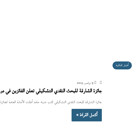
أخبار ثقافية
9 نوفمبر، 2023
جائزة الشارقة للبحث النقدي التشكيلي تعلن الفائزين في دور
جائزة الشارقة للبحث النقدي التشكيلي كتب ضياء حامد أعلنت الأمانة العامة لجائزة 
أكمل القراءة »