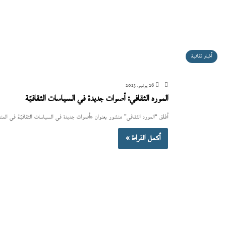
أخبار ثقافية
26 يونيو، 2023
المورد الثقافي: أصوات جديدة في السياسات الثقافيّة
أطلق “المورد الثقافي” منشور بعنوان «أصوات جديدة في السياسات الثقافيّة في المنطقة العربية»، يضمّ 10 مقالات لمواضيع تتع
أكمل القراءة »