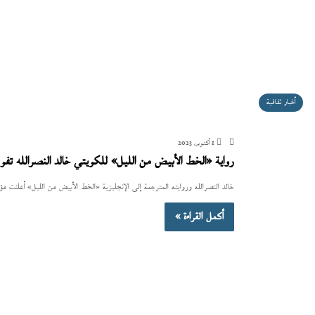
أخبار ثقافية
1 أكتوبر، 2023
رواية «الخط الأبيض من الليل» للكويتي خالد النصرالله تفوز 
خالد النصرالله وروايته المترجمة إلى الإنجليزية «الخط الأبيض من الليل» أعلنت مؤسسة القلم (PEN) بالمملكة المتحدة فوز الترجمة ا
أكمل القراءة »