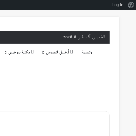
نبذة
Log In
عن
ووردبريس
الخميس, أغسطس 6 2026
رئيسية
أرخبيل النصوص
مكتبة بورخيس