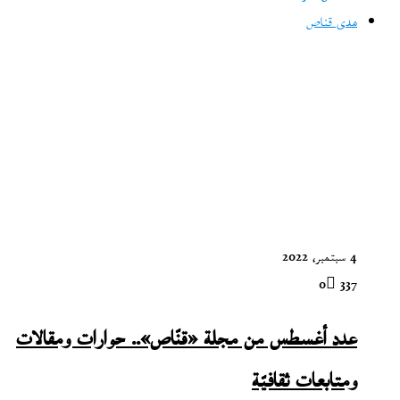
مدى قناص
4 سبتمبر، 2022
0
337
عدد أغسطس من مجلة «قنّاص».. حوارات ومقالات
ومتابعات ثقافيّة