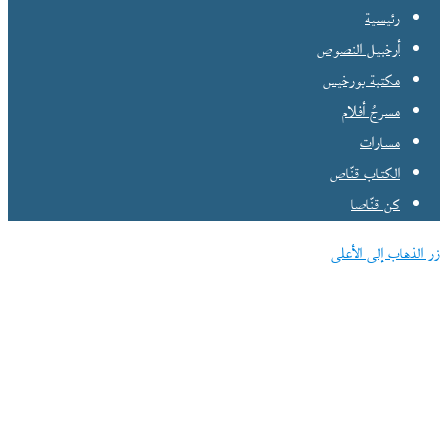
رئيسية
أرخبيل النصوص
مكتبة بورخيس
مسرحُ أفلام
مسارات
الكتاب قنّاص
كن قنّاصا
زر الذهاب إلى الأعلى