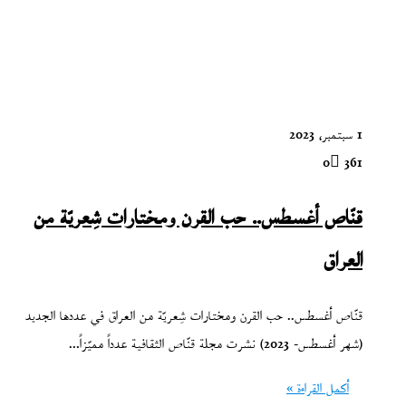
1 سبتمبر، 2023
0
361
قنّاص أغسطس.. حب القرن ومختارات شِعريّة من
العراق
قنّاص أغسطس.. حب القرن ومختارات شِعريّة من العراق في عددها الجديد
(شهر أغسطس- 2023) نشرت مجلة قنّاص الثقافية عدداً مميّزاً…
أكمل القراءة »