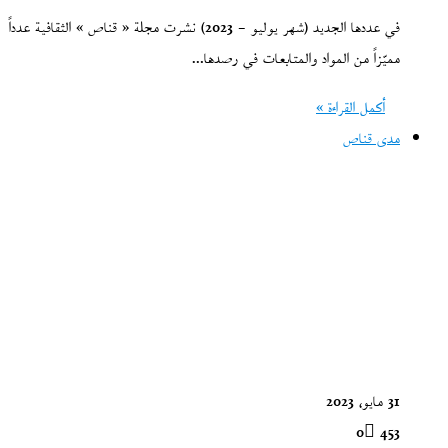
في عددها الجديد (شهر يوليو – 2023) نشرت مجلة « قناص » الثقافية عدداً
مميّزاً من المواد والمتابعات في رصدها…
أكمل القراءة »
مدى قناص
31 مايو، 2023
0
453