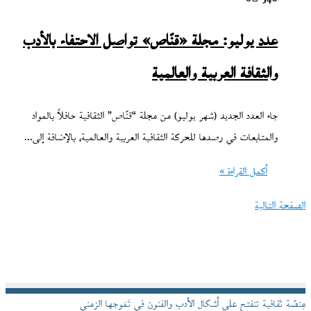
عدد يوليو: مجلة «قنّاص» تواصل الاحتفاء بالأدب
والثقافة العربية والعالمية
جاء العدد الجديد (شهر يوليو) من مجلة “قنّاص” الثقافية حافلاً بالمواد
والمتابعات في رصدها للحركة الثقافية العربية والعالمية، بالإضافة إلى…
أكمل القراءة »
الصفحة التالية
مِنصّة ثقافية تنفتح على أشكال الأدب والفنون في تَمَوجها الزمني