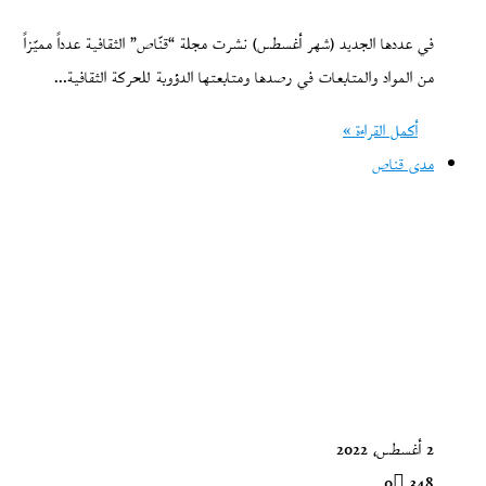
في عددها الجديد (شهر أغسطس) نشرت مجلة “قنّاص” الثقافية عدداً مميّزاً
من المواد والمتابعات في رصدها ومتابعتها الدؤوبة للحركة الثقافية…
أكمل القراءة »
مدى قناص
2 أغسطس، 2022
0
348