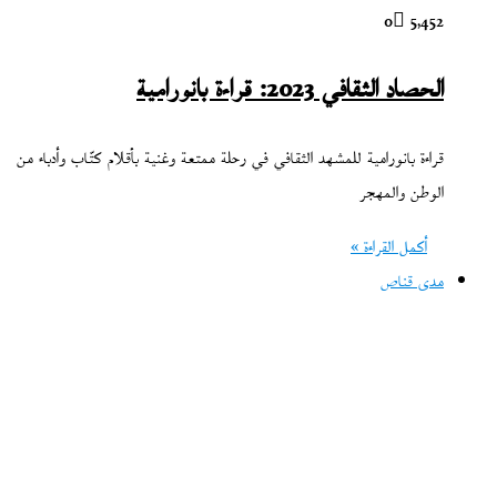
0
5٬452
الحصاد الثقافي 2023: قراءة بانورامية
قراءة بانورامية للمشهد الثقافي في رحلة ممتعة وغنية بأقلام كتّاب وأدباء من
الوطن والمهجر
أكمل القراءة »
مدى قناص