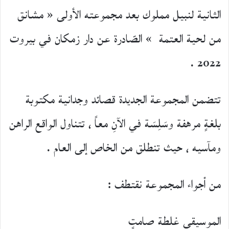
الثانية لنبيل مملوك بعد مجموعته الأولى « مشانق
من لحية العتمة » الصّادرة عن دار زمكان في بيروت
2022 .
تتضمن المجموعة الجديدة قصائد وجدانية مكتوبة
بلغةٍ مرهفة وسَلِسَة في الآنِ معاً ، تتناول الواقع الراهن
ومآسيه ، حيث تنطلق من الخاص إلى العام .
من أجواء المجموعة نقتطف :
الموسيقى غلطة صامتٍ