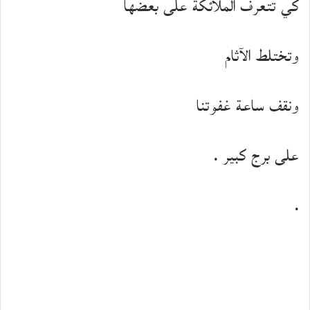
كي تتعرف الملائكة على بعضها
وتختلط الآثام
ونقف ساعة غفوتنا
على برج كبير .
.