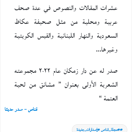
عشرات المقالات والنصوص في عدة صحف
عربية ومحلية من مثل صحيفة عكاظ
السعودية والنهار اللبنانية والقبس الكويتية
وغيرها…
صدر له عن دار زمكان عام ٢٠٢٢ مجموعته
الشعرية الأولى بعنوان ” مشانق من لحية
العتمة “
قناص – صدر حديثا
#مجلة_قناص #إصدارات_جديدة