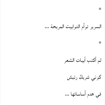
*
السرير توأم التوابيت المريحة …
*
لم أكتب أبيات الشعر
كوني شريكٌ رئيسٌ
في هدم أساساتها …