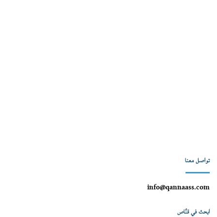
تواصل معنا
info@qannaass.com
ابحث في قنّاص