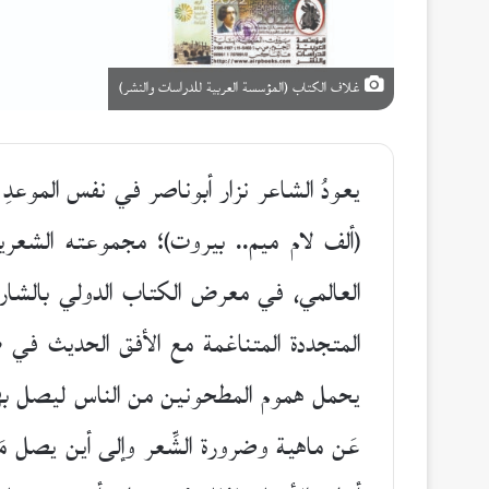
غلاف الكتاب (المؤسسة العربية للدراسات والنشر)
يعودُ الشاعر نزار أبوناصر في نفس الموعدِ من ك
العالمي، في معرض الكتاب الدولي بالشارقة
المتجددة المتناغمة مع الأفق الحديث في طر
يحمل هموم المطحونين من الناس ليصل بها إ
عَن ماهية وضرورة الشِّعر وإلى أين يصل مَد