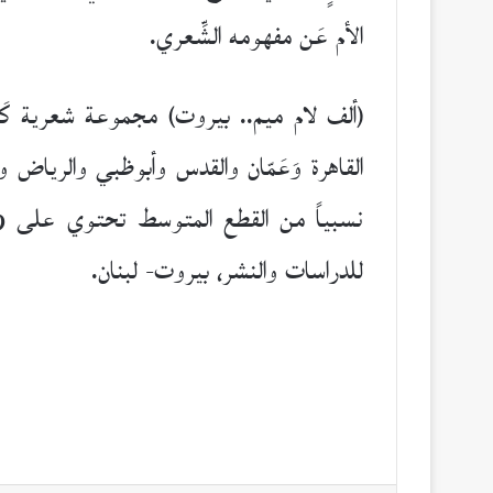
الأم عَن مفهومه الشِّعري.
(ألف لام ميم.. بيروت) مجموعة شعرية كَر
القاهرة وَعَمّان والقدس وأبوظبي والرياض 
للدراسات والنشر، بيروت- لبنان.