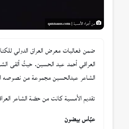
من أجواء الأمسية | qannaass.com
ضمن فعاليات معرض العراق الدولي للكتاب
العراقي أحمد عبد الحسين. حيثُ ألقى الشا
الشاعر عبدالحسين مجموعة من نصوصه الشِع
تقديم الأمسية كانت من حصّة الشاعر العراق
عبّاس بيضون