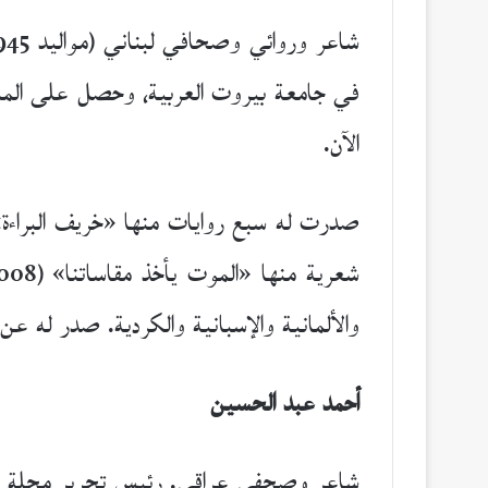
في جامعة بيروت العربية، وحصل على الماج
الآن.
والألمانية والإسبانية والكردية. صدر له عن دار نوفل ديواني 
أحمد عبد الحسين
شاعر وصحفي عراقي. رئيس تحرير مجلة “ب