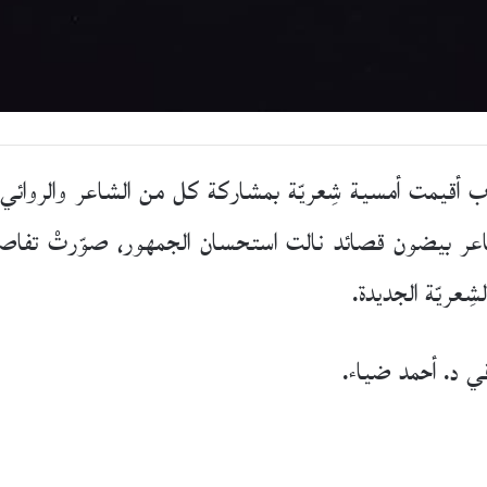
 أقيمت أمسية شِعريّة بمشاركة كل من الشاعر والروائي
عر بيضون قصائد نالت استحسان الجمهور، صوّرتْ تفاصيل 
ريّة الجديدة.
ي د. أحمد ضياء.