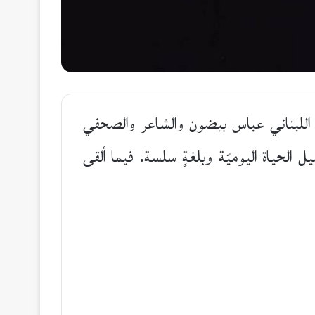
 اللبناني عباس بيضون والشاعر والصحفي
الحياة اليوميّة وبلغةٍ سلسة. فيما ألقى