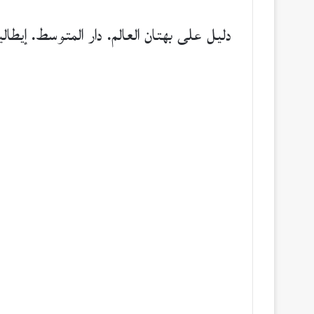
دليل على بهتان العالم. دار المتوسط. إيطاليا، 016