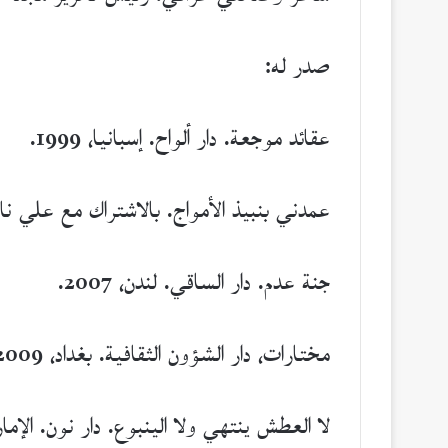
صدر له:
عقائد موجعة. دار ألواح. إسبانيا، 1999.
عمدني بنبيذ الأمواج. بالاشتراك مع علي ناطق 
جنة عدم. دار الساقي. لندن، 2007.
مختارات، دار الشؤون الثقافية. بغداد، 2009.
لا العطش ينتهي ولا الينبوع. دار نون. الإمارات، 