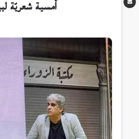
أمسية شعريّة ل