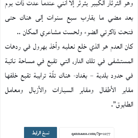
وهو الثرثار الكبير يثرثر إلا أنني عندما عدت ذات يوم
بعد مضي ما يقارب سبع سنوات إلى هناك حتى
فتحت ذاكرتي الضوء ولحست مشاعري المكان ..
كان العدم هو الذي خلع نعليه وأخذ يهرول في ردهات
المستشفى في تلك الدار، التي تقبع في مساحة نائية
في حدود بلدية – بغداد- هناك تلّة ترابية تقبع خلفها
مقابر الأطفال ومقابر السيارات والأزبال ومعامل
الطابوق”.
اصدارات جديدة
نسخ الرابط