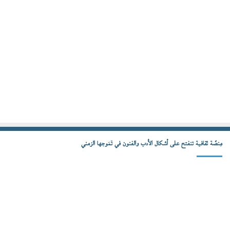
مِنصّة ثقافية تنفتح على أشكال الأدب والفنون في تَمَوجها الزمني