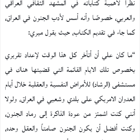
نظراً لأهمية كتاباته في المشهد الثقافي العراقي
والعربي، خصوصًا وأنه أسس لأدب الجنون في العراق،
كما جاء في تقديم الكتاب، حيث يقول ميري:
“ما كان علي أن أتأخر كل هذا الوقت لإعداد تقريري
بخصوص تلك الايام القائمة التي قضيتها هناك في
مستشفى (الرشاد) للأمراض النفسية والعقلية خلال أيام
العدوان الامريكي على بلدي وشعبي في العراق، ولولا
أنني كنت اشمئز من عودة الذاكرة إلى رماد الجنون،
وكنت أفضل أن يكون الجنون صامتاً والعقل وحده،