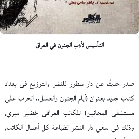
التأسيس لأدب الجنون في العراق
صدر حديثًا عن دار سطور للنشر والتوزيع في بغداد
كتاب جديد بعنوان (أيام الجنون والعسل.. الحرب على
مستشفى المجانين) للكاتب العراقي خضير ميري،
وذلك في سعي دار النشر لطباعة كل أعمال الكاتب،