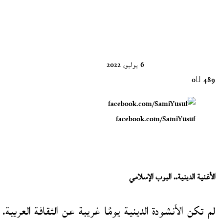
تابع
على
X
6 يوليو، 2022
0
489
facebook.com/SamiYusuf
الأغنية الدينية.. البوب الإسلامي
لم تكن الأنشودة الدينية يومًا غريبة عن الثقافة العرب