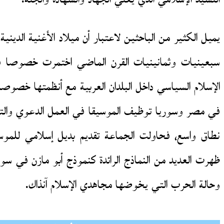
يميل الكثير من الباحثين لاعتبار أن ميلاد الأغنية الدي
سبعينيات وثمانينيات القرن الماضي اختمرت خصوصا في
الإسلام السياسي داخل البلدان العربية مع أنظمتها خصوص
في مصر وسوريا توظيف الموسيقا في العمل الدعوي وال
نطاق واسع، فحاولت الجماعة تقديم بديل إسلامي للموسي
ظهرت العديد من النماذج الرائدة كنموذج أبو مازن في سور
وحالة الحرب التي يخوضها مجاهدي الإسلام آنذاك.