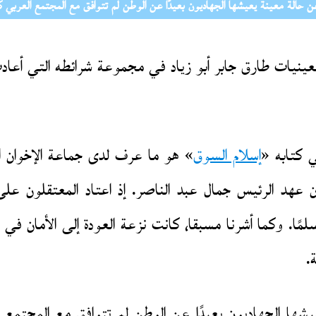
 عن حالة معينة يعيشها الجهاديون بعيدًا عن الوطن لم تتوافق مع المجتمع العربي 
سعينيات طارق جابر أبو زياد في مجموعة شرائطه التي أعاد
ي كتابه «
إسلام السوق
» هو ما عرف لدى جماعة الإخوان ا
ان عهد الرئيس جمال عبد الناصر. إذ اعتاد المعتقلون 
ا. وكما أشرنا مسبقا، كانت نزعة العودة إلى الأمان في ا
ة.
يشها الجهاديون بعيدًا عن الوطن لم تتوافق مع المجتمع ا