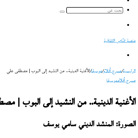
ملخص
الموقع
بحث
RSS
عن
القائمة
منصة قنّاص الثقافية
بحث
عن
الرئيسية
/
مسرح أفلام
/
موسيقا
/
الأغنية الدينية.. من النشيد إلى البوب | مصطفى علي
مسرح أفلام
موسيقا
الأغنية الدينية.. من النشيد إلى البوب | م
الصورة: المنشد الديني سامي يوسف