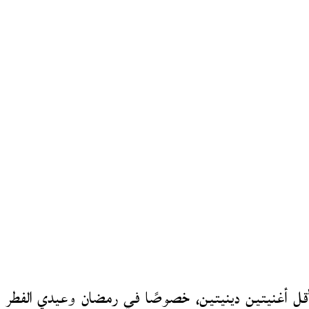
 الأقل أغنيتين دينيتين، خصوصًا في رمضان وعيدي الفطر