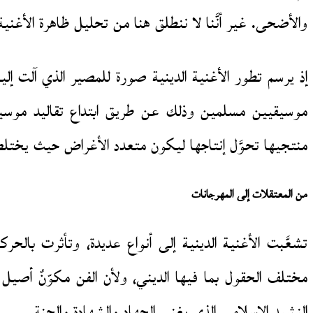
والأضحى. غير أنَّنا لا ننطلق هنا من تحليل ظاهرة الأغني
إذ يرسم تطور الأغنية الدينية صورة للمصير الذي آلت إلي
موسيقيين مسلمين وذلك عن طريق ابتداع تقاليد موسيقي
منتجيها تحوَّل إنتاجها ليكون متعدد الأغراض حيث يختلط
من المعتقلات إلى المهرجانات
تشعَّبت الأغنية الدينية إلى أنواع عديدة، وتأثرت با
مختلف الحقول بما فيها الديني، ولأن الفن مكوّنٌ أصيل
النشيد الإسلامي الذي يغني الجهاد والشهادة والجنة.