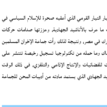
يار التيار القومي الذي أعقبه صحوة للإسلام السياسي في
ما عرف بالأناشيد الجهادية، وعززتها صدامات حركات
بارك في مصر، ونتيجة لذلك رأت جماعة الإخوان المسلمين
ذاك وما حمله من تكنولوجيا تسجيل رخيصة تنتشر على
للفضائيات والإنتاج الإذاعي والتلفزي، في ذلك الوقت
شيد الجهادي الذي يستمد مادته من أدبيات المحن للجماعة