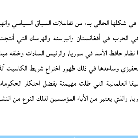
نية في شكلها الحالي بدء من تفاعلات السياق السياسي وانه
 الحرب في أفغانستان والبوسنة والهرسك التي أنتجت 
ا نظام حافظ الأسد في سوريا، والرئيس السادات وخلفه م
تحفيزي وساعدها في ذلك ظهور اختراع شريط الكاسيت آن
قا العلمانية التي ظلت مهيمنة بفضل احتكار الحكومات 
يا، والذي يعتبر من الأباء المؤسسين لذلك النوع من الن