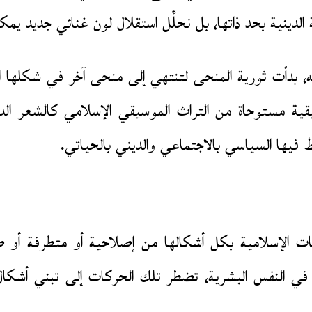
ة الدينية بحد ذاتها، بل نحلِّل استقلال لون غنائي جديد ي
ه، بدأت ثورية المنحى لتنتهي إلى منحى آخر في شكلها الحا
ة مستوحاة من التراث الموسيقي الإسلامي كالشعر الدي
 فيها السياسي بالاجتماعي والديني بالحياتي.
لحركات الإسلامية بكل أشكالها من إصلاحية أو متطرفة 
 في النفس البشرية، تضطر تلك الحركات إلى تبني أشكال