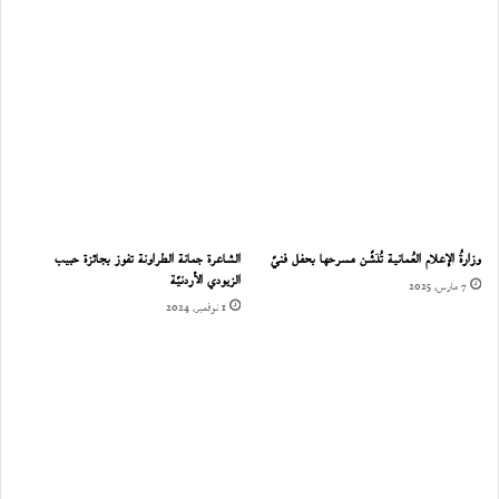
وزارةُ الإعلام العُمانية تُدَشّن مسرحها بحفل فنيّ
الشاعرة جمانة الطراونة تفوز بجائزة حبيب
الزيودي الأردنيّة
7 مارس، 2025
1 نوفمبر، 2024