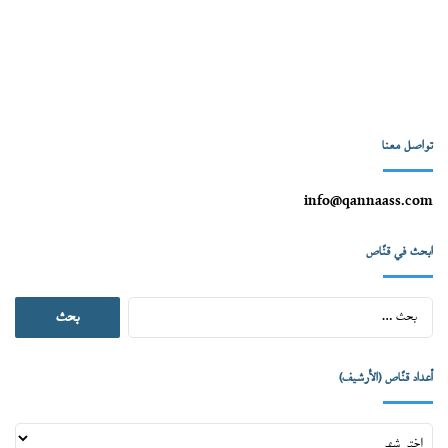
تواصل معنا
info@qannaass.com
ابحث في قنّاص
البحث
عن:
أعداد قنّاص (الأرشيف)
أعداد