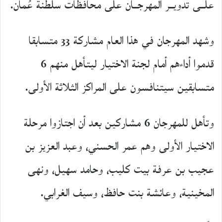
علــى تدويــر المهرجــان على محافظات سلطنة عُمان.
وشهد المهرجان في هذا العام مشاركة 33 متسابقا
قدموا أداءهم أمام لجنة الاختيار ليتأهل منهم 6
متسابقين سيتنافسون على المراكز الثلاثة الأولى.
وتأهل للمهرجان 6 مشاركين بعد أن اجتازوا مرحلة
الاختيار الأولى وهم عمر الحسني، وعبد العزيز بن
عجيب بن عرفة بيت كليب، وحامد سهيل، ونهى
المخينية، وعائشة بنت حافظ، وسيف الغرابي.