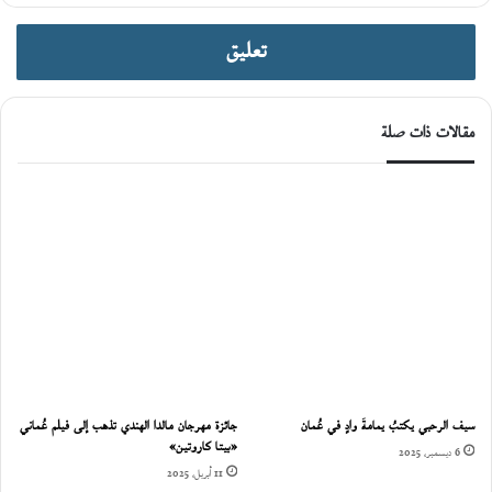
تعليق
مقالات ذات صلة
سيف الرحبي يكتبُ يمامةَ وادٍ في عُمان
جائزة مهرجان مالدا الهندي تذهب إلى فيلم عُماني
«بيتا كاروتين»
6 ديسمبر، 2025
11 أبريل، 2025