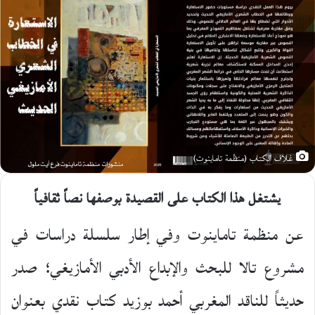
غلاف الكتاب (منظمة تاماينوت)
يشتغل هذا الكتاب على القصيدة بوصفها نصاً ثقافياً
عن منظمة تاماينوت وفي إطار سلسلة دراسات في
مشروع تالا للبحث والإبداع الأدبي الأمازيغي؛ صدر
حديثاً للناقد المغربي أحمد بوزيد كتاب نقدي بعنوان