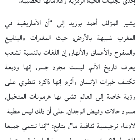
إحدى تجليات الحياة الرمزية وعلاماتها الخصيبة.
يشير المؤلف أحمد بوزيد إلى “أن الأمازيغية في
المغرب شبيهة بالأرض، حيث المغارات والينابيع
والسفوح والأعماق والأنهار، إن اللغات بالنسبة لشعب
يعرف تاريخ الألم، ليست مجرد جسر، إنها وديعة
تكتنف خبرات الإنسان وأثره، إنها ذاكرة تنطوي على
رؤية خاصة إلى العالم تشي بها هرمونات المتخيل،
مسرد حالات وفيض الوجدان، على أن ذلك ليس مطية
لادعاء نرجيسية ثقافية ما”، يتابع: “إننا ننتمي جميعا