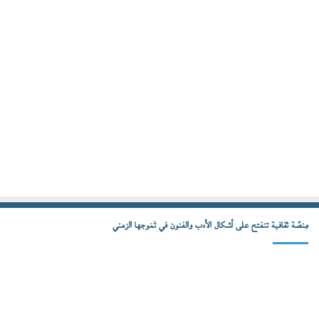
مِنصّة ثقافية تنفتح على أشكال الأدب والفنون في تَمَوجها الزمني