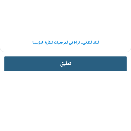
ا
في
ن
المرجعيات
ي
النظرية
ة
المؤسسة
النقد الثقافي.. قراءة في المرجعيات النظرية المؤسسة
تعليق