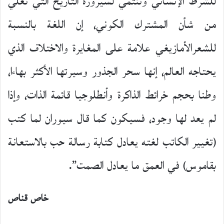
للشرط الإنساني وننتمي لسيرورة التاريخ التي تعلي
من شأن المشترك الكوني، إن اللغة بالنسبة
للشعرالأمازيغي علامة على المغايرة والاختلاف الذي
يحتاجه العالم، إنها سحر الجذور وسيرتها الأكثر بهاءا،
وطنا بحجم خرائط الذاكرة وأنطلوجيا قائمة الذات، وإذا
لم يعد لها وجود، فسيكون كما قال سيوران لما كتب
(تغيير الكاتب لغته يعادل كتابة رسالة حب بالاستعانة
بقاموس) في العمق ما يعادل الصمت”.
خاص قناص